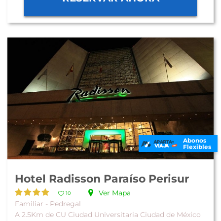
Abonos
Flexibles
Hotel Radisson Paraíso Perisur
Ver Mapa
10
Familiar - Pedregal
A 2.5Km de CU Ciudad Universitaria Ciudad de México