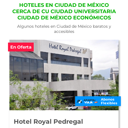
HOTELES EN CIUDAD DE MÉXICO
CERCA DE CU CIUDAD UNIVERSITARIA
CIUDAD DE MÉXICO ECONÓMICOS
Algunos hoteles en Ciudad de México baratos y
accesibles
En Oferta
Abonos
Flexibles
Fiesta Inn Insurgentes Sur