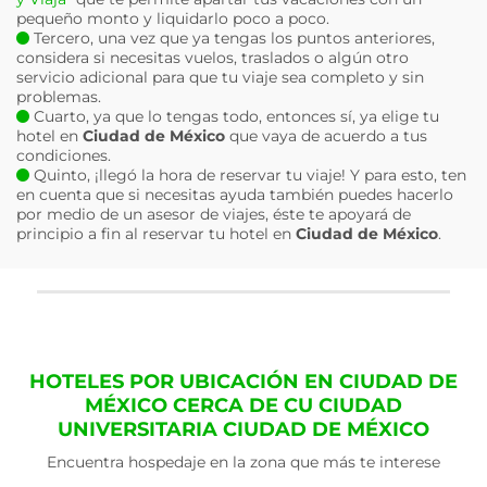
pequeño monto y liquidarlo poco a poco.
Tercero, una vez que ya tengas los puntos anteriores,
considera si necesitas vuelos, traslados o algún otro
servicio adicional para que tu viaje sea completo y sin
problemas.
Cuarto, ya que lo tengas todo, entonces sí, ya elige tu
hotel en
Ciudad de México
que vaya de acuerdo a tus
condiciones.
Quinto, ¡llegó la hora de reservar tu viaje! Y para esto, ten
en cuenta que si necesitas ayuda también puedes hacerlo
por medio de un asesor de viajes, éste te apoyará de
principio a fin al reservar tu hotel en
Ciudad de México
.
HOTELES POR UBICACIÓN EN CIUDAD DE
MÉXICO CERCA DE CU CIUDAD
UNIVERSITARIA CIUDAD DE MÉXICO
Encuentra hospedaje en la zona que más te interese