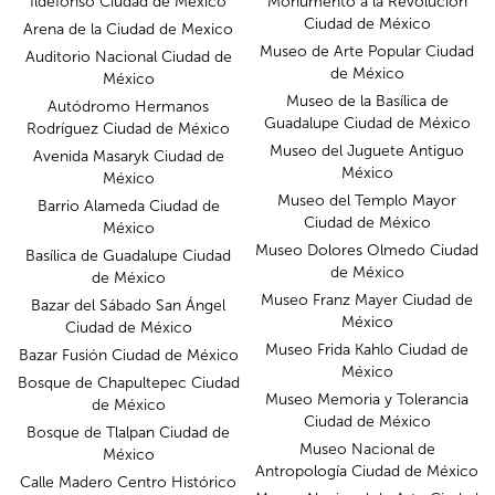
Ildefonso Ciudad de México
Monumento a la Revolución
Ciudad de México
Arena de la Ciudad de Mexico
Museo de Arte Popular Ciudad
Auditorio Nacional Ciudad de
de México
México
Museo de la Basílica de
Autódromo Hermanos
Guadalupe Ciudad de México
Rodríguez Ciudad de México
Museo del Juguete Antiguo
Avenida Masaryk Ciudad de
México
México
Museo del Templo Mayor
Barrio Alameda Ciudad de
Ciudad de México
México
Museo Dolores Olmedo Ciudad
Basílica de Guadalupe Ciudad
de México
de México
Museo Franz Mayer Ciudad de
Bazar del Sábado San Ángel
México
Ciudad de México
Museo Frida Kahlo Ciudad de
Bazar Fusión Ciudad de México
México
Bosque de Chapultepec Ciudad
Museo Memoria y Tolerancia
de México
Ciudad de México
Bosque de Tlalpan Ciudad de
Museo Nacional de
México
Antropología Ciudad de México
Calle Madero Centro Histórico