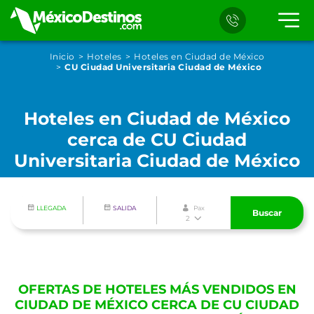
Inicio
Hoteles
Hoteles en Ciudad de México
CU Ciudad Universitaria Ciudad de México
Hoteles en Ciudad de México
cerca de CU Ciudad
Universitaria Ciudad de México
LLEGADA
SALIDA
Pax
Buscar
2
OFERTAS DE HOTELES MÁS VENDIDOS EN
CIUDAD DE MÉXICO CERCA DE CU CIUDAD