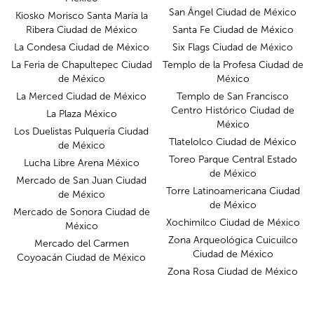
San Ángel Ciudad de México
Kiosko Morisco Santa María la
Ribera Ciudad de México
Santa Fe Ciudad de México
La Condesa Ciudad de México
Six Flags Ciudad de México
La Feria de Chapultepec Ciudad
Templo de la Profesa Ciudad de
de México
México
La Merced Ciudad de México
Templo de San Francisco
Centro Histórico Ciudad de
La Plaza México
México
Los Duelistas Pulquería Ciudad
Tlatelolco Ciudad de México
de México
Toreo Parque Central Estado
Lucha Libre Arena México
de México
Mercado de San Juan Ciudad
Torre Latinoamericana Ciudad
de México
de México
Mercado de Sonora Ciudad de
Xochimilco Ciudad de México
México
Zona Arqueológica Cuicuilco
Mercado del Carmen
Ciudad de México
Coyoacán Ciudad de México
Zona Rosa Ciudad de México