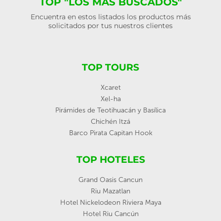
TOP "LOS MÁS BUSCADOS"
Encuentra en estos listados los productos más
solicitados por tus nuestros clientes
TOP TOURS
Xcaret
Xel-ha
Pirámides de Teotihuacán y Basílica
Chichén Itzá
Barco Pirata Capitan Hook
TOP HOTELES
Grand Oasis Cancun
Riu Mazatlan
Hotel Nickelodeon Riviera Maya
Hotel Riu Cancún