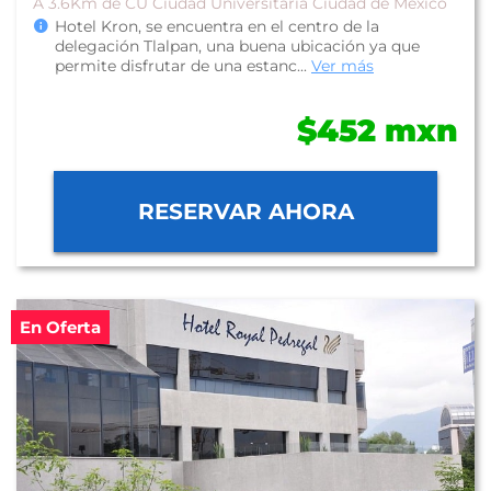
A 3.6Km de CU Ciudad Universitaria Ciudad de México
Hotel Kron, se encuentra en el centro de la
delegación Tlalpan, una buena ubicación ya que
permite disfrutar de una estanc...
Ver más
$452 mxn
RESERVAR AHORA
En Oferta