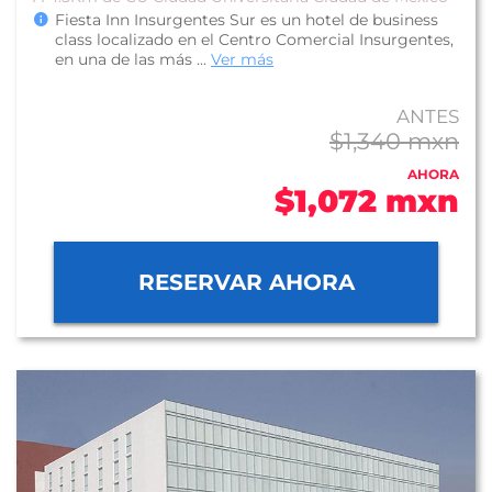
Fiesta Inn Insurgentes Sur es un hotel de business
class localizado en el Centro Comercial Insurgentes,
en una de las más ...
Ver más
ANTES
$1,340 mxn
AHORA
$1,072 mxn
RESERVAR AHORA