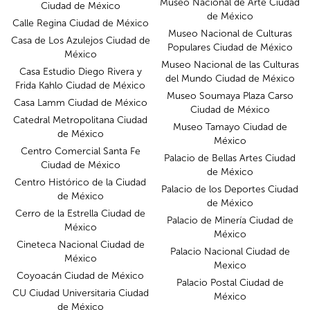
Museo Nacional de Arte Ciudad
Ciudad de México
de México
Calle Regina Ciudad de México
Museo Nacional de Culturas
Casa de Los Azulejos Ciudad de
Populares Ciudad de México
México
Museo Nacional de las Culturas
Casa Estudio Diego Rivera y
del Mundo Ciudad de México
Frida Kahlo Ciudad de México
Museo Soumaya Plaza Carso
Casa Lamm Ciudad de México
Ciudad de México
Catedral Metropolitana Ciudad
Museo Tamayo Ciudad de
de México
México
Centro Comercial Santa Fe
Palacio de Bellas Artes Ciudad
Ciudad de México
de México
Centro Histórico de la Ciudad
Palacio de los Deportes Ciudad
de México
de México
Cerro de la Estrella Ciudad de
Palacio de Minería Ciudad de
México
México
Cineteca Nacional Ciudad de
Palacio Nacional Ciudad de
México
Mexico
Coyoacán Ciudad de México
Palacio Postal Ciudad de
CU Ciudad Universitaria Ciudad
México
de México