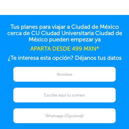
Tus planes para viajar a Ciudad de México
cerca de CU Ciudad Universitaria Ciudad de
México pueden empezar ya
APARTA DESDE 499 MXN*
¿Te interesa esta opción? Déjanos tus datos