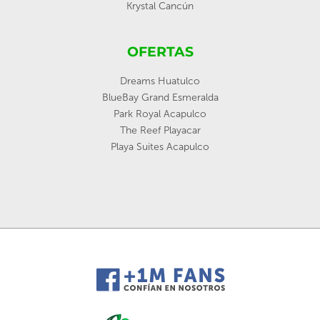
Krystal Cancún
OFERTAS
Dreams Huatulco
BlueBay Grand Esmeralda
Park Royal Acapulco
The Reef Playacar
Playa Suites Acapulco