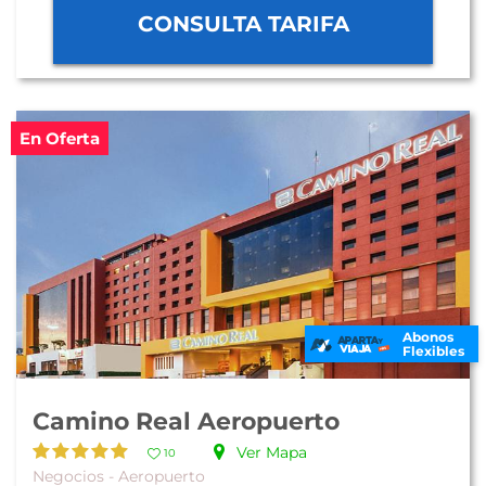
CONSULTA TARIFA
En Oferta
Abonos
Flexibles
Camino Real Aeropuerto
Ver Mapa
10
Negocios - Aeropuerto