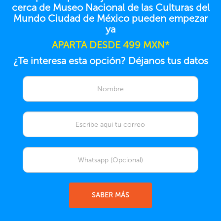
cerca de Museo Nacional de las Culturas del
Mundo Ciudad de México pueden empezar
ya
APARTA DESDE 499 MXN*
¿Te interesa esta opción? Déjanos tus datos
SABER MÁS