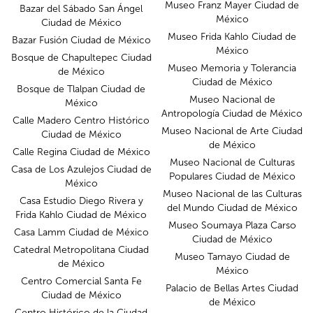
Museo Franz Mayer Ciudad de
Bazar del Sábado San Ángel
México
Ciudad de México
Museo Frida Kahlo Ciudad de
Bazar Fusión Ciudad de México
México
Bosque de Chapultepec Ciudad
Museo Memoria y Tolerancia
de México
Ciudad de México
Bosque de Tlalpan Ciudad de
Museo Nacional de
México
Antropología Ciudad de México
Calle Madero Centro Histórico
Museo Nacional de Arte Ciudad
Ciudad de México
de México
Calle Regina Ciudad de México
Museo Nacional de Culturas
Casa de Los Azulejos Ciudad de
Populares Ciudad de México
México
Museo Nacional de las Culturas
Casa Estudio Diego Rivera y
del Mundo Ciudad de México
Frida Kahlo Ciudad de México
Museo Soumaya Plaza Carso
Casa Lamm Ciudad de México
Ciudad de México
Catedral Metropolitana Ciudad
Museo Tamayo Ciudad de
de México
México
Centro Comercial Santa Fe
Palacio de Bellas Artes Ciudad
Ciudad de México
de México
Centro Histórico de la Ciudad