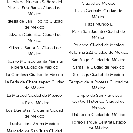
Iglesia de Nuestra Señora del
Ciudad de México
Pilar La Enseñanza Ciudad de
Plaza Garibaldi Ciudad de
México
México
Iglesia de San Hipólito Ciudad
Plaza Mundo E
de México
Plaza San Jacinto Ciudad de
Kidzania Cuicuilco Ciudad de
México
México
Polanco Ciudad de México
Kidzania Santa Fe Ciudad de
Reforma 222 Ciudad de México
México
San Ángel Ciudad de México
Kiosko Morisco Santa María la
Ribera Ciudad de México
Santa Fe Ciudad de México
La Condesa Ciudad de México
Six Flags Ciudad de México
La Feria de Chapultepec Ciudad
Templo de la Profesa Ciudad de
de México
México
La Merced Ciudad de México
Templo de San Francisco
Centro Histórico Ciudad de
La Plaza México
México
Los Duelistas Pulquería Ciudad
Tlatelolco Ciudad de México
de México
Toreo Parque Central Estado
Lucha Libre Arena México
de México
Mercado de San Juan Ciudad