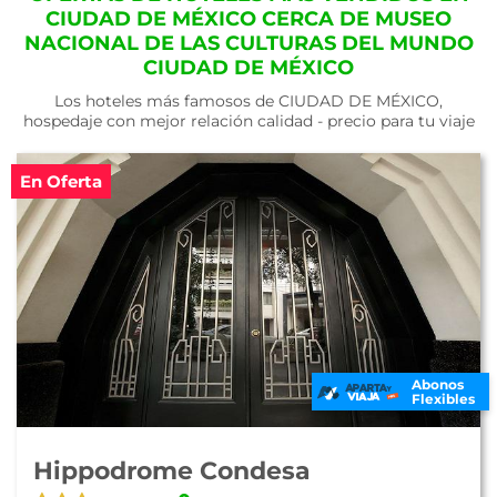
CIUDAD DE MÉXICO CERCA DE MUSEO
NACIONAL DE LAS CULTURAS DEL MUNDO
CIUDAD DE MÉXICO
Los hoteles más famosos de CIUDAD DE MÉXICO,
hospedaje con mejor relación calidad - precio para tu viaje
En Oferta
Abonos
Flexibles
Hippodrome Condesa