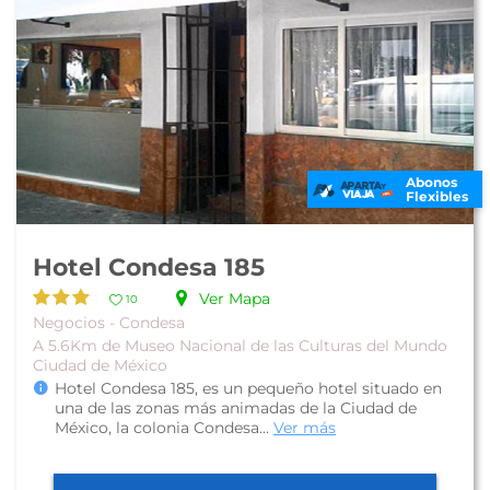
Abonos
Flexibles
Hotel Condesa 185
Ver Mapa
10
Negocios - Condesa
A 5.6Km de Museo Nacional de las Culturas del Mundo
Ciudad de México
Hotel Condesa 185, es un pequeño hotel situado en
una de las zonas más animadas de la Ciudad de
México, la colonia Condesa...
Ver más