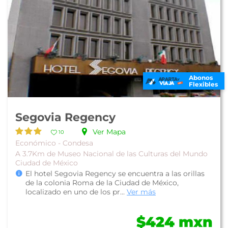
Abonos
Flexibles
Segovia Regency
Ver Mapa
10
Económico - Condesa
A 3.7Km de Museo Nacional de las Culturas del Mundo
Ciudad de México
El hotel Segovia Regency se encuentra a las orillas
de la colonia Roma de la Ciudad de México,
localizado en uno de los pr...
Ver más
$424 mxn