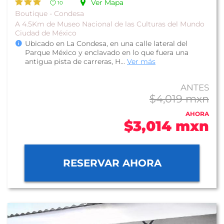
Ver Mapa
10
Boutique - Condesa
A 4.5Km de Museo Nacional de las Culturas del Mundo
Ciudad de México
Ubicado en La Condesa, en una calle lateral del
Parque México y enclavado en lo que fuera una
antigua pista de carreras, H...
Ver más
ANTES
$4,019 mxn
AHORA
$3,014 mxn
RESERVAR AHORA