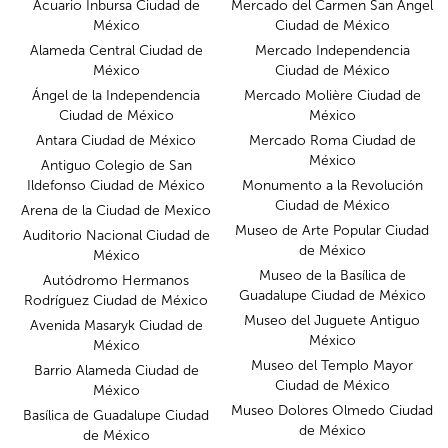
Acuario Inbursa Ciudad de
Mercado del Carmen San Ángel
México
Ciudad de México
Alameda Central Ciudad de
Mercado Independencia
México
Ciudad de México
Ángel de la Independencia
Mercado Molière Ciudad de
Ciudad de México
México
Antara Ciudad de México
Mercado Roma Ciudad de
México
Antiguo Colegio de San
Ildefonso Ciudad de México
Monumento a la Revolución
Ciudad de México
Arena de la Ciudad de Mexico
Museo de Arte Popular Ciudad
Auditorio Nacional Ciudad de
de México
México
Museo de la Basílica de
Autódromo Hermanos
Guadalupe Ciudad de México
Rodríguez Ciudad de México
Museo del Juguete Antiguo
Avenida Masaryk Ciudad de
México
México
Museo del Templo Mayor
Barrio Alameda Ciudad de
Ciudad de México
México
Museo Dolores Olmedo Ciudad
Basílica de Guadalupe Ciudad
de México
de México