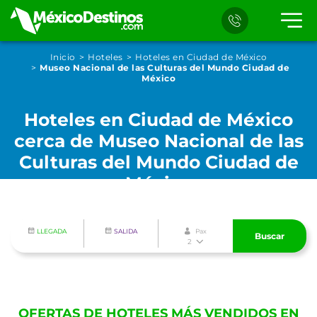
Inicio
Hoteles
Hoteles en Ciudad de México
Museo Nacional de las Culturas del Mundo Ciudad de
México
Hoteles en Ciudad de México
cerca de Museo Nacional de las
Culturas del Mundo Ciudad de
México
LLEGADA
SALIDA
Pax
Buscar
2
OFERTAS DE HOTELES MÁS VENDIDOS EN