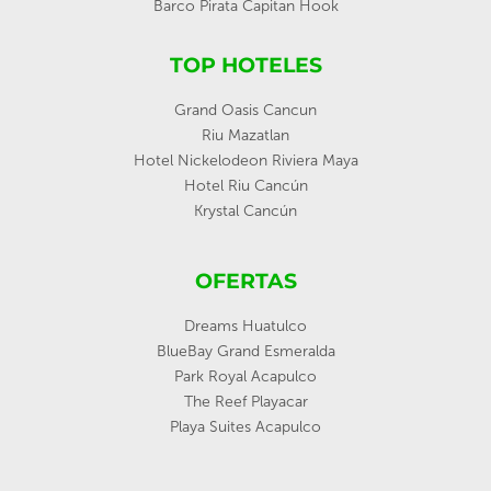
Barco Pirata Capitan Hook
TOP HOTELES
Grand Oasis Cancun
Riu Mazatlan
Hotel Nickelodeon Riviera Maya
Hotel Riu Cancún
Krystal Cancún
OFERTAS
Dreams Huatulco
BlueBay Grand Esmeralda
Park Royal Acapulco
The Reef Playacar
Playa Suites Acapulco