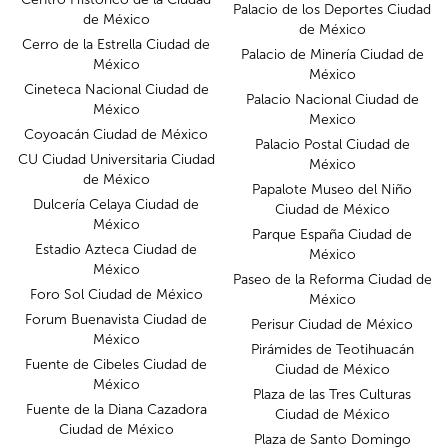
Palacio de los Deportes Ciudad
de México
de México
Cerro de la Estrella Ciudad de
Palacio de Minería Ciudad de
México
México
Cineteca Nacional Ciudad de
Palacio Nacional Ciudad de
México
Mexico
Coyoacán Ciudad de México
Palacio Postal Ciudad de
CU Ciudad Universitaria Ciudad
México
de México
Papalote Museo del Niño
Dulcería Celaya Ciudad de
Ciudad de México
México
Parque España Ciudad de
Estadio Azteca Ciudad de
México
México
Paseo de la Reforma Ciudad de
Foro Sol Ciudad de México
México
Forum Buenavista Ciudad de
Perisur Ciudad de México
México
Pirámides de Teotihuacán
Fuente de Cibeles Ciudad de
Ciudad de México
México
Plaza de las Tres Culturas
Fuente de la Diana Cazadora
Ciudad de México
Ciudad de México
Plaza de Santo Domingo