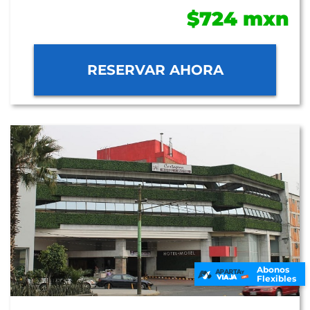
$724 mxn
RESERVAR AHORA
Abonos
Flexibles