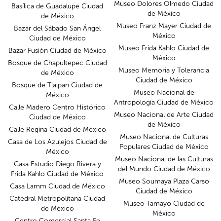
Museo Dolores Olmedo Ciudad
Basílica de Guadalupe Ciudad
de México
de México
Museo Franz Mayer Ciudad de
Bazar del Sábado San Ángel
México
Ciudad de México
Museo Frida Kahlo Ciudad de
Bazar Fusión Ciudad de México
México
Bosque de Chapultepec Ciudad
Museo Memoria y Tolerancia
de México
Ciudad de México
Bosque de Tlalpan Ciudad de
Museo Nacional de
México
Antropología Ciudad de México
Calle Madero Centro Histórico
Museo Nacional de Arte Ciudad
Ciudad de México
de México
Calle Regina Ciudad de México
Museo Nacional de Culturas
Casa de Los Azulejos Ciudad de
Populares Ciudad de México
México
Museo Nacional de las Culturas
Casa Estudio Diego Rivera y
del Mundo Ciudad de México
Frida Kahlo Ciudad de México
Museo Soumaya Plaza Carso
Casa Lamm Ciudad de México
Ciudad de México
Catedral Metropolitana Ciudad
Museo Tamayo Ciudad de
de México
México
Centro Comercial Santa Fe