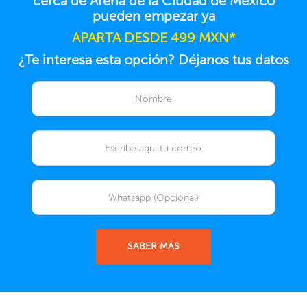
cerca de Arena de la Ciudad de Mexico
pueden empezar ya
APARTA DESDE 499 MXN*
¿Te interesa esta opción? Déjanos tus datos
SABER MÁS