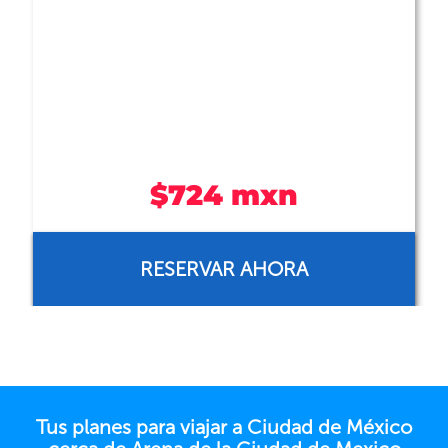
$391 mxn
RESERVAR AHORA
Tus planes para viajar a Ciudad de México