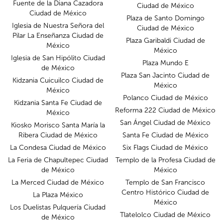
Fuente de la Diana Cazadora
Ciudad de México
Ciudad de México
Plaza de Santo Domingo
Iglesia de Nuestra Señora del
Ciudad de México
Pilar La Enseñanza Ciudad de
Plaza Garibaldi Ciudad de
México
México
Iglesia de San Hipólito Ciudad
Plaza Mundo E
de México
Plaza San Jacinto Ciudad de
Kidzania Cuicuilco Ciudad de
México
México
Polanco Ciudad de México
Kidzania Santa Fe Ciudad de
Reforma 222 Ciudad de México
México
San Ángel Ciudad de México
Kiosko Morisco Santa María la
Ribera Ciudad de México
Santa Fe Ciudad de México
La Condesa Ciudad de México
Six Flags Ciudad de México
La Feria de Chapultepec Ciudad
Templo de la Profesa Ciudad de
de México
México
La Merced Ciudad de México
Templo de San Francisco
Centro Histórico Ciudad de
La Plaza México
México
Los Duelistas Pulquería Ciudad
Tlatelolco Ciudad de México
de México