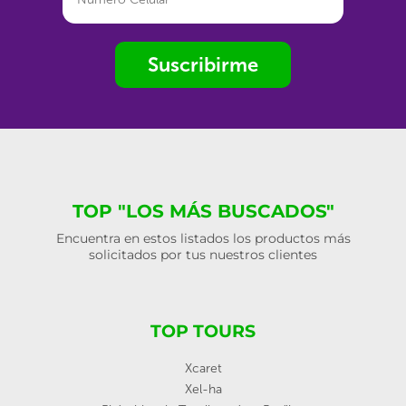
Suscribirme
TOP "LOS MÁS BUSCADOS"
Encuentra en estos listados los productos más
solicitados por tus nuestros clientes
TOP TOURS
Xcaret
Xel-ha