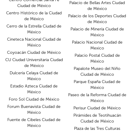
Palacio de Bellas Artes Ciudad
Ciudad de México
de México
Centro Histórico de la Ciudad
Palacio de los Deportes Ciudad
de México
de México
Cerro de la Estrella Ciudad de
Palacio de Minería Ciudad de
México
México
Cineteca Nacional Ciudad de
Palacio Nacional Ciudad de
México
Mexico
Coyoacán Ciudad de México
Palacio Postal Ciudad de
CU Ciudad Universitaria Ciudad
México
de México
Papalote Museo del Niño
Dulcería Celaya Ciudad de
Ciudad de México
México
Parque España Ciudad de
Estadio Azteca Ciudad de
México
México
Paseo de la Reforma Ciudad de
Foro Sol Ciudad de México
México
Forum Buenavista Ciudad de
Perisur Ciudad de México
México
Pirámides de Teotihuacán
Fuente de Cibeles Ciudad de
Ciudad de México
México
Plaza de las Tres Culturas