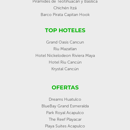
Pirámides de Teotihuacán y Basílica
Chichén Itzá
Barco Pirata Capitan Hook
TOP HOTELES
Grand Oasis Cancun
Riu Mazatlan
Hotel Nickelodeon Riviera Maya
Hotel Riu Cancún
Krystal Cancún
OFERTAS
Dreams Huatulco
BlueBay Grand Esmeralda
Park Royal Acapulco
The Reef Playacar
Playa Suites Acapulco