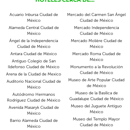
HOTELES CERCA DE...
Acuario Inbursa Ciudad de
Mercado del Carmen San Ángel
México
Ciudad de México
Alameda Central Ciudad de
Mercado Independencia
México
Ciudad de México
Ángel de la Independencia
Mercado Molière Ciudad de
Ciudad de México
México
Antara Ciudad de México
Mercado Roma Ciudad de
México
Antiguo Colegio de San
Ildefonso Ciudad de México
Monumento a la Revolución
Ciudad de México
Arena de la Ciudad de Mexico
Museo de Arte Popular Ciudad
Auditorio Nacional Ciudad de
de México
México
Museo de la Basílica de
Autódromo Hermanos
Guadalupe Ciudad de México
Rodríguez Ciudad de México
Museo del Juguete Antiguo
Avenida Masaryk Ciudad de
México
México
Museo del Templo Mayor
Barrio Alameda Ciudad de
Ciudad de México
México