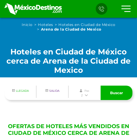
Inicio
Hoteles
Hoteles en Ciudad de México
Arena de la Ciudad de Mexico
Hoteles en Ciudad de México
cerca de Arena de la Ciudad de
Mexico
LLEGADA
SALIDA
Pax
Buscar
2
OFERTAS DE HOTELES MÁS VENDIDOS EN
CIUDAD DE MÉXICO CERCA DE ARENA DE