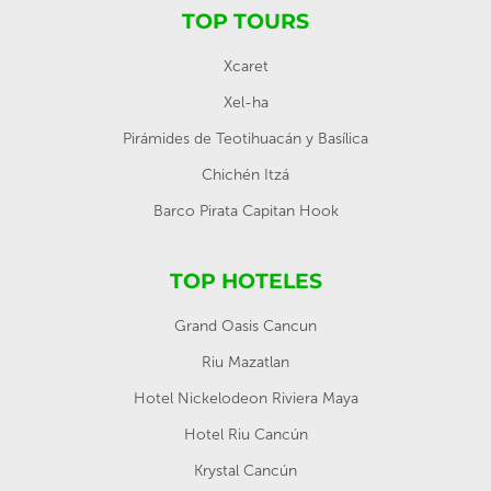
TOP TOURS
Xcaret
Xel-ha
Pirámides de Teotihuacán y Basílica
Chichén Itzá
Barco Pirata Capitan Hook
TOP HOTELES
Grand Oasis Cancun
Riu Mazatlan
Hotel Nickelodeon Riviera Maya
Hotel Riu Cancún
Krystal Cancún