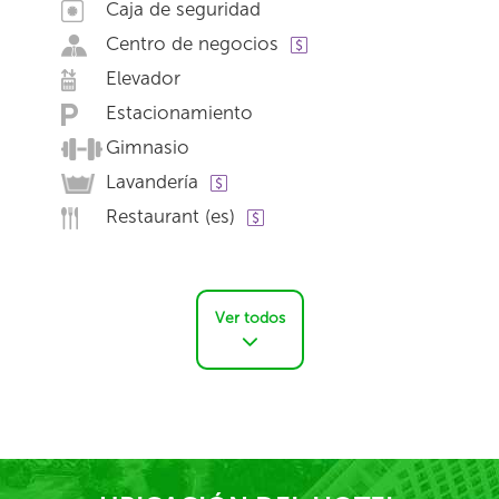
Caja de seguridad
Centro de negocios
Elevador
Estacionamiento
Gimnasio
Lavandería
Restaurant (es)
Ver todos