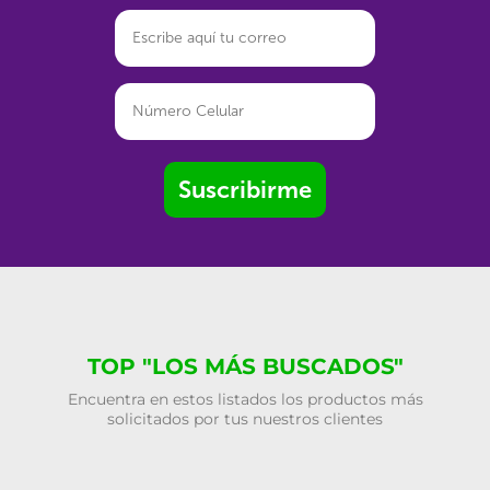
Suscribirme
TOP "LOS MÁS BUSCADOS"
Encuentra en estos listados los productos más
solicitados por tus nuestros clientes