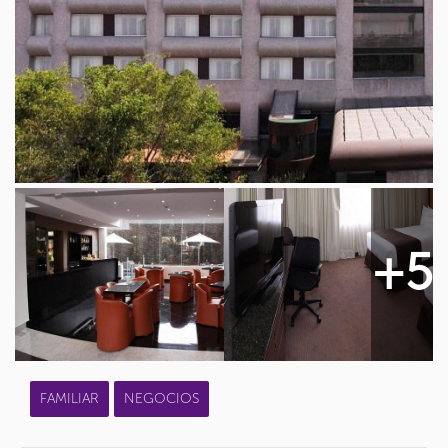
+5
FAMILIAR
NEGOCIOS