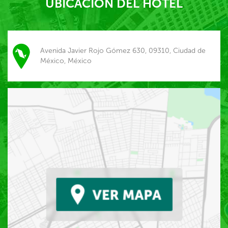
UBICACIÓN DEL HOTEL
Avenida Javier Rojo Gómez 630, 09310, Ciudad de
México, México