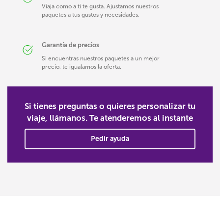
Viaja como a ti te gusta. Ajustamos nuestros
paquetes a tus gustos y necesidades.
Garantía de precios
Si encuentras nuestros paquetes a un mejor
precio, te igualamos la oferta.
Si tienes preguntas o quieres personalizar tu
viaje, llámanos. Te atenderemos al instante
Pedir ayuda