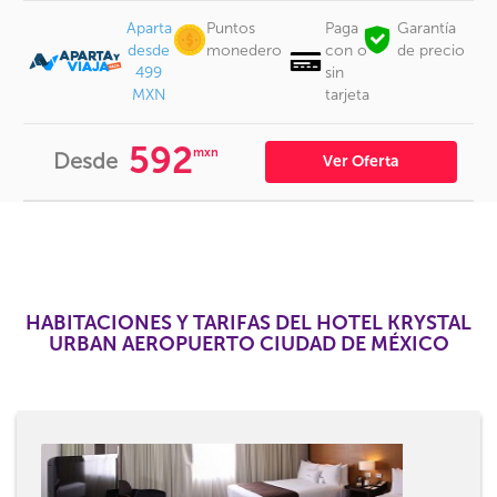
Aparta
Puntos
Paga
Garantía
desde
monedero
con o
de precio
499
sin
MXN
tarjeta
592
mxn
Desde
Ver Oferta
HABITACIONES Y TARIFAS DEL HOTEL KRYSTAL
URBAN AEROPUERTO CIUDAD DE MÉXICO