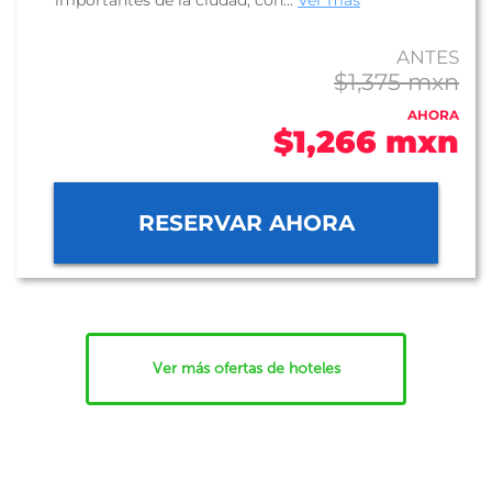
importantes de la ciudad, con...
Ver más
ANTES
$1,375 mxn
AHORA
$1,266 mxn
RESERVAR AHORA
Ver más ofertas de hoteles