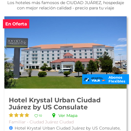
Los hoteles más famosos de CIUDAD JUÁREZ, hospedaje
con mejor relación calidad - precio para tu viaje
En Oferta
Abonos
Flexibles
Hotel Krystal Urban Ciudad
Juárez by US Consulate
Ver Mapa
10
Familiar - Ciudad Juárez Ciudad
Hotel Krystal Urban Ciudad Juárez by US Consulate,