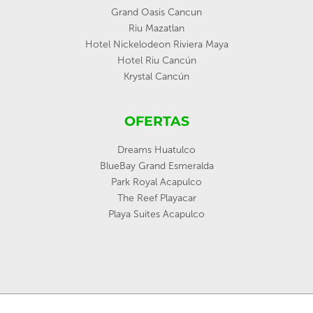
Grand Oasis Cancun
Riu Mazatlan
Hotel Nickelodeon Riviera Maya
Hotel Riu Cancún
Krystal Cancún
OFERTAS
Dreams Huatulco
BlueBay Grand Esmeralda
Park Royal Acapulco
The Reef Playacar
Playa Suites Acapulco