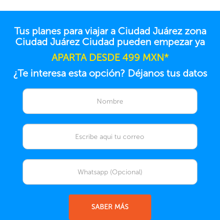
Tus planes para viajar a Ciudad Juárez zona
Ciudad Juárez Ciudad pueden empezar ya
APARTA DESDE 499 MXN*
¿Te interesa esta opción? Déjanos tus datos
SABER MÁS