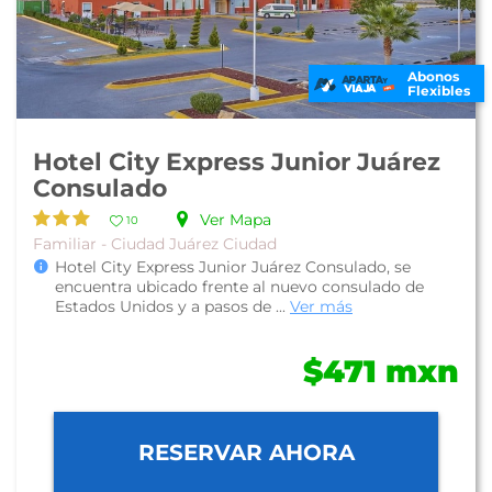
Abonos
Flexibles
Hotel City Express Junior Juárez
Consulado
Ver Mapa
10
Familiar - Ciudad Juárez Ciudad
Hotel City Express Junior Juárez Consulado, se
encuentra ubicado frente al nuevo consulado de
Estados Unidos y a pasos de ...
Ver más
$471 mxn
RESERVAR AHORA