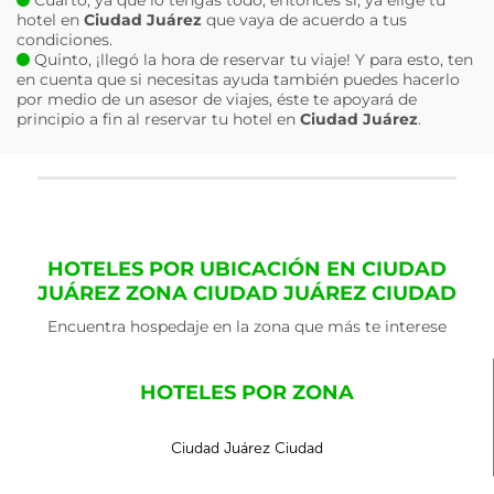
Cuarto, ya que lo tengas todo, entonces sí, ya elige tu
hotel en
Ciudad Juárez
que vaya de acuerdo a tus
condiciones.
Quinto, ¡llegó la hora de reservar tu viaje! Y para esto, ten
en cuenta que si necesitas ayuda también puedes hacerlo
por medio de un asesor de viajes, éste te apoyará de
principio a fin al reservar tu hotel en
Ciudad Juárez
.
HOTELES POR UBICACIÓN EN CIUDAD
JUÁREZ ZONA CIUDAD JUÁREZ CIUDAD
Encuentra hospedaje en la zona que más te interese
HOTELES POR ZONA
Ciudad Juárez Ciudad