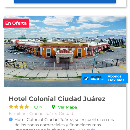
En Oferta
Abonos
Flexibles
Hotel Colonial Ciudad Juárez
Ver Mapa
10
Familiar - Ciudad Juárez Ciudad
Hotel Colonial Ciudad Juárez, se encuentra en una
de las zonas comerciales y financieras más