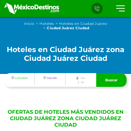
Inicio
Hoteles
Hoteles en Ciudad Juárez
Ciudad Juárez Ciudad
Hoteles en Ciudad Juárez zona
Ciudad Juárez Ciudad
LLEGADA
SALIDA
Pax
Buscar
2
OFERTAS DE HOTELES MÁS VENDIDOS EN
CIUDAD JUÁREZ ZONA CIUDAD JUÁREZ
CIUDAD