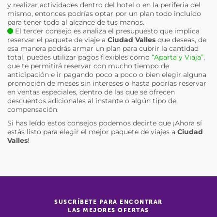
y realizar actividades dentro del hotel o en la periferia del
mismo, entonces podrías optar por un plan todo incluido
para tener todo al alcance de tus manos.
El tercer consejo es analiza el presupuesto que implica
reservar el paquete de viaje a
Ciudad Valles
que deseas, de
esa manera podrás armar un plan para cubrir la cantidad
total, puedes utilizar pagos flexibles como
“Aparta y Viaja”
,
que te permitirá reservar con mucho tiempo de
anticipación e ir pagando poco a poco o bien elegir alguna
promoción de meses sin intereses o hasta podrías reservar
en ventas especiales, dentro de las que se ofrecen
descuentos adicionales al instante o algún tipo de
compensación.
Si has leído estos consejos podemos decirte que ¡Ahora sí
estás listo para elegir el mejor paquete de viajes a
Ciudad
Valles
!
SUSCRÍBETE PARA ENCONTRAR
LAS MEJORES OFERTAS