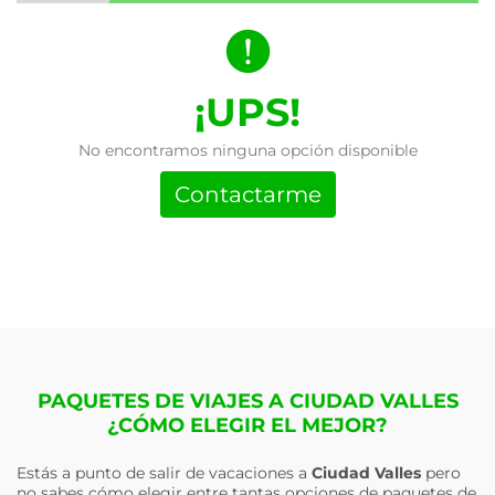
¡UPS!
No encontramos ninguna opción disponible
Contactarme
PAQUETES DE VIAJES A CIUDAD VALLES
¿CÓMO ELEGIR EL MEJOR?
Estás a punto de salir de vacaciones a
Ciudad Valles
pero
no sabes cómo elegir entre tantas opciones de paquetes de