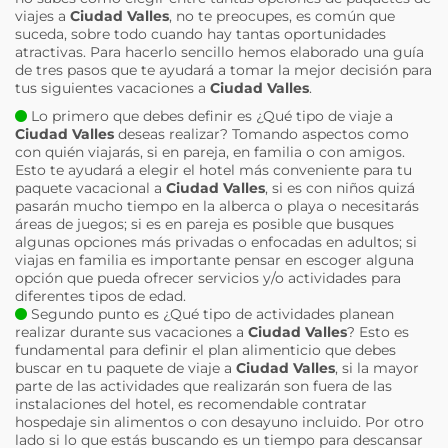
viajes a
Ciudad Valles
, no te preocupes, es común que
suceda, sobre todo cuando hay tantas oportunidades
atractivas. Para hacerlo sencillo hemos elaborado una guía
de tres pasos que te ayudará a tomar la mejor decisión para
tus siguientes vacaciones a
Ciudad Valles
.
Lo primero que debes definir es ¿Qué tipo de viaje a
Ciudad Valles
deseas realizar? Tomando aspectos como
con quién viajarás, si en pareja, en familia o con amigos.
Esto te ayudará a elegir el hotel más conveniente para tu
paquete vacacional a
Ciudad Valles
, si es con niños quizá
pasarán mucho tiempo en la alberca o playa o necesitarás
áreas de juegos; si es en pareja es posible que busques
algunas opciones más privadas o enfocadas en adultos; si
viajas en familia es importante pensar en escoger alguna
opción que pueda ofrecer servicios y/o actividades para
diferentes tipos de edad.
Segundo punto es ¿Qué tipo de actividades planean
realizar durante sus vacaciones a
Ciudad Valles
? Esto es
fundamental para definir el plan alimenticio que debes
buscar en tu paquete de viaje a
Ciudad Valles
, si la mayor
parte de las actividades que realizarán son fuera de las
instalaciones del hotel, es recomendable contratar
hospedaje sin alimentos o con desayuno incluido. Por otro
lado si lo que estás buscando es un tiempo para descansar