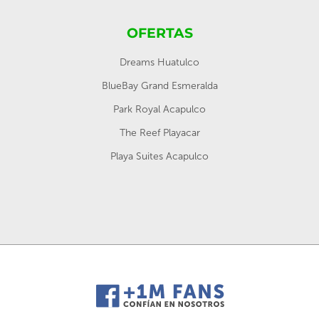
OFERTAS
Dreams Huatulco
BlueBay Grand Esmeralda
Park Royal Acapulco
The Reef Playacar
Playa Suites Acapulco