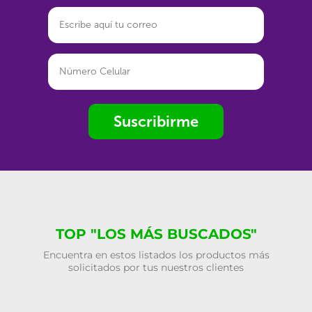
Suscribirme
TOP "LOS MÁS BUSCADOS"
Encuentra en estos listados los productos más
solicitados por tus nuestros clientes