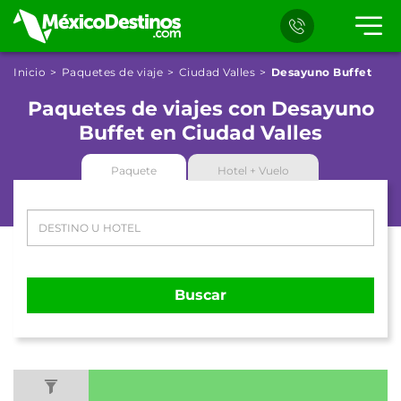
Inicio
Paquetes de viaje
Ciudad Valles
Desayuno Buffet
Paquetes de viajes con Desayuno
Buffet en Ciudad Valles
Paquete
Hotel + Vuelo
Buscar