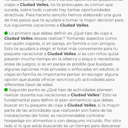
viajes a
Ciudad Valles
, no te preocupes, es común que
suceda, sobre todo cuando hay tantas oportunidades
atractivas. Para hacerlo sencillo hemos elaborado una guía
de tres pasos que te ayudará a tomar la mejor decisión para
tus siguientes vacaciones a
Ciudad Valles
.
Lo primero que debes definir es ¿Qué tipo de viaje a
Ciudad Valles
deseas realizar? Tomando aspectos como
con quién viajarás, si en pareja, en familia o con amigos.
Esto te ayudará a elegir el hotel más conveniente para tu
paquete vacacional a
Ciudad Valles
, si es con niños quizá
pasarán mucho tiempo en la alberca o playa o necesitarás
áreas de juegos; si es en pareja es posible que busques
algunas opciones más privadas o enfocadas en adultos; si
viajas en familia es importante pensar en escoger alguna
opción que pueda ofrecer servicios y/o actividades para
diferentes tipos de edad.
Segundo punto es ¿Qué tipo de actividades planean
realizar durante sus vacaciones a
Ciudad Valles
? Esto es
fundamental para definir el plan alimenticio que debes
buscar en tu paquete de viaje a
Ciudad Valles
, si la mayor
parte de las actividades que realizarán son fuera de las
instalaciones del hotel, es recomendable contratar
hospedaje sin alimentos o con desayuno incluido. Por otro
lado si lo que estás buscando es un tiempo para descansar