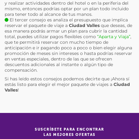
y realizar actividades dentro del hotel o en la periferia del
mismo, entonces podrías optar por un plan todo incluido
para tener todo al alcance de tus manos.
El tercer consejo es analiza el presupuesto que implica
reservar el paquete de viaje a
Ciudad Valles
que deseas, de
esa manera podrás armar un plan para cubrir la cantidad
total, puedes utilizar pagos flexibles como
“Aparta y Viaja”
,
que te permitirá reservar con mucho tiempo de
anticipación e ir pagando poco a poco o bien elegir alguna
promoción de meses sin intereses o hasta podrías reservar
en ventas especiales, dentro de las que se ofrecen
descuentos adicionales al instante o algún tipo de
compensación.
Si has leído estos consejos podemos decirte que ¡Ahora sí
estás listo para elegir el mejor paquete de viajes a
Ciudad
Valles
!
SUSCRÍBETE PARA ENCONTRAR
LAS MEJORES OFERTAS