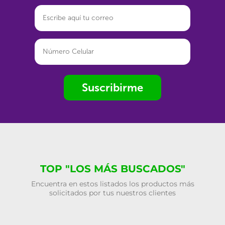
Suscribirme
TOP "LOS MÁS BUSCADOS"
Encuentra en estos listados los productos más
solicitados por tus nuestros clientes