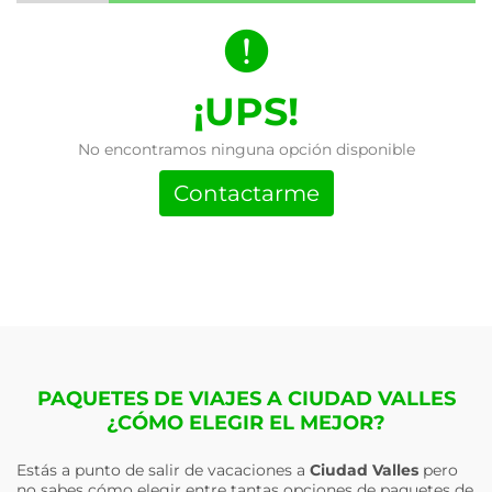
¡UPS!
No encontramos ninguna opción disponible
Contactarme
PAQUETES DE VIAJES A CIUDAD VALLES
¿CÓMO ELEGIR EL MEJOR?
Estás a punto de salir de vacaciones a
Ciudad Valles
pero
no sabes cómo elegir entre tantas opciones de paquetes de