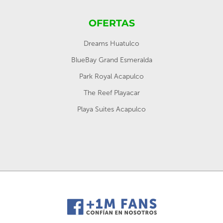
OFERTAS
Dreams Huatulco
BlueBay Grand Esmeralda
Park Royal Acapulco
The Reef Playacar
Playa Suites Acapulco