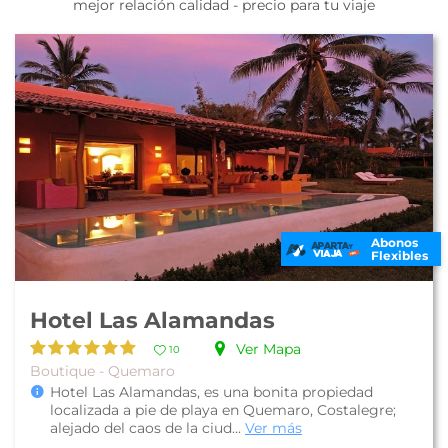
mejor relación calidad - precio para tu viaje
Abonos
Flexibles
Hotel Las Alamandas
Ver Mapa
10
Boutique - Quemaro
Hotel Las Alamandas, es una bonita propiedad
localizada a pie de playa en Quemaro, Costalegre;
alejado del caos de la ciud...
Ver más