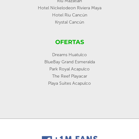
Riu Mazatlan
Hotel Nickelodeon Riviera Maya
Hotel Riu Cancún
Krystal Cancún
OFERTAS
Dreams Huatulco
BlueBay Grand Esmeralda
Park Royal Acapulco
The Reef Playacar
Playa Suites Acapulco