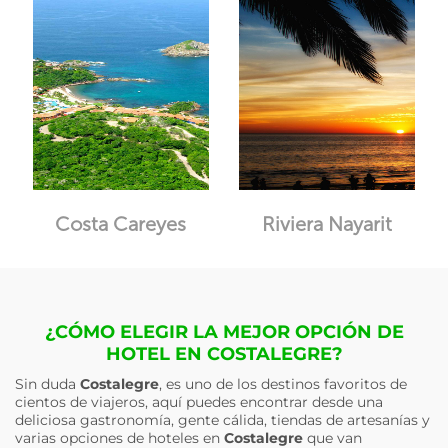
Costa Careyes
Riviera Nayarit
¿CÓMO ELEGIR LA MEJOR OPCIÓN DE
HOTEL EN COSTALEGRE?
Sin duda
Costalegre
, es uno de los destinos favoritos de
cientos de viajeros, aquí puedes encontrar desde una
deliciosa gastronomía, gente cálida, tiendas de artesanías y
varias opciones de hoteles en
Costalegre
que van