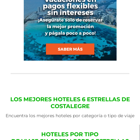
LOS MEJORES HOTELES 6 ESTRELLAS DE
COSTALEGRE
Encuentra los mejores hoteles por categoría o tipo de viaje
HOTELES POR TIPO