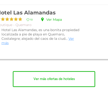
otel Las Alamandas
Ver Mapa
10
outique - Quemaro
Hotel Las Alamandas, es una bonita propiedad
localizada a pie de playa en Quemaro,
Costalegre; alejado del caos de la ciud...
Ver
más
Ver más ofertas de hoteles