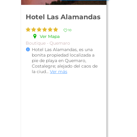
Hotel Las Alamandas
10
Ver Mapa
Boutique - Quemaro
Hotel Las Alamandas, es una
bonita propiedad localizada a
pie de playa en Quemaro,
Costalegre; alejado del caos de
la ciud...
Ver más