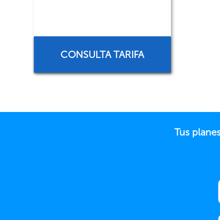
CONSULTA TARIFA
Tus plane