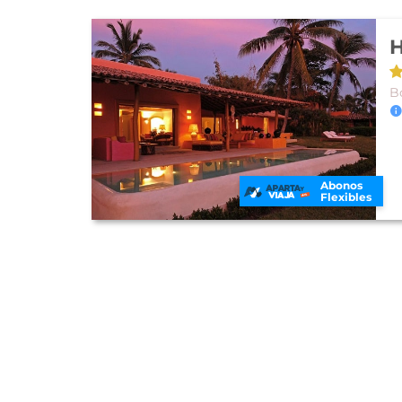
H
B
Abonos
Flexibles