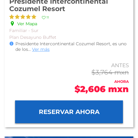
Presidente Intercontinental
Cozumel Resort
11
Ver Mapa
Familiar - Sur
Plan Desayuno Buffet
Presidente Intercontinental Cozumel Resort, es uno
de los
...
Ver más
ANTES
$3,764 mxn
AHORA
$2,606 mxn
RESERVAR AHORA