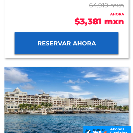
$4,919 mxn
AHORA
$3,381 mxn
RESERVAR AHORA
Abonos
Flexibles