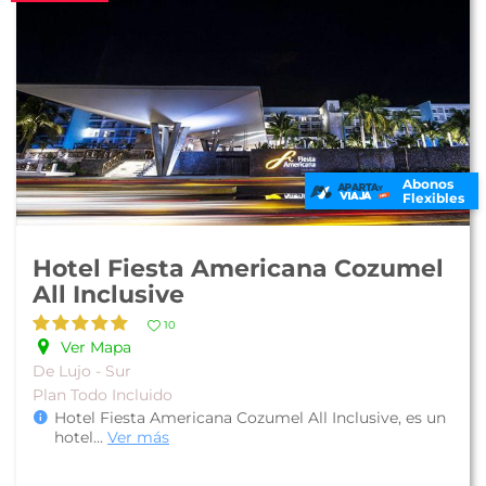
Abonos
Flexibles
Hotel Fiesta Americana Cozumel
All Inclusive
10
Ver Mapa
De Lujo - Sur
Plan Todo Incluido
Hotel Fiesta Americana Cozumel All Inclusive, es un
hotel
...
Ver más