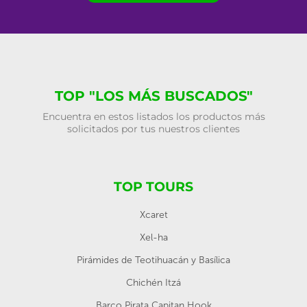
TOP "LOS MÁS BUSCADOS"
Encuentra en estos listados los productos más
solicitados por tus nuestros clientes
TOP TOURS
Xcaret
Xel-ha
Pirámides de Teotihuacán y Basílica
Chichén Itzá
Barco Pirata Capitan Hook