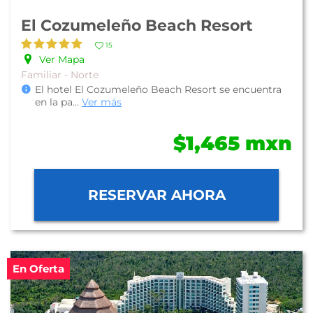
El Cozumeleño Beach Resort
15
Ver Mapa
Familiar - Norte
El hotel El Cozumeleño Beach Resort se encuentra
en la pa
...
Ver más
$1,465 mxn
RESERVAR AHORA
En Oferta