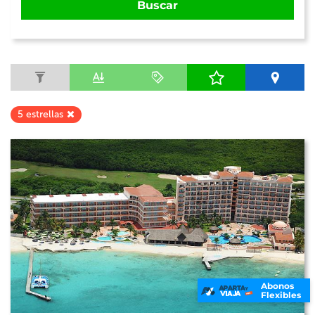
Buscar
5 estrellas
Abonos
Flexibles