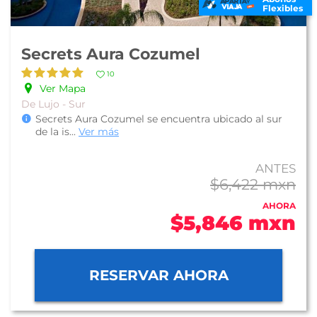
Flexibles
Secrets Aura Cozumel
10
Ver Mapa
De Lujo - Sur
Secrets Aura Cozumel se encuentra ubicado al sur
de la is
...
Ver más
ANTES
$6,422 mxn
AHORA
$5,846 mxn
RESERVAR AHORA