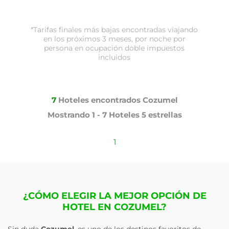
*Tarifas finales más bajas encontradas viajando
en los próximos 3 meses, por noche por
persona en ocupación doble impuestos
incluidos
7
Hoteles encontrados
Cozumel
Mostrando
1 - 7
Hoteles
5 estrellas
1
¿CÓMO ELEGIR LA MEJOR OPCIÓN DE
HOTEL EN COZUMEL?
Sin duda
Cozumel
, es uno de los destinos favoritos de