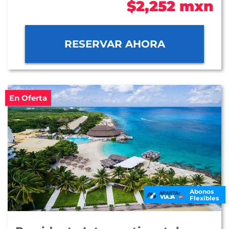
$2,252 mxn
RESERVAR AHORA
En Oferta
Abonos
Flexibles