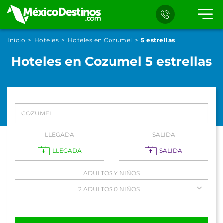
Inicio
Hoteles
Hoteles en Cozumel
5 estrellas
Hoteles en Cozumel 5 estrellas
LLEGADA
SALIDA
LLEGADA
SALIDA
ADULTOS Y NIÑOS
2 ADULTOS 0 NIÑOS