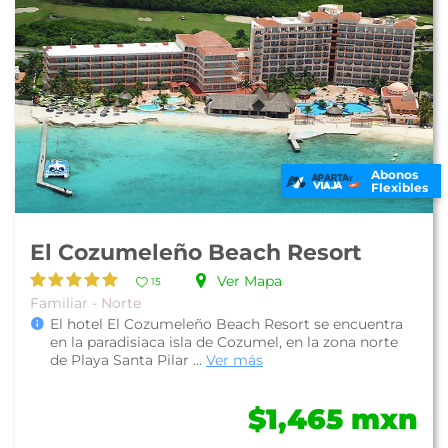
Abonos
Flexibles
El Cozumeleño Beach Resort
Ver Mapa
15
Familiar - Norte
El hotel El Cozumeleño Beach Resort se encuentra
en la paradisiaca isla de Cozumel, en la zona norte
de Playa Santa Pilar ...
Ver más
$1,465 mxn