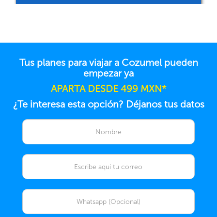
Tus planes para viajar a Cozumel pueden
empezar ya
APARTA DESDE 499 MXN*
¿Te interesa esta opción? Déjanos tus datos