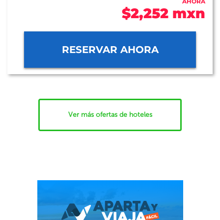
AHORA
$2,252 mxn
RESERVAR AHORA
Ver más ofertas de hoteles