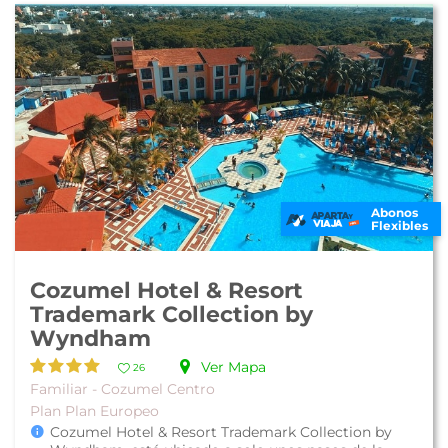
Abonos
Flexibles
Cozumel Hotel & Resort
Trademark Collection by
Wyndham
Ver Mapa
26
Familiar - Cozumel Centro
Plan Plan Europeo
Cozumel Hotel & Resort Trademark Collection by