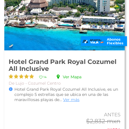
Abonos
Flexibles
Hotel Grand Park Royal Cozumel
All Inclusive
Ver Mapa
14
De Lujo - Cozumel Centro
Hotel Grand Park Royal Cozumel All Inclusive, es un
complejo 5 estrellas que se ubica en una de las
maravillosas playas de...
Ver más
ANTES
$2,832 mxn