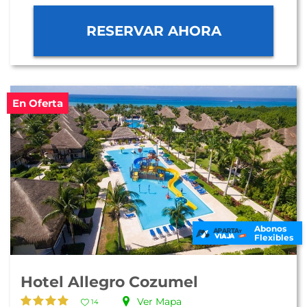
RESERVAR AHORA
En Oferta
Abonos
Flexibles
Hotel Allegro Cozumel
Ver Mapa
14