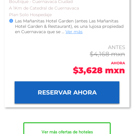
Boutique - Cuernavaca Ciudad
A 1Km de Catedral de Cuernavaca
Plan Solo Hospedaje
Las Mañanitas Hotel Garden (antes Las Mañanitas
Hotel Garden & Restaurant), es una lujosa propiedad
en Cuernavaca que se ...
Ver más
ANTES
$4,168 mxn
AHORA
$3,628 mxn
RESERVAR AHORA
Ver más ofertas de hoteles