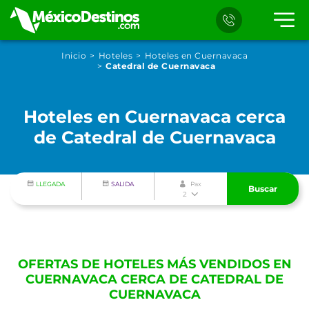
Inicio
Hoteles
Hoteles en Cuernavaca
Catedral de Cuernavaca
Hoteles en Cuernavaca cerca
de Catedral de Cuernavaca
LLEGADA
SALIDA
Pax
Buscar
2
OFERTAS DE HOTELES MÁS VENDIDOS EN
CUERNAVACA CERCA DE CATEDRAL DE
CUERNAVACA