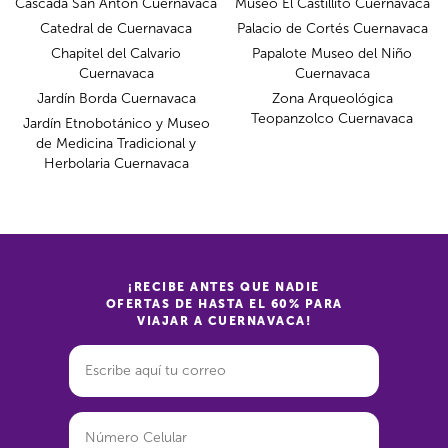
Cascada San Anton Cuernavaca
Museo El Castillito Cuernavaca
Catedral de Cuernavaca
Palacio de Cortés Cuernavaca
Chapitel del Calvario
Papalote Museo del Niño
Cuernavaca
Cuernavaca
Jardín Borda Cuernavaca
Zona Arqueológica
Teopanzolco Cuernavaca
Jardín Etnobotánico y Museo
de Medicina Tradicional y
Herbolaria Cuernavaca
¡RECIBE ANTES QUE NADIE
OFERTAS DE HASTA EL 60% PARA
VIAJAR A CUERNAVACA!