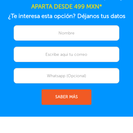
APARTA DESDE 499 MXN*
¿Te interesa esta opción? Déjanos tus datos
SABER MÁS