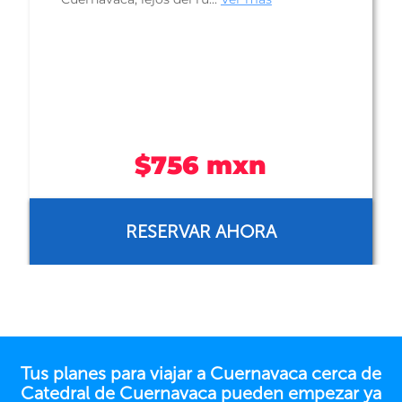
$623 mxn
RESERVAR AHORA
Tus planes para viajar a Cuernavaca cerca de
Catedral de Cuernavaca pueden empezar ya