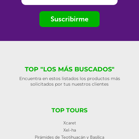
Suscribirme
TOP "LOS MÁS BUSCADOS"
Encuentra en estos listados los productos más
solicitados por tus nuestros clientes
TOP TOURS
Xcaret
Xel-ha
Pirámides de Teotihuacán y Basílica