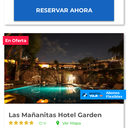
RESERVAR AHORA
En Oferta
Abonos
Flexibles
Las Mañanitas Hotel Garden
Ver Mapa
10