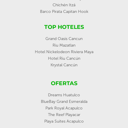
Chichén Itzá
Barco Pirata Capitan Hook
TOP HOTELES
Grand Oasis Cancun
Riu Mazatlan
Hotel Nickelodeon Riviera Maya
Hotel Riu Cancún
Krystal Cancún
OFERTAS
Dreams Huatulco
BlueBay Grand Esmeralda
Park Royal Acapulco
The Reef Playacar
Playa Suites Acapulco