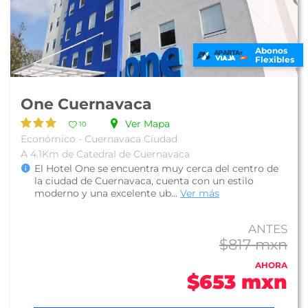
Abonos
Flexibles
One Cuernavaca
Ver Mapa
10
Económico - Cuernavaca Ciudad
A 4.1Km de Catedral de Cuernavaca
El Hotel One se encuentra muy cerca del centro de
la ciudad de Cuernavaca, cuenta con un estilo
moderno y una excelente ub...
Ver más
ANTES
$817 mxn
AHORA
$653 mxn