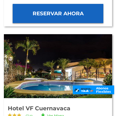
RESERVAR AHORA
Abonos
Flexibles
Hotel VF Cuernavaca
Ver Mapa
10