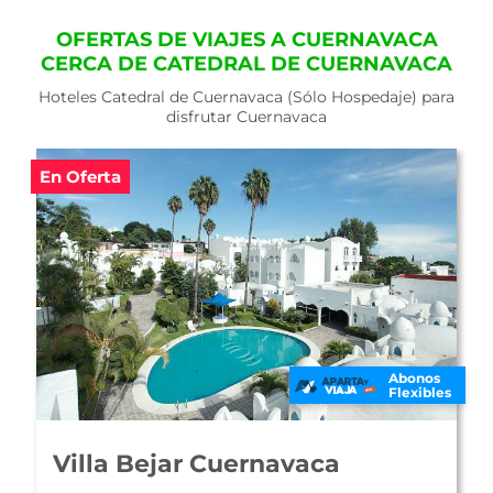
OFERTAS DE VIAJES A CUERNAVACA
CERCA DE CATEDRAL DE CUERNAVACA
Hoteles Catedral de Cuernavaca (Sólo Hospedaje) para
disfrutar Cuernavaca
En Oferta
Abonos
Flexibles
Camino Real Sumiya