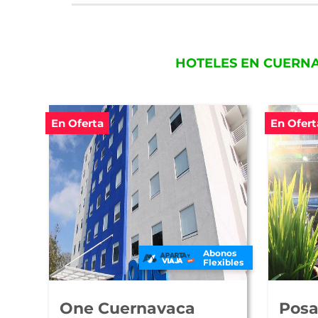
HOTELES EN CUERNA
En Oferta
En Ofert
Abonos
Flexibles
One Cuernavaca
Posa