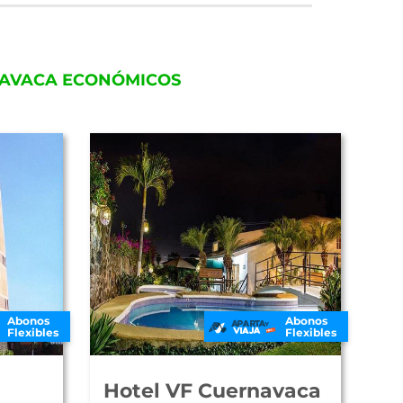
RNAVACA ECONÓMICOS
Abonos
Abonos
Flexibles
Flexibles
Hotel VF Cuernavaca