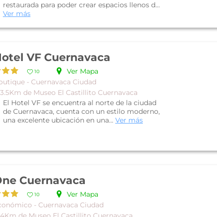
restaurada para poder crear espacios llenos d...
Ver más
otel VF Cuernavaca
Ver Mapa
10
outique - Cuernavaca Ciudad
 3.5Km de Museo El Castillito Cuernavaca
El Hotel VF se encuentra al norte de la ciudad
de Cuernavaca, cuenta con un estilo moderno,
una excelente ubicación en una...
Ver más
ne Cuernavaca
Ver Mapa
10
conómico - Cuernavaca Ciudad
 4Km de Museo El Castillito Cuernavaca