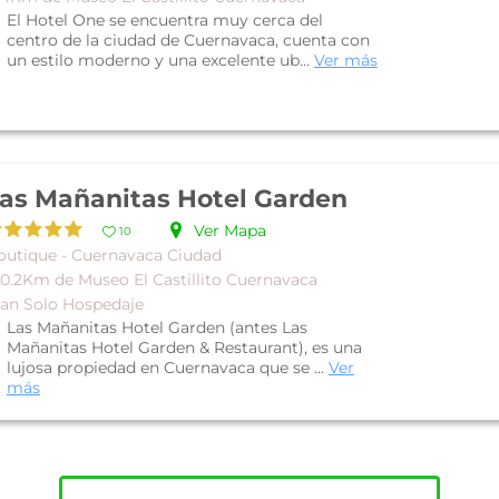
El Hotel One se encuentra muy cerca del
centro de la ciudad de Cuernavaca, cuenta con
un estilo moderno y una excelente ub...
Ver más
as Mañanitas Hotel Garden
Ver Mapa
10
outique - Cuernavaca Ciudad
 0.2Km de Museo El Castillito Cuernavaca
lan Solo Hospedaje
Las Mañanitas Hotel Garden (antes Las
Mañanitas Hotel Garden & Restaurant), es una
lujosa propiedad en Cuernavaca que se ...
Ver
más