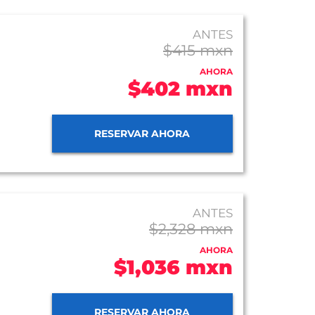
ANTES
$415 mxn
AHORA
$402 mxn
RESERVAR AHORA
ANTES
$2,328 mxn
AHORA
$1,036 mxn
RESERVAR AHORA