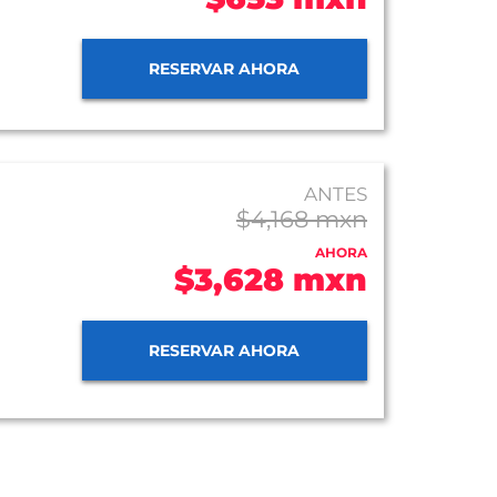
RESERVAR AHORA
ANTES
$4,168 mxn
AHORA
$3,628 mxn
RESERVAR AHORA