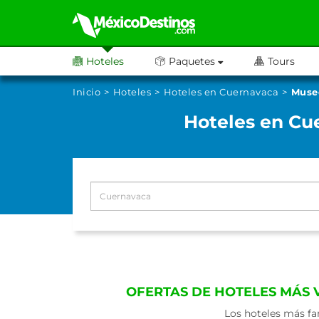
Hoteles
Paquetes
Tours
Inicio
Hoteles
Hoteles en Cuernavaca
Museo
Hoteles en Cue
OFERTAS DE HOTELES MÁS 
Los hoteles más fa