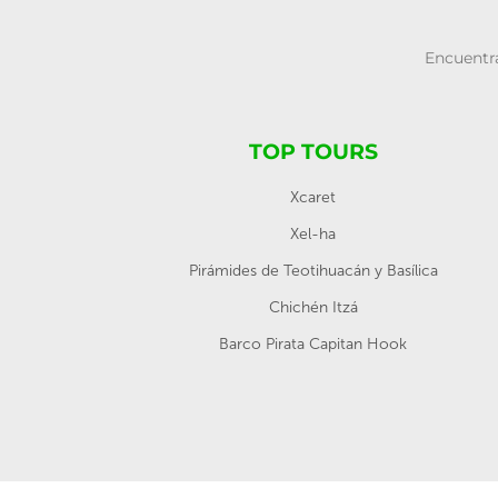
Encuentra
TOP TOURS
Xcaret
Xel-ha
Pirámides de Teotihuacán y Basílica
Chichén Itzá
Barco Pirata Capitan Hook