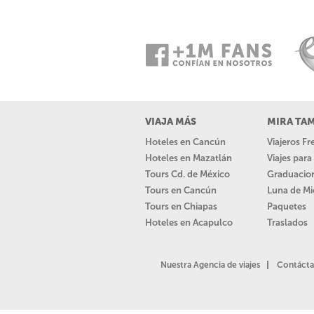
VIAJA MÁS
MIRA TA
Hoteles en Cancún
Viajeros F
Hoteles en Mazatlán
Viajes par
Tours Cd. de México
Graduacio
Tours en Cancún
Luna de Mi
Tours en Chiapas
Paquetes
Hoteles en Acapulco
Traslados
Nuestra Agencia de viajes
Contácta