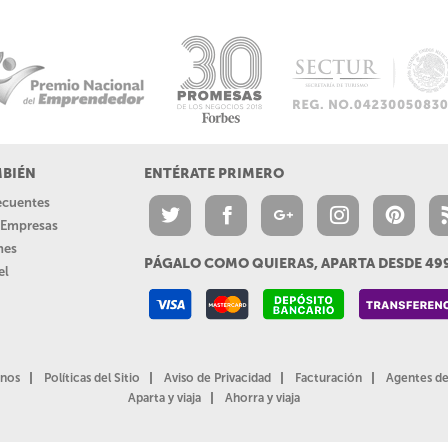
MBIÉN
ENTÉRATE PRIMERO
recuentes
a Empresas
nes
PÁGALO COMO QUIERAS, APARTA DESDE 4
el
nos
Políticas del Sitio
Aviso de Privacidad
Facturación
Agentes de
Aparta y viaja
Ahorra y viaja