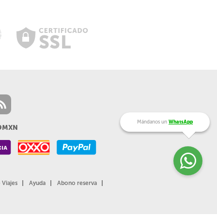
Mándanos un
WhatsApp
99MXN
 Viajes
Ayuda
Abono reserva