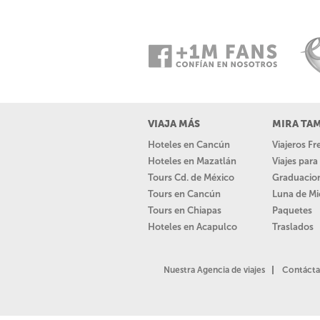
VIAJA MÁS
MIRA TA
Hoteles en Cancún
Viajeros F
Hoteles en Mazatlán
Viajes par
Tours Cd. de México
Graduacio
Tours en Cancún
Luna de Mi
Tours en Chiapas
Paquetes
Hoteles en Acapulco
Traslados
Nuestra Agencia de viajes
Contácta