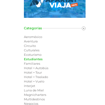
Categorías
Aeroméxico
Aventura
Circuito
Culturales
Ecoturismo
Estudiantes
Familiares
Hotel + Autobús
Hotel + Tour
Hotel + Traslado
Hotel + Vuelo
Interjet
Luna de Miel
Magnicharters
Multidestinos
Negocios