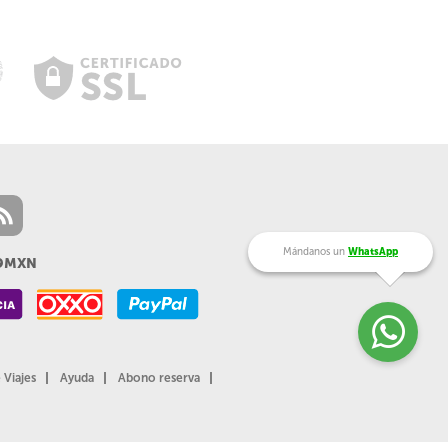
Mándanos un
WhatsApp
99MXN
 Viajes
Ayuda
Abono reserva