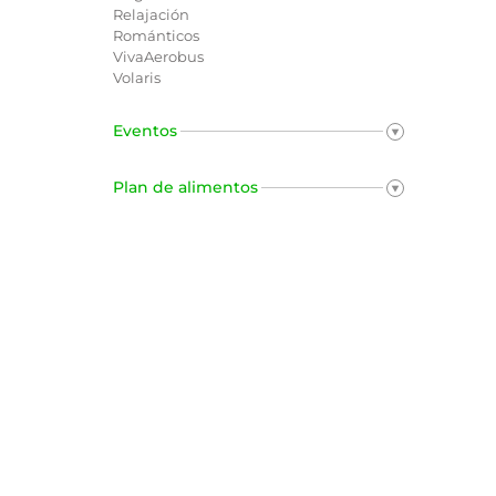
Relajación
Románticos
VivaAerobus
Volaris
Eventos
Plan de alimentos