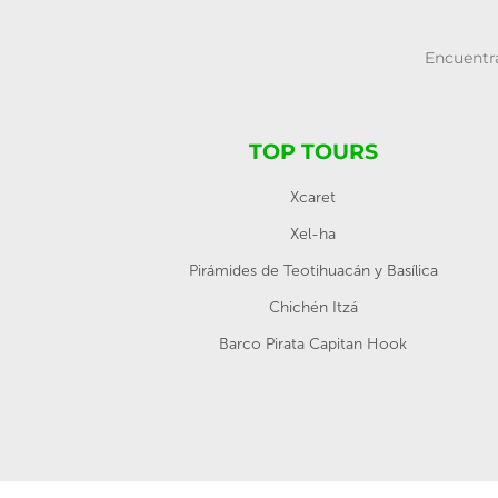
Encuentra
TOP TOURS
Xcaret
Xel-ha
Pirámides de Teotihuacán y Basílica
Chichén Itzá
Barco Pirata Capitan Hook