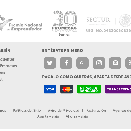
MBIÉN
ENTÉRATE PRIMERO
recuentes
a Empresas
nes
PÁGALO COMO QUIERAS, APARTA DESDE 4
el
nos
Políticas del Sitio
Aviso de Privacidad
Facturación
Agentes de
Aparta y viaja
Ahorra y viaja