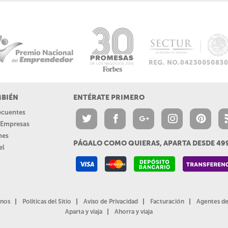
MBIÉN
ENTÉRATE PRIMERO
recuentes
a Empresas
nes
PÁGALO COMO QUIERAS, APARTA DESDE 4
el
nos
Políticas del Sitio
Aviso de Privacidad
Facturación
Agentes de
Aparta y viaja
Ahorra y viaja