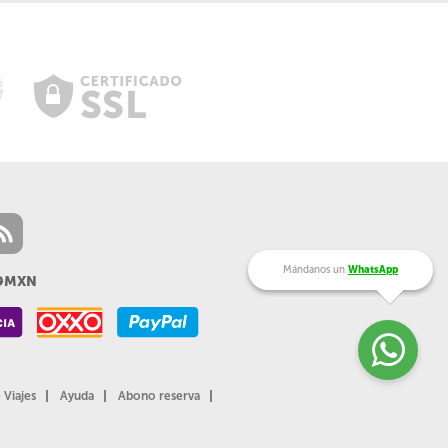
Mándanos un
WhatsApp
99MXN
 Viajes
Ayuda
Abono reserva