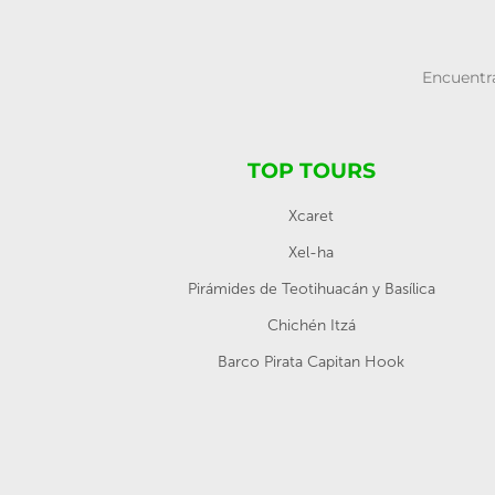
Encuentra
TOP TOURS
Xcaret
Xel-ha
Pirámides de Teotihuacán y Basílica
Chichén Itzá
Barco Pirata Capitan Hook