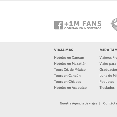
VIAJA MÁS
MIRA TA
Hoteles en Cancún
Viajeros F
Hoteles en Mazatlán
Viajes par
Tours Cd. de México
Graduacio
Tours en Cancún
Luna de Mi
Tours en Chiapas
Paquetes
Hoteles en Acapulco
Traslados
Nuestra Agencia de viajes
Contácta