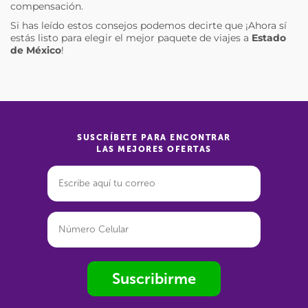
compensación.
Si has leído estos consejos podemos decirte que ¡Ahora sí
estás listo para elegir el mejor paquete de viajes a
Estado
de México
!
SUSCRÍBETE PARA ENCONTRAR
LAS MEJORES OFERTAS
Suscribirme