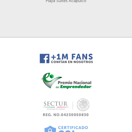
Playa Suites Acapulco