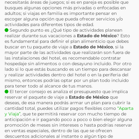
necesitarás áreas de juegos; si es en pareja es posible que
busques algunas opciones más privadas o enfocadas en
adultos; si viajas en familia es importante pensar en
escoger alguna opción que pueda ofrecer servicios y/o
actividades para diferentes tipos de edad.
Segundo punto es ¿Qué tipo de actividades planean
realizar durante sus vacaciones a
Estado de México
? Esto
es fundamental para definir el plan alimenticio que debes
buscar en tu paquete de viaje a
Estado de México
, si la
mayor parte de las actividades que realizarán son fuera de
las instalaciones del hotel, es recomendable contratar
hospedaje sin alimentos o con desayuno incluido. Por otro
lado si lo que estás buscando es un tiempo para descansar
y realizar actividades dentro del hotel o en la periferia del
mismo, entonces podrías optar por un plan todo incluido
para tener todo al alcance de tus manos.
El tercer consejo es analiza el presupuesto que implica
reservar el paquete de viaje a
Estado de México
que
deseas, de esa manera podrás armar un plan para cubrir la
cantidad total, puedes utilizar pagos flexibles como
“Aparta
y Viaja”
, que te permitirá reservar con mucho tiempo de
anticipación e ir pagando poco a poco o bien elegir alguna
promoción de meses sin intereses o hasta podrías reservar
en ventas especiales, dentro de las que se ofrecen
descuentos adicionales al instante o algún tipo de