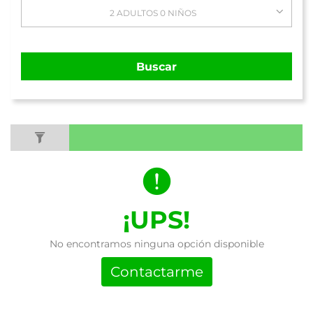
2 ADULTOS 0 NIÑOS
Buscar
¡UPS!
No encontramos ninguna opción disponible
Contactarme