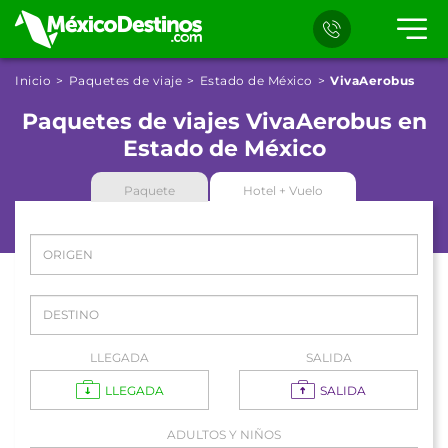
Inicio
Paquetes de viaje
Estado de México
VivaAerobus
Paquetes de viajes VivaAerobus en
Estado de México
Paquete
Hotel + Vuelo
LLEGADA
SALIDA
LLEGADA
SALIDA
ADULTOS Y NIÑOS