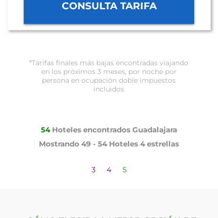
CONSULTA TARIFA
*Tarifas finales más bajas encontradas viajando
en los próximos 3 meses, por noche por
persona en ocupación doble impuestos
incluidos
54
Hoteles encontrados
Guadalajara
Mostrando
49 - 54
Hoteles
4 estrellas
3
4
5