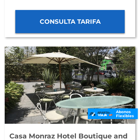
CONSULTA TARIFA
Abonos
Flexibles
Casa Monraz Hotel Boutique and