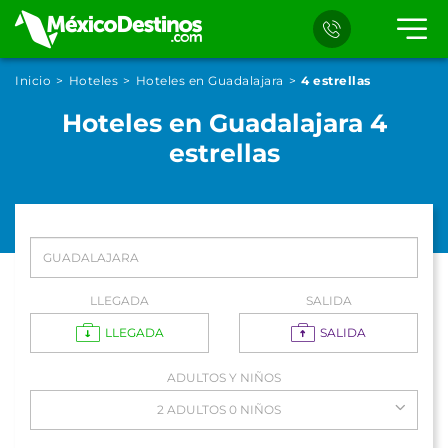
Inicio
Hoteles
Hoteles en Guadalajara
4 estrellas
Hoteles en Guadalajara 4
estrellas
LLEGADA
SALIDA
LLEGADA
SALIDA
ADULTOS Y NIÑOS
2 ADULTOS 0 NIÑOS