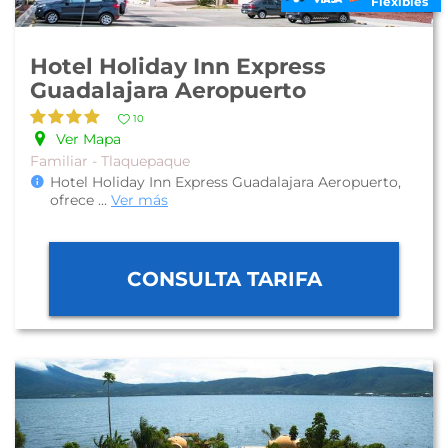
Flexibles
Hotel Holiday Inn Express
Guadalajara Aeropuerto
10
Ver Mapa
Familiar - Tlaquepaque
Hotel Holiday Inn Express Guadalajara Aeropuerto,
ofrece
...
Ver más
CONSULTA TARIFA