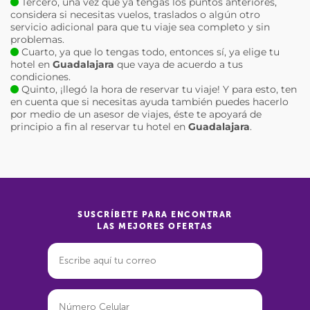
Tercero, una vez que ya tengas los puntos anteriores,
considera si necesitas vuelos, traslados o algún otro
servicio adicional para que tu viaje sea completo y sin
problemas.
Cuarto, ya que lo tengas todo, entonces sí, ya elige tu
hotel en
Guadalajara
que vaya de acuerdo a tus
condiciones.
Quinto, ¡llegó la hora de reservar tu viaje! Y para esto, ten
en cuenta que si necesitas ayuda también puedes hacerlo
por medio de un asesor de viajes, éste te apoyará de
principio a fin al reservar tu hotel en
Guadalajara
.
SUSCRÍBETE PARA ENCONTRAR
LAS MEJORES OFERTAS