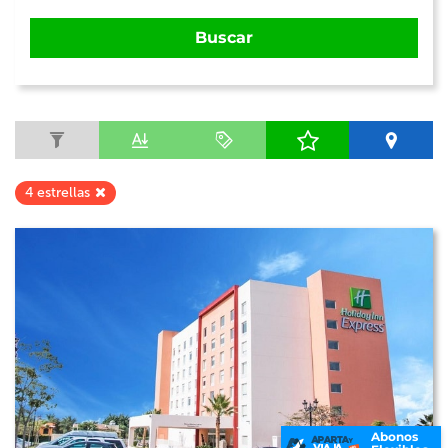
Buscar
4 estrellas
Abonos