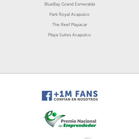
BlueBay Grand Esmeralda
Park Royal Acapulco
The Reef Playacar
Playa Suites Acapulco