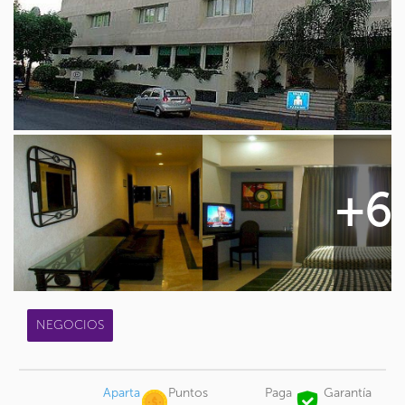
+6
NEGOCIOS
Aparta
Puntos
Paga
Garantía