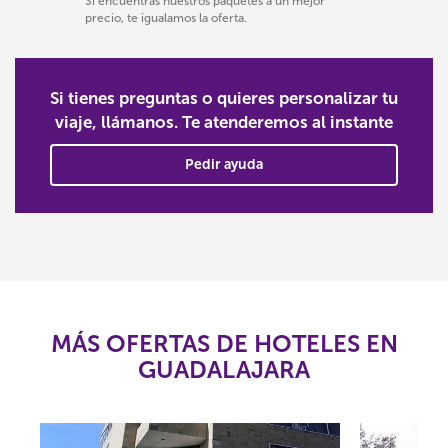
Si encuentras nuestros paquetes a un mejor
precio, te igualamos la oferta.
Si tienes preguntas o quieres personalizar tu
viaje, llámanos. Te atenderemos al instante
Pedir ayuda
MÁS OFERTAS DE HOTELES EN
GUADALAJARA