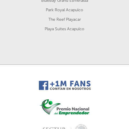
BlueBay Grand Esmeralda
Park Royal Acapulco
The Reef Playacar
Playa Suites Acapulco