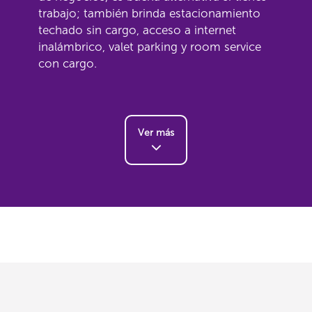
trabajo; también brinda estacionamiento
techado sin cargo, acceso a internet
inalámbrico, valet parking y room service
con cargo.
Ver más