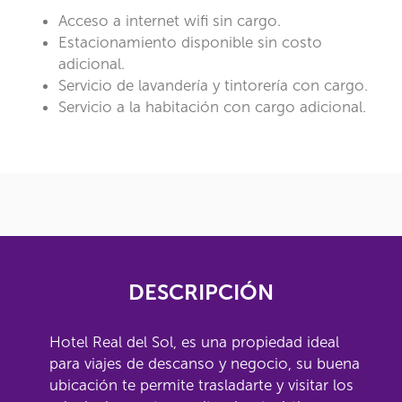
Acceso a internet wifi sin cargo.
Estacionamiento disponible sin costo
adicional.
Servicio de lavandería y tintorería con cargo.
Servicio a la habitación con cargo adicional.
DESCRIPCIÓN
Hotel Real del Sol, es una propiedad ideal
para viajes de descanso y negocio, su buena
ubicación te permite trasladarte y visitar los