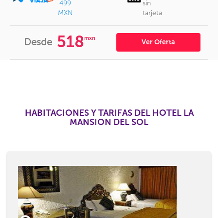
499
sin
MXN
tarjeta
518
mxn
Desde
Ver Oferta
HABITACIONES Y TARIFAS DEL HOTEL LA
MANSION DEL SOL