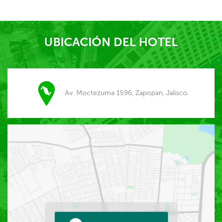
UBICACIÓN DEL HOTEL
Av. Moctezuma 1596, Zapopan, Jalisco.