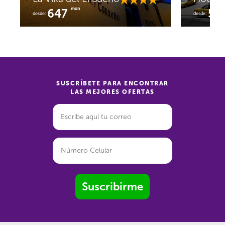
mxn
647
51
desde:
desde:
SUSCRÍBETE PARA ENCONTRAR
LAS MEJORES OFERTAS
Suscribirme