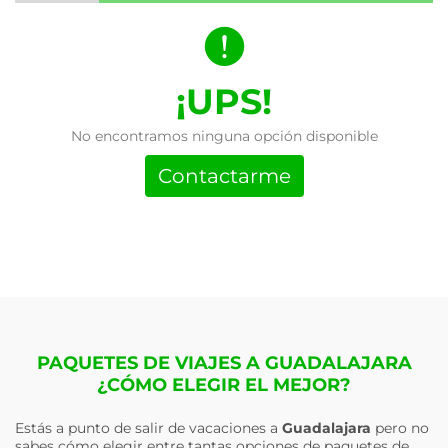
¡UPS!
No encontramos ninguna opción disponible
Contactarme
PAQUETES DE VIAJES A GUADALAJARA
¿CÓMO ELEGIR EL MEJOR?
Estás a punto de salir de vacaciones a
Guadalajara
pero no
sabes cómo elegir entre tantas opciones de paquetes de