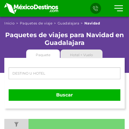
Inicio
Paquetes de viaje
Guadalajara
Navidad
Paquetes de viajes para Navidad en
Guadalajara
Paquete
Hotel + Vuelo
Buscar