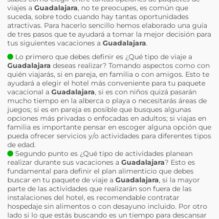
viajes a
Guadalajara
, no te preocupes, es común que
suceda, sobre todo cuando hay tantas oportunidades
atractivas. Para hacerlo sencillo hemos elaborado una guía
de tres pasos que te ayudará a tomar la mejor decisión para
tus siguientes vacaciones a
Guadalajara
.
Lo primero que debes definir es ¿Qué tipo de viaje a
Guadalajara
deseas realizar? Tomando aspectos como con
quién viajarás, si en pareja, en familia o con amigos. Esto te
ayudará a elegir el hotel más conveniente para tu paquete
vacacional a
Guadalajara
, si es con niños quizá pasarán
mucho tiempo en la alberca o playa o necesitarás áreas de
juegos; si es en pareja es posible que busques algunas
opciones más privadas o enfocadas en adultos; si viajas en
familia es importante pensar en escoger alguna opción que
pueda ofrecer servicios y/o actividades para diferentes tipos
de edad.
Segundo punto es ¿Qué tipo de actividades planean
realizar durante sus vacaciones a
Guadalajara
? Esto es
fundamental para definir el plan alimenticio que debes
buscar en tu paquete de viaje a
Guadalajara
, si la mayor
parte de las actividades que realizarán son fuera de las
instalaciones del hotel, es recomendable contratar
hospedaje sin alimentos o con desayuno incluido. Por otro
lado si lo que estás buscando es un tiempo para descansar