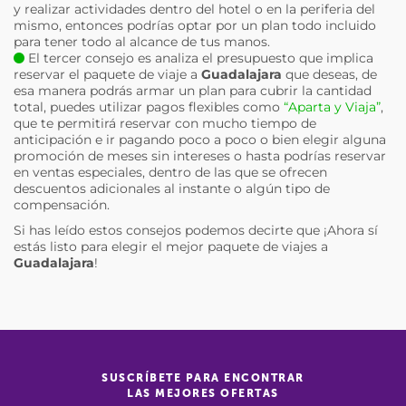
y realizar actividades dentro del hotel o en la periferia del
mismo, entonces podrías optar por un plan todo incluido
para tener todo al alcance de tus manos.
El tercer consejo es analiza el presupuesto que implica
reservar el paquete de viaje a
Guadalajara
que deseas, de
esa manera podrás armar un plan para cubrir la cantidad
total, puedes utilizar pagos flexibles como
“Aparta y Viaja”
,
que te permitirá reservar con mucho tiempo de
anticipación e ir pagando poco a poco o bien elegir alguna
promoción de meses sin intereses o hasta podrías reservar
en ventas especiales, dentro de las que se ofrecen
descuentos adicionales al instante o algún tipo de
compensación.
Si has leído estos consejos podemos decirte que ¡Ahora sí
estás listo para elegir el mejor paquete de viajes a
Guadalajara
!
SUSCRÍBETE PARA ENCONTRAR
LAS MEJORES OFERTAS