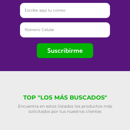
Suscribirme
TOP "LOS MÁS BUSCADOS"
Encuentra en estos listados los productos más
solicitados por tus nuestros clientes