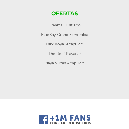
OFERTAS
Dreams Huatulco
BlueBay Grand Esmeralda
Park Royal Acapulco
The Reef Playacar
Playa Suites Acapulco