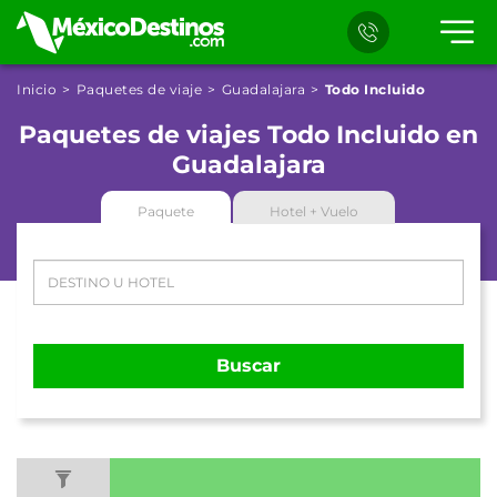
Inicio
Paquetes de viaje
Guadalajara
Todo Incluido
Paquetes de viajes Todo Incluido en
Guadalajara
Paquete
Hotel + Vuelo
Buscar