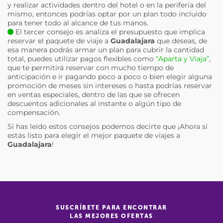
y realizar actividades dentro del hotel o en la periferia del
mismo, entonces podrías optar por un plan todo incluido
para tener todo al alcance de tus manos.
El tercer consejo es analiza el presupuesto que implica
reservar el paquete de viaje a
Guadalajara
que deseas, de
esa manera podrás armar un plan para cubrir la cantidad
total, puedes utilizar pagos flexibles como
“Aparta y Viaja”
,
que te permitirá reservar con mucho tiempo de
anticipación e ir pagando poco a poco o bien elegir alguna
promoción de meses sin intereses o hasta podrías reservar
en ventas especiales, dentro de las que se ofrecen
descuentos adicionales al instante o algún tipo de
compensación.
Si has leído estos consejos podemos decirte que ¡Ahora sí
estás listo para elegir el mejor paquete de viajes a
Guadalajara
!
SUSCRÍBETE PARA ENCONTRAR
LAS MEJORES OFERTAS