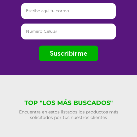
Suscribirme
TOP "LOS MÁS BUSCADOS"
Encuentra en estos listados los productos más
solicitados por tus nuestros clientes