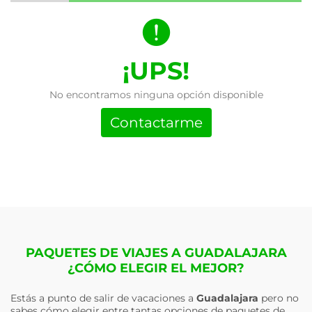
¡UPS!
No encontramos ninguna opción disponible
Contactarme
PAQUETES DE VIAJES A GUADALAJARA
¿CÓMO ELEGIR EL MEJOR?
Estás a punto de salir de vacaciones a
Guadalajara
pero no
sabes cómo elegir entre tantas opciones de paquetes de