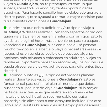
viajes a
Guadalajara
, no te preocupes, es común que
suceda, sobre todo cuando hay tantas oportunidades
atractivas. Para hacerlo sencillo hemos elaborado una guía
de tres pasos que te ayudará a tomar la mejor decisión para
tus siguientes vacaciones a
Guadalajara
.
Lo primero que debes definir es ¿Qué tipo de viaje a
Guadalajara
deseas realizar? Tomando aspectos como con
quién viajarás, si en pareja, en familia o con amigos. Esto te
ayudará a elegir el hotel más conveniente para tu paquete
vacacional a
Guadalajara
, si es con niños quizá pasarán
mucho tiempo en la alberca o playa o necesitarás áreas de
juegos; si es en pareja es posible que busques algunas
opciones más privadas o enfocadas en adultos; si viajas en
familia es importante pensar en escoger alguna opción que
pueda ofrecer servicios y/o actividades para diferentes tipos
de edad.
Segundo punto es ¿Qué tipo de actividades planean
realizar durante sus vacaciones a
Guadalajara
? Esto es
fundamental para definir el plan alimenticio que debes
buscar en tu paquete de viaje a
Guadalajara
, si la mayor
parte de las actividades que realizarán son fuera de las
instalaciones del hotel, es recomendable contratar
hospedaje sin alimentos o con desayuno incluido. Por otro
lado si lo que estás buscando es un tiempo para descansar