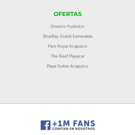
OFERTAS
Dreams Huatulco
BlueBay Grand Esmeralda
Park Royal Acapulco
The Reef Playacar
Playa Suites Acapulco