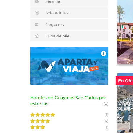
Familiar
Solo Adultos
Negocios
Luna de Miel
En Ofe
Hoteles en Guaymas San Carlos por
estrellas
(1)
(4)
(1)