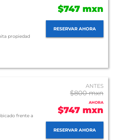
$747 mxn
RESERVAR AHORA
nita propiedad
ANTES
$800 mxn
AHORA
$747 mxn
ubicado frente a
RESERVAR AHORA