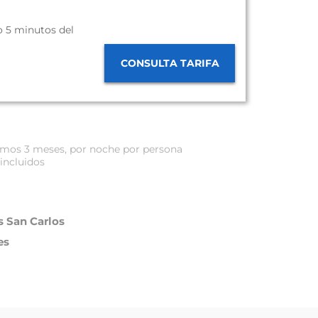
o 5 minutos del
CONSULTA TARIFA
óximos 3 meses, por noche por persona
incluidos
 San Carlos
es