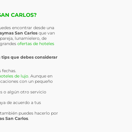
SAN CARLOS?
 puedes encontrar desde una
aymas San Carlos
que van
 pareja, lunamielero, de
 grandes
ofertas de hoteles
 tips que debes considerar
s fechas.
hoteles de lujo
. Aunque en
acaciones con un pequeño
s o algún otro servicio
ya de acuerdo a tus
da también puedes hacerlo por
s San Carlos
.