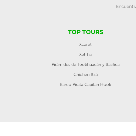
Encuentra
TOP TOURS
Xcaret
Xel-ha
Pirámides de Teotihuacán y Basílica
Chichén Itzá
Barco Pirata Capitan Hook