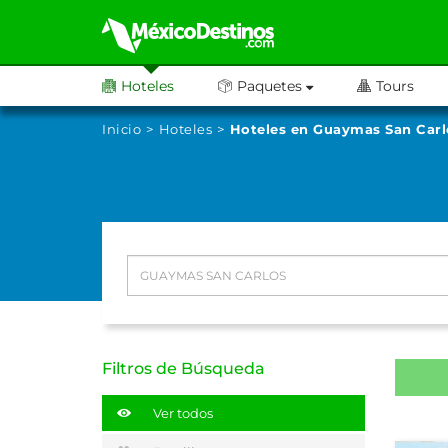
Hoteles
Paquetes
Tours
Inicio
Hoteles
Hoteles en Guaymas San Carl
Filtros de Búsqueda
Ver todos