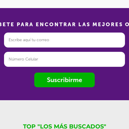
BETE PARA ENCONTRAR LAS MEJORES 
Suscribirme
TOP "LOS MÁS BUSCADOS"