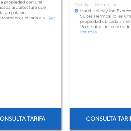
ta propiedad con una
Familiar - Hermosillo
acada arquitectura que
Hotel Holiday Inn Expres
la un palacio
Suites Hermosillo, es un
orromano; ubicada a s...
Ver
propiedad ubicada a me
15 minutos del centro de l
Ver más
ONSULTA TARIFA
CONSULTA TARI