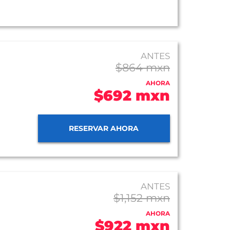
ANTES
$864 mxn
AHORA
$692 mxn
RESERVAR AHORA
ANTES
$1,152 mxn
AHORA
$922 mxn