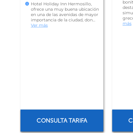
boni
Hotel Holiday Inn Hermosillo,
dest
ofrece una muy buena ubicación
simu
en una de las avenidas de mayor
grec
importancia de la ciudad, don...
más
Ver más
CONSULTA TARIFA
C