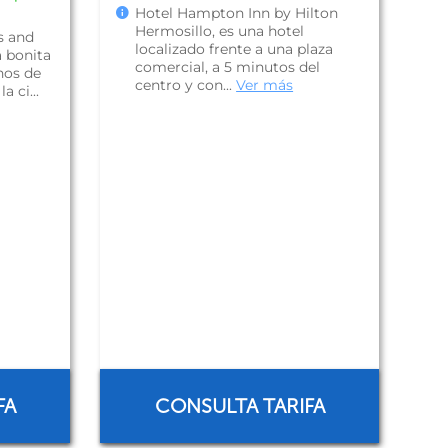
Hotel Hampton Inn by Hilton
Hermosillo, es una hotel
s and
localizado frente a una plaza
a bonita
comercial, a 5 minutos del
nos de
centro y con...
Ver más
a ci...
FA
CONSULTA TARIFA