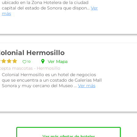
ubicado en la Zona Hotelera de la ciudad
capital del estado de Sonora que dispon...
Ver
más
olonial Hermosillo
Ver Mapa
10
cepta mascotas - Hermosillo
Colonial Hermosillo es un hotel de negocios
que se encuentra a un costado de Galerías Mall
Sonora y muy cercano del Museo ...
Ver más
Ver más ofertas de hoteles