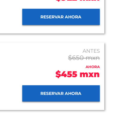
RESERVAR AHORA
ANTES
$650 mxn
AHORA
$455 mxn
RESERVAR AHORA