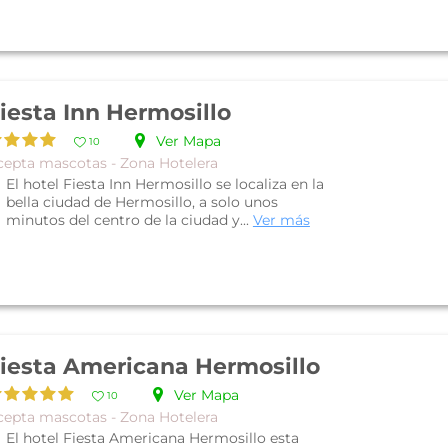
iesta Inn Hermosillo
Ver Mapa
10
cepta mascotas - Zona Hotelera
El hotel Fiesta Inn Hermosillo se localiza en la
bella ciudad de Hermosillo, a solo unos
minutos del centro de la ciudad y...
Ver más
iesta Americana Hermosillo
Ver Mapa
10
cepta mascotas - Zona Hotelera
El hotel Fiesta Americana Hermosillo esta