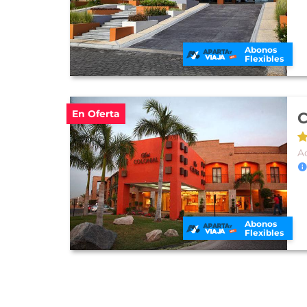
Abonos
Flexibles
En Oferta
C
A
Abonos
Flexibles