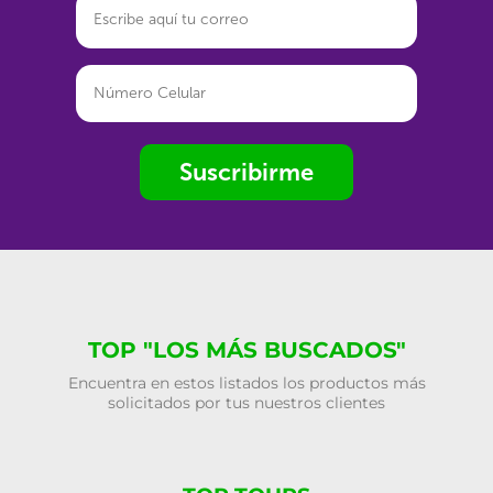
Suscribirme
TOP "LOS MÁS BUSCADOS"
Encuentra en estos listados los productos más
solicitados por tus nuestros clientes