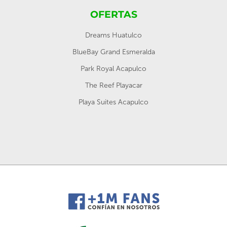
OFERTAS
Dreams Huatulco
BlueBay Grand Esmeralda
Park Royal Acapulco
The Reef Playacar
Playa Suites Acapulco