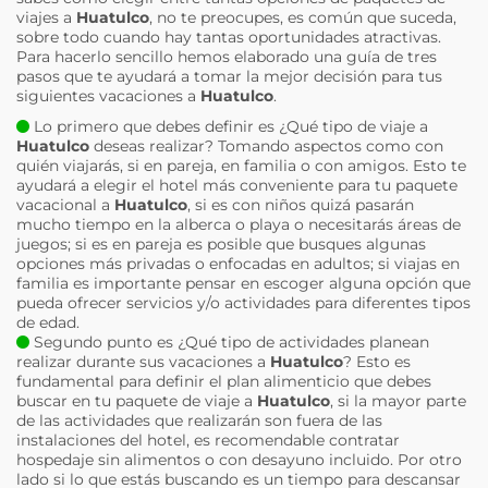
viajes a
Huatulco
, no te preocupes, es común que suceda,
sobre todo cuando hay tantas oportunidades atractivas.
Para hacerlo sencillo hemos elaborado una guía de tres
pasos que te ayudará a tomar la mejor decisión para tus
siguientes vacaciones a
Huatulco
.
Lo primero que debes definir es ¿Qué tipo de viaje a
Huatulco
deseas realizar? Tomando aspectos como con
quién viajarás, si en pareja, en familia o con amigos. Esto te
ayudará a elegir el hotel más conveniente para tu paquete
vacacional a
Huatulco
, si es con niños quizá pasarán
mucho tiempo en la alberca o playa o necesitarás áreas de
juegos; si es en pareja es posible que busques algunas
opciones más privadas o enfocadas en adultos; si viajas en
familia es importante pensar en escoger alguna opción que
pueda ofrecer servicios y/o actividades para diferentes tipos
de edad.
Segundo punto es ¿Qué tipo de actividades planean
realizar durante sus vacaciones a
Huatulco
? Esto es
fundamental para definir el plan alimenticio que debes
buscar en tu paquete de viaje a
Huatulco
, si la mayor parte
de las actividades que realizarán son fuera de las
instalaciones del hotel, es recomendable contratar
hospedaje sin alimentos o con desayuno incluido. Por otro
lado si lo que estás buscando es un tiempo para descansar