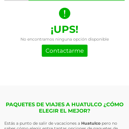
¡UPS!
No encontramos ninguna opción disponible
Contactarme
PAQUETES DE VIAJES A HUATULCO ¿CÓMO
ELEGIR EL MEJOR?
Estás a punto de salir de vacaciones a
Huatulco
pero no
sabes cómo elegir entre tantas opciones de paquetes de