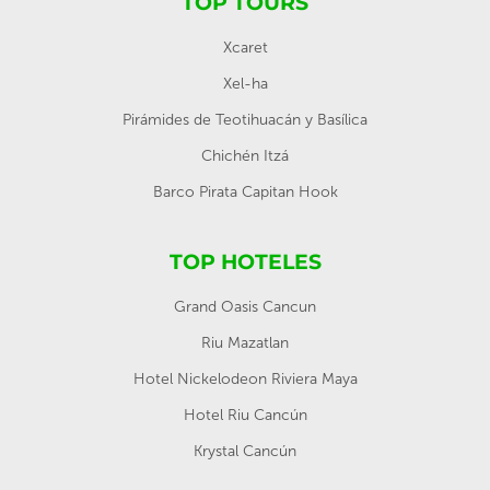
TOP TOURS
Xcaret
Xel-ha
Pirámides de Teotihuacán y Basílica
Chichén Itzá
Barco Pirata Capitan Hook
TOP HOTELES
Grand Oasis Cancun
Riu Mazatlan
Hotel Nickelodeon Riviera Maya
Hotel Riu Cancún
Krystal Cancún