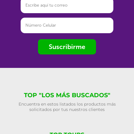
Suscribirme
TOP "LOS MÁS BUSCADOS"
Encuentra en estos listados los productos más
solicitados por tus nuestros clientes