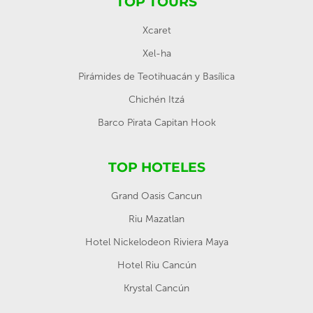
TOP TOURS
Xcaret
Xel-ha
Pirámides de Teotihuacán y Basílica
Chichén Itzá
Barco Pirata Capitan Hook
TOP HOTELES
Grand Oasis Cancun
Riu Mazatlan
Hotel Nickelodeon Riviera Maya
Hotel Riu Cancún
Krystal Cancún