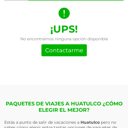
¡UPS!
No encontramos ninguna opción disponible
Contactarme
PAQUETES DE VIAJES A HUATULCO ¿CÓMO
ELEGIR EL MEJOR?
Estás a punto de salir de vacaciones a
Huatulco
pero no
sabes cómo elegir entre tantas opciones de paquetes de