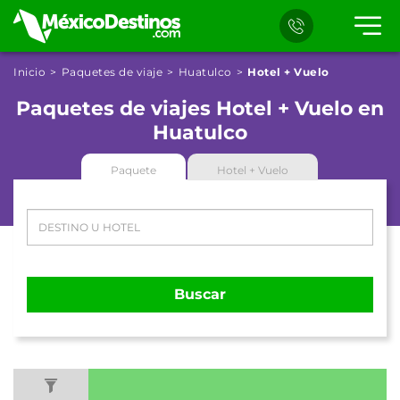
Inicio
Paquetes de viaje
Huatulco
Hotel + Vuelo
Paquetes de viajes Hotel + Vuelo en
Huatulco
Paquete
Hotel + Vuelo
Buscar