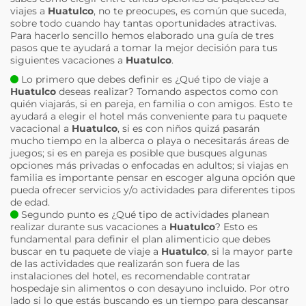
viajes a
Huatulco
, no te preocupes, es común que suceda,
sobre todo cuando hay tantas oportunidades atractivas.
Para hacerlo sencillo hemos elaborado una guía de tres
pasos que te ayudará a tomar la mejor decisión para tus
siguientes vacaciones a
Huatulco
.
Lo primero que debes definir es ¿Qué tipo de viaje a
Huatulco
deseas realizar? Tomando aspectos como con
quién viajarás, si en pareja, en familia o con amigos. Esto te
ayudará a elegir el hotel más conveniente para tu paquete
vacacional a
Huatulco
, si es con niños quizá pasarán
mucho tiempo en la alberca o playa o necesitarás áreas de
juegos; si es en pareja es posible que busques algunas
opciones más privadas o enfocadas en adultos; si viajas en
familia es importante pensar en escoger alguna opción que
pueda ofrecer servicios y/o actividades para diferentes tipos
de edad.
Segundo punto es ¿Qué tipo de actividades planean
realizar durante sus vacaciones a
Huatulco
? Esto es
fundamental para definir el plan alimenticio que debes
buscar en tu paquete de viaje a
Huatulco
, si la mayor parte
de las actividades que realizarán son fuera de las
instalaciones del hotel, es recomendable contratar
hospedaje sin alimentos o con desayuno incluido. Por otro
lado si lo que estás buscando es un tiempo para descansar