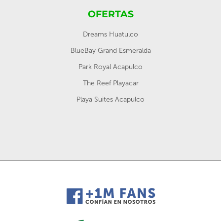
OFERTAS
Dreams Huatulco
BlueBay Grand Esmeralda
Park Royal Acapulco
The Reef Playacar
Playa Suites Acapulco