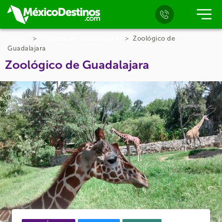
Inicio
Lugares en Guadalajara
Zoológico de
Guadalajara
Zoológico de Guadalajara