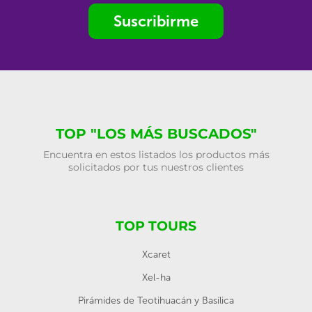
Suscribirme
TOP "LOS MÁS BUSCADOS"
Encuentra en estos listados los productos más
solicitados por tus nuestros clientes
TOP TOURS
Xcaret
Xel-ha
Pirámides de Teotihuacán y Basílica