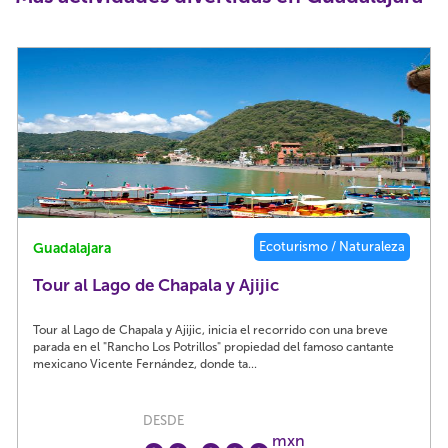
Ecoturismo / Naturaleza
Guadalajara
Tour al Lago de Chapala y Ajijic
Tour al Lago de Chapala y Ajijic, inicia el recorrido con una breve
parada en el "Rancho Los Potrillos" propiedad del famoso cantante
mexicano Vicente Fernández, donde ta...
DESDE
mxn