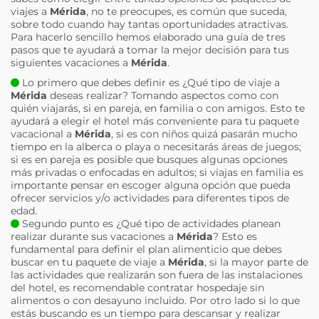
viajes a
Mérida
, no te preocupes, es común que suceda,
sobre todo cuando hay tantas oportunidades atractivas.
Para hacerlo sencillo hemos elaborado una guía de tres
pasos que te ayudará a tomar la mejor decisión para tus
siguientes vacaciones a
Mérida
.
Lo primero que debes definir es ¿Qué tipo de viaje a
Mérida
deseas realizar? Tomando aspectos como con
quién viajarás, si en pareja, en familia o con amigos. Esto te
ayudará a elegir el hotel más conveniente para tu paquete
vacacional a
Mérida
, si es con niños quizá pasarán mucho
tiempo en la alberca o playa o necesitarás áreas de juegos;
si es en pareja es posible que busques algunas opciones
más privadas o enfocadas en adultos; si viajas en familia es
importante pensar en escoger alguna opción que pueda
ofrecer servicios y/o actividades para diferentes tipos de
edad.
Segundo punto es ¿Qué tipo de actividades planean
realizar durante sus vacaciones a
Mérida
? Esto es
fundamental para definir el plan alimenticio que debes
buscar en tu paquete de viaje a
Mérida
, si la mayor parte de
las actividades que realizarán son fuera de las instalaciones
del hotel, es recomendable contratar hospedaje sin
alimentos o con desayuno incluido. Por otro lado si lo que
estás buscando es un tiempo para descansar y realizar