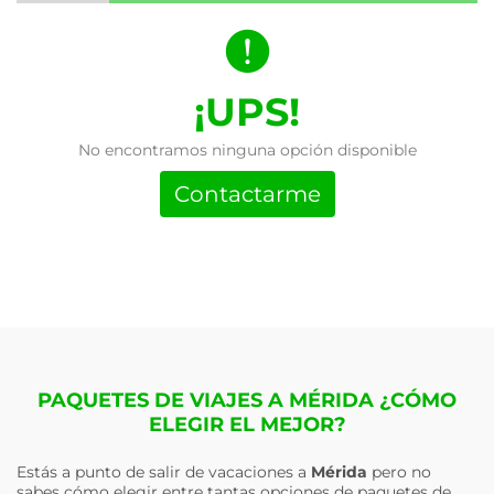
¡UPS!
No encontramos ninguna opción disponible
Contactarme
PAQUETES DE VIAJES A MÉRIDA ¿CÓMO
ELEGIR EL MEJOR?
Estás a punto de salir de vacaciones a
Mérida
pero no
sabes cómo elegir entre tantas opciones de paquetes de