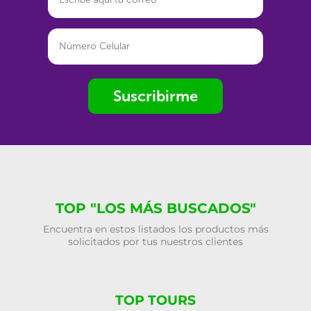
Suscribirme
TOP "LOS MÁS BUSCADOS"
Encuentra en estos listados los productos más
solicitados por tus nuestros clientes
TOP TOURS