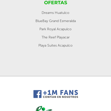
OFERTAS
Dreams Huatulco
BlueBay Grand Esmeralda
Park Royal Acapulco
The Reef Playacar
Playa Suites Acapulco