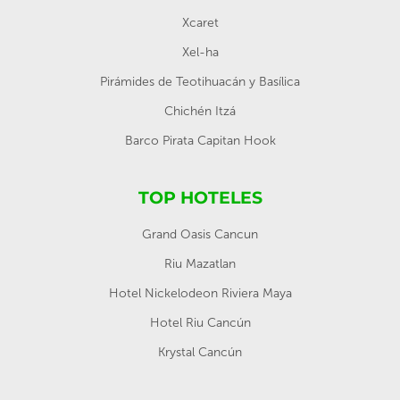
Xcaret
Xel-ha
Pirámides de Teotihuacán y Basílica
Chichén Itzá
Barco Pirata Capitan Hook
TOP HOTELES
Grand Oasis Cancun
Riu Mazatlan
Hotel Nickelodeon Riviera Maya
Hotel Riu Cancún
Krystal Cancún