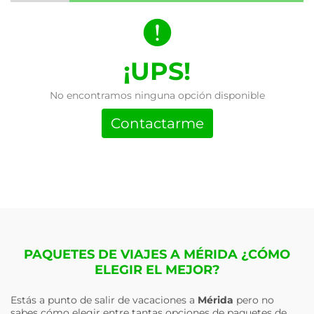
¡UPS!
No encontramos ninguna opción disponible
Contactarme
PAQUETES DE VIAJES A MÉRIDA ¿CÓMO
ELEGIR EL MEJOR?
Estás a punto de salir de vacaciones a
Mérida
pero no
sabes cómo elegir entre tantas opciones de paquetes de