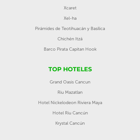
Xcaret
Xel-ha
Pirámides de Teotihuacán y Basílica
Chichén Itzá
Barco Pirata Capitan Hook
TOP HOTELES
Grand Oasis Cancun
Riu Mazatlan
Hotel Nickelodeon Riviera Maya
Hotel Riu Cancún
Krystal Cancún