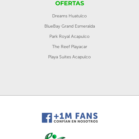
OFERTAS
Dreams Huatulco
BlueBay Grand Esmeralda
Park Royal Acapulco
The Reef Playacar
Playa Suites Acapulco