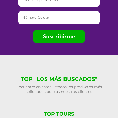
Suscribirme
TOP "LOS MÁS BUSCADOS"
Encuentra en estos listados los productos más
solicitados por tus nuestros clientes
TOP TOURS