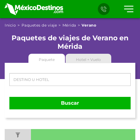
Inicio
Paquetes de viaje
Mérida
Verano
Paquetes de viajes de Verano en
Mérida
Paquete
Hotel + Vuelo
Buscar