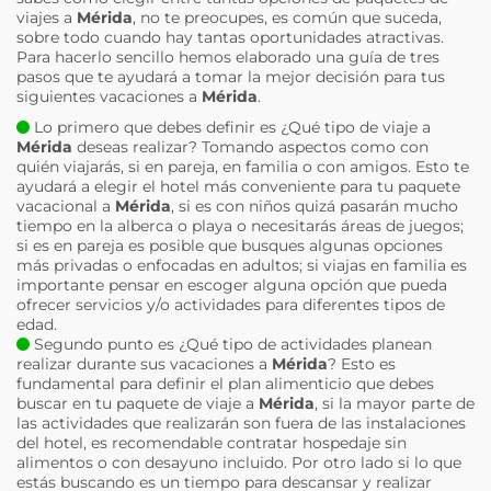
viajes a
Mérida
, no te preocupes, es común que suceda,
sobre todo cuando hay tantas oportunidades atractivas.
Para hacerlo sencillo hemos elaborado una guía de tres
pasos que te ayudará a tomar la mejor decisión para tus
siguientes vacaciones a
Mérida
.
Lo primero que debes definir es ¿Qué tipo de viaje a
Mérida
deseas realizar? Tomando aspectos como con
quién viajarás, si en pareja, en familia o con amigos. Esto te
ayudará a elegir el hotel más conveniente para tu paquete
vacacional a
Mérida
, si es con niños quizá pasarán mucho
tiempo en la alberca o playa o necesitarás áreas de juegos;
si es en pareja es posible que busques algunas opciones
más privadas o enfocadas en adultos; si viajas en familia es
importante pensar en escoger alguna opción que pueda
ofrecer servicios y/o actividades para diferentes tipos de
edad.
Segundo punto es ¿Qué tipo de actividades planean
realizar durante sus vacaciones a
Mérida
? Esto es
fundamental para definir el plan alimenticio que debes
buscar en tu paquete de viaje a
Mérida
, si la mayor parte de
las actividades que realizarán son fuera de las instalaciones
del hotel, es recomendable contratar hospedaje sin
alimentos o con desayuno incluido. Por otro lado si lo que
estás buscando es un tiempo para descansar y realizar