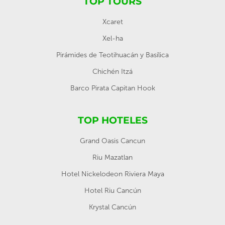
TOP TOURS
Xcaret
Xel-ha
Pirámides de Teotihuacán y Basílica
Chichén Itzá
Barco Pirata Capitan Hook
TOP HOTELES
Grand Oasis Cancun
Riu Mazatlan
Hotel Nickelodeon Riviera Maya
Hotel Riu Cancún
Krystal Cancún