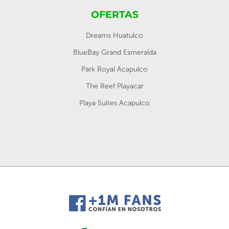
OFERTAS
Dreams Huatulco
BlueBay Grand Esmeralda
Park Royal Acapulco
The Reef Playacar
Playa Suites Acapulco