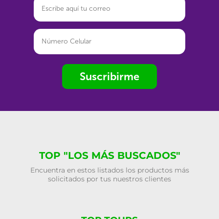
Suscribirme
TOP "LOS MÁS BUSCADOS"
Encuentra en estos listados los productos más
solicitados por tus nuestros clientes