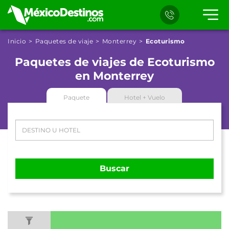
Inicio
Paquetes de viaje
Monterrey
Ecoturismo
Paquetes de viajes de Ecoturismo
en Monterrey
Paquete
Hotel + Vuelo
Buscar