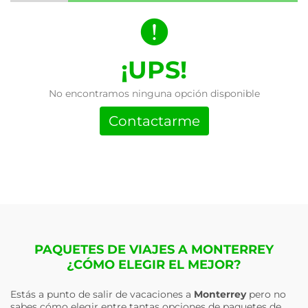
¡UPS!
No encontramos ninguna opción disponible
Contactarme
PAQUETES DE VIAJES A MONTERREY
¿CÓMO ELEGIR EL MEJOR?
Estás a punto de salir de vacaciones a
Monterrey
pero no
sabes cómo elegir entre tantas opciones de paquetes de