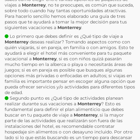
viajes a
Monterrey
, no te preocupes, es común que suceda,
sobre todo cuando hay tantas oportunidades atractivas.
Para hacerlo sencillo hemos elaborado una guía de tres
pasos que te ayudará a tomar la mejor decisión para tus
siguientes vacaciones a
Monterrey
.
Lo primero que debes definir es ¿Qué tipo de viaje a
Monterrey
deseas realizar? Tomando aspectos como con
quién viajarás, si en pareja, en familia o con amigos. Esto te
ayudará a elegir el hotel más conveniente para tu paquete
vacacional a
Monterrey
, si es con niños quizá pasarán
mucho tiempo en la alberca o playa o necesitarás áreas de
juegos; si es en pareja es posible que busques algunas
opciones más privadas o enfocadas en adultos; si viajas en
familia es importante pensar en escoger alguna opción que
pueda ofrecer servicios y/o actividades para diferentes tipos
de edad.
Segundo punto es ¿Qué tipo de actividades planean
realizar durante sus vacaciones a
Monterrey
? Esto es
fundamental para definir el plan alimenticio que debes
buscar en tu paquete de viaje a
Monterrey
, si la mayor
parte de las actividades que realizarán son fuera de las
instalaciones del hotel, es recomendable contratar
hospedaje sin alimentos o con desayuno incluido. Por otro
lado si lo que estás buscando es un tiempo para descansar