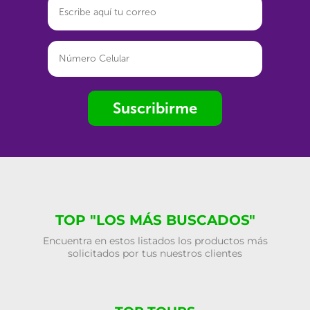
Suscribirme
TOP "LOS MÁS BUSCADOS"
Encuentra en estos listados los productos más
solicitados por tus nuestros clientes