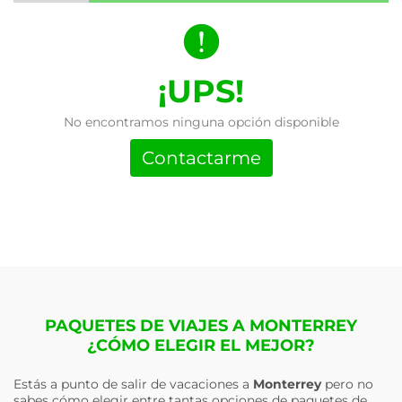
¡UPS!
No encontramos ninguna opción disponible
Contactarme
PAQUETES DE VIAJES A MONTERREY
¿CÓMO ELEGIR EL MEJOR?
Estás a punto de salir de vacaciones a
Monterrey
pero no
sabes cómo elegir entre tantas opciones de paquetes de