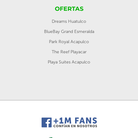
OFERTAS
Dreams Huatulco
BlueBay Grand Esmeralda
Park Royal Acapulco
The Reef Playacar
Playa Suites Acapulco