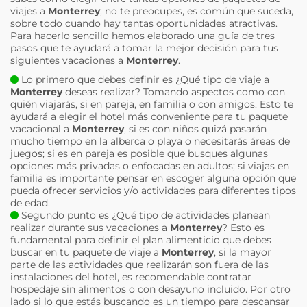
viajes a
Monterrey
, no te preocupes, es común que suceda,
sobre todo cuando hay tantas oportunidades atractivas.
Para hacerlo sencillo hemos elaborado una guía de tres
pasos que te ayudará a tomar la mejor decisión para tus
siguientes vacaciones a
Monterrey
.
Lo primero que debes definir es ¿Qué tipo de viaje a
Monterrey
deseas realizar? Tomando aspectos como con
quién viajarás, si en pareja, en familia o con amigos. Esto te
ayudará a elegir el hotel más conveniente para tu paquete
vacacional a
Monterrey
, si es con niños quizá pasarán
mucho tiempo en la alberca o playa o necesitarás áreas de
juegos; si es en pareja es posible que busques algunas
opciones más privadas o enfocadas en adultos; si viajas en
familia es importante pensar en escoger alguna opción que
pueda ofrecer servicios y/o actividades para diferentes tipos
de edad.
Segundo punto es ¿Qué tipo de actividades planean
realizar durante sus vacaciones a
Monterrey
? Esto es
fundamental para definir el plan alimenticio que debes
buscar en tu paquete de viaje a
Monterrey
, si la mayor
parte de las actividades que realizarán son fuera de las
instalaciones del hotel, es recomendable contratar
hospedaje sin alimentos o con desayuno incluido. Por otro
lado si lo que estás buscando es un tiempo para descansar