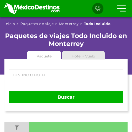
Inicio
Paquetes de viaje
Monterrey
Todo Incluido
Paquetes de viajes Todo Incluido en
Monterrey
Paquete
Hotel + Vuelo
Buscar