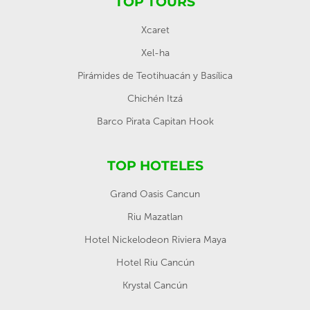
TOP TOURS
Xcaret
Xel-ha
Pirámides de Teotihuacán y Basílica
Chichén Itzá
Barco Pirata Capitan Hook
TOP HOTELES
Grand Oasis Cancun
Riu Mazatlan
Hotel Nickelodeon Riviera Maya
Hotel Riu Cancún
Krystal Cancún