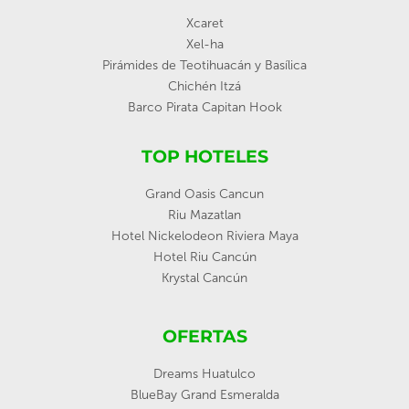
Xcaret
Xel-ha
Pirámides de Teotihuacán y Basílica
Chichén Itzá
Barco Pirata Capitan Hook
TOP HOTELES
Grand Oasis Cancun
Riu Mazatlan
Hotel Nickelodeon Riviera Maya
Hotel Riu Cancún
Krystal Cancún
OFERTAS
Dreams Huatulco
BlueBay Grand Esmeralda