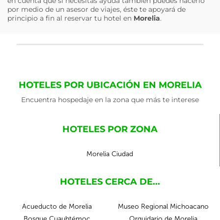
en cuenta que si necesitas ayuda también puedes hacerlo
por medio de un asesor de viajes, éste te apoyará de
principio a fin al reservar tu hotel en
Morelia
.
HOTELES POR UBICACIÓN EN MORELIA
Encuentra hospedaje en la zona que más te interese
HOTELES POR ZONA
Morelia Ciudad
HOTELES CERCA DE...
Acueducto de Morelia
Museo Regional Michoacano
Bosque Cuauhtémoc
Orquidario de Morelia