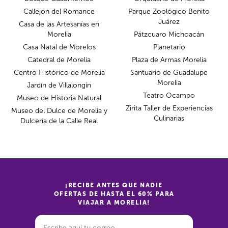
Callejón del Romance
Parque Zoológico Benito
Juárez
Casa de las Artesanías en
Morelia
Pátzcuaro Michoacán
Casa Natal de Morelos
Planetario
Catedral de Morelia
Plaza de Armas Morelia
Centro Histórico de Morelia
Santuario de Guadalupe
Morelia
Jardín de Villalongín
Teatro Ocampo
Museo de Historia Natural
Zirita Taller de Experiencias
Museo del Dulce de Morelia y
Culinarias
Dulcería de la Calle Real
¡RECIBE ANTES QUE NADIE
OFERTAS DE HASTA EL 60% PARA
VIAJAR A MORELIA!