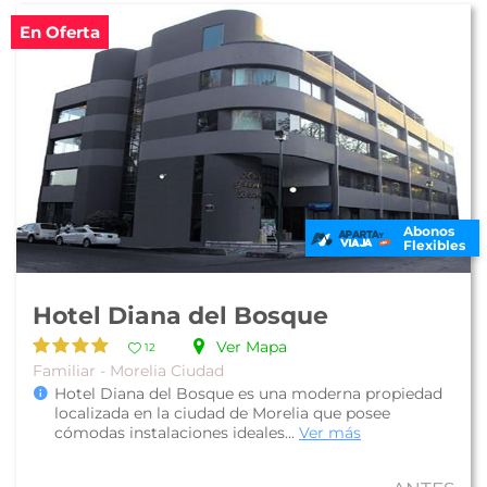
En Oferta
Abonos
Flexibles
Hotel Diana del Bosque
Ver Mapa
12
Familiar - Morelia Ciudad
Hotel Diana del Bosque es una moderna propiedad
localizada en la ciudad de Morelia que posee
cómodas instalaciones ideales...
Ver más