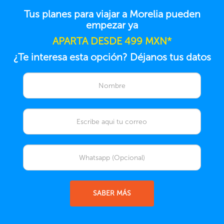
Tus planes para viajar a Morelia pueden
empezar ya
APARTA DESDE 499 MXN*
¿Te interesa esta opción? Déjanos tus datos
SABER MÁS