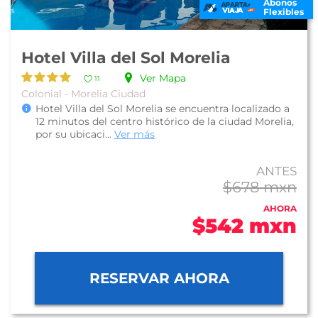
Abonos
Flexibles
Hotel Villa del Sol Morelia
Ver Mapa
11
Colonial - Morelia Ciudad
Hotel Villa del Sol Morelia se encuentra localizado a
12 minutos del centro histórico de la ciudad Morelia,
por su ubicaci...
Ver más
ANTES
$678 mxn
AHORA
$542 mxn
RESERVAR AHORA