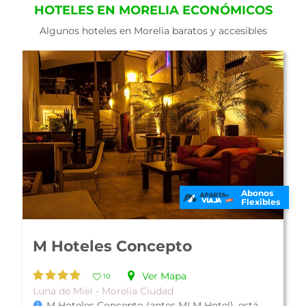
HOTELES EN MORELIA ECONÓMICOS
Algunos hoteles en Morelia baratos y accesibles
Abonos
Flexibles
Hotel El Carmen
Ver Mapa
10
Colonial - Morelia Ciudad
Hotel El Carmen, es una propiedad construida