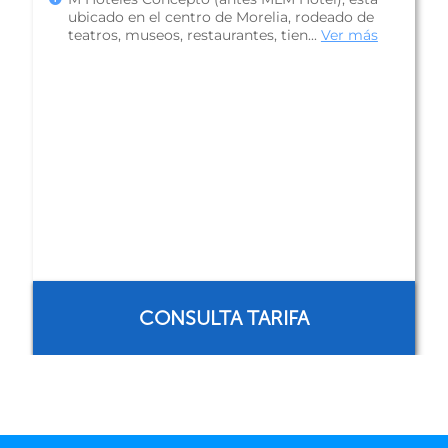
en el siglo XVII y remodelada para ofrece
servicios modernos sin perder el en...
Ver más
CONSULTA TARIFA