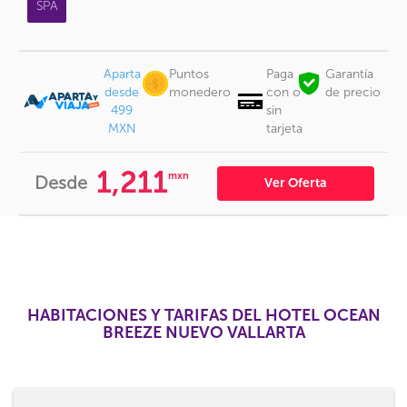
SPA
Aparta
Puntos
Paga
Garantía
desde
monedero
con o
de precio
499
sin
MXN
tarjeta
1,211
mxn
Desde
Ver Oferta
HABITACIONES Y TARIFAS DEL HOTEL OCEAN
BREEZE NUEVO VALLARTA