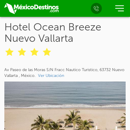
Hotel Ocean Breeze
Nuevo Vallarta
Av Paseo de las Moras S/N Fracc Nautico Turistico, 63732 Nuevo
Vallarta , México.
Ver Ubicación