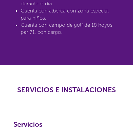
durante el día.
Cuenta con alberca con zona especial
para niños.
Cuenta con campo de golf de 18 hoyos
par 71, con cargo.
SERVICIOS E INSTALACIONES
Servicios