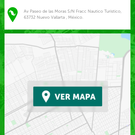
Av Paseo de las Moras S/N Fracc Nautico Turistico,
63732 Nuevo Vallarta , México.