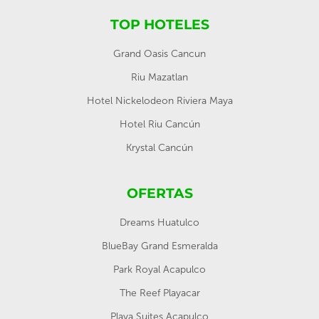
TOP HOTELES
Grand Oasis Cancun
Riu Mazatlan
Hotel Nickelodeon Riviera Maya
Hotel Riu Cancún
Krystal Cancún
OFERTAS
Dreams Huatulco
BlueBay Grand Esmeralda
Park Royal Acapulco
The Reef Playacar
Playa Suites Acapulco