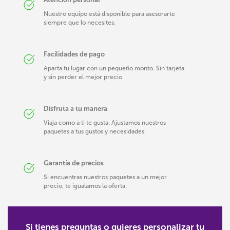
Nuestro equipo está disponible para asesorarte
siempre que lo necesites.
Facilidades de pago
Aparta tu lugar con un pequeño monto. Sin tarjeta
y sin perder el mejor precio.
Disfruta a tu manera
Viaja como a ti te gusta. Ajustamos nuestros
paquetes a tus gustos y necesidades.
Garantía de precios
Si encuentras nuestros paquetes a un mejor
precio, te igualamos la oferta.
Si tienes preguntas o quieres personalizar tu