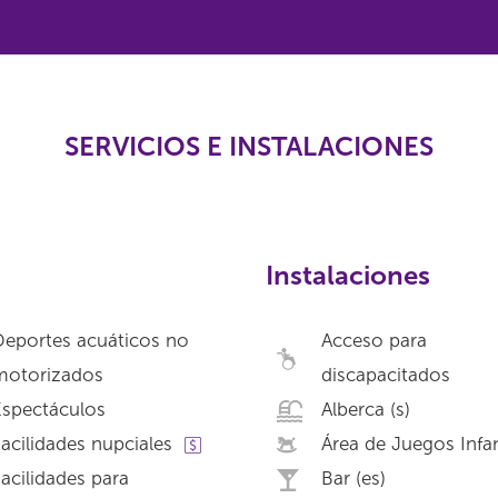
SERVICIOS E INSTALACIONES
Instalaciones
eportes acuáticos no
Acceso para
motorizados
discapacitados
Espectáculos
Alberca (s)
acilidades nupciales
Área de Juegos Infan
acilidades para
Bar (es)