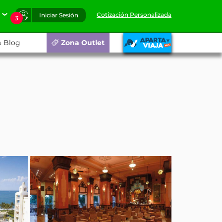
Cotización Personalizada
Iniciar Sesión
3
Blog
Zona Outlet