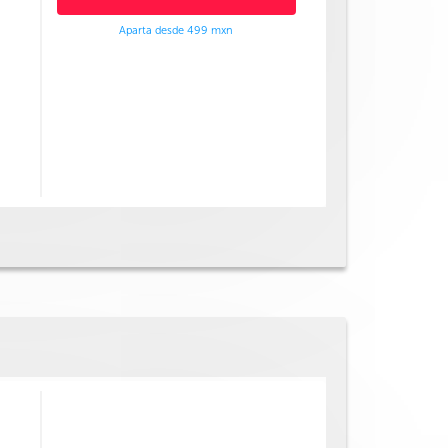
Aparta desde 499 mxn