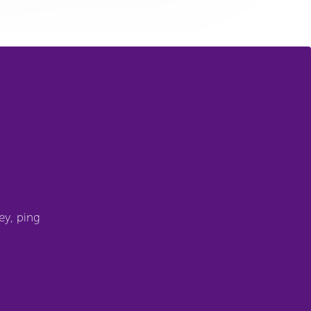
ey, ping