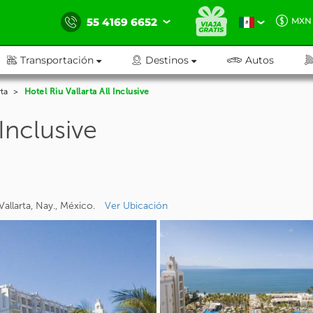
55 4169 6652
MXN
Transportación
Destinos
Autos
ta
Hotel Riu Vallarta All Inclusive
 Inclusive
allarta, Nay., México.
Ver Ubicación