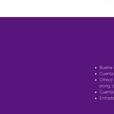
Buena u
Cuenta
Ofrece
pong, 
Cuenta 
Entrada