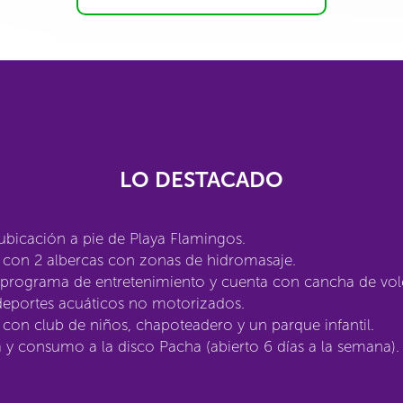
LO DESTACADO
bicación a pie de Playa Flamingos.
 con 2 albercas con zonas de hidromasaje.
 programa de entretenimiento y cuenta con cancha de vol
deportes acuáticos no motorizados.
con club de niños, chapoteadero y un parque infantil.
 y consumo a la disco Pacha (abierto 6 días a la semana).