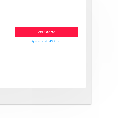
Ver Oferta
Aparta desde 499 mxn