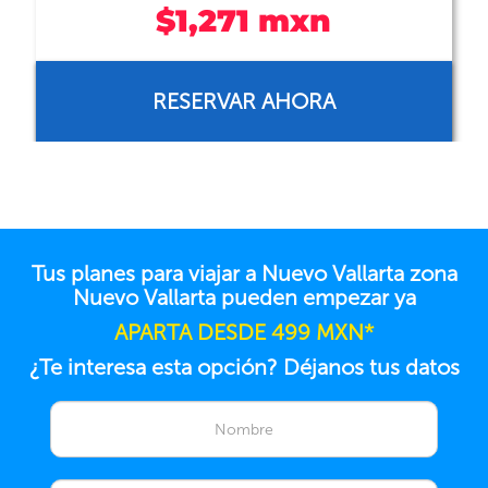
$2,349 mxn
RESERVAR AHORA
Tus planes para viajar a Nuevo Vallarta zona
Nuevo Vallarta pueden empezar ya
APARTA DESDE 499 MXN*
¿Te interesa esta opción? Déjanos tus datos