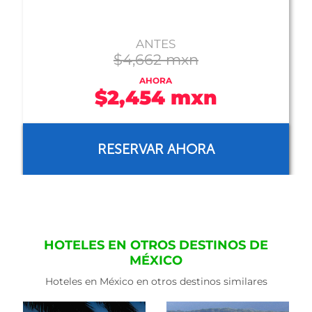
ANTES
$5,735 mxn
AHORA
$3,352 mxn
RESERVAR AHORA
HOTELES EN OTROS DESTINOS DE
MÉXICO
Hoteles en México en otros destinos similares