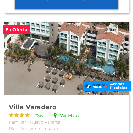
En Oferta
Abonos
Flexibles
Villa Varadero
Ver Mapa
20
Familiar - Nuevo Vallarta
Plan Desayuno Incluido