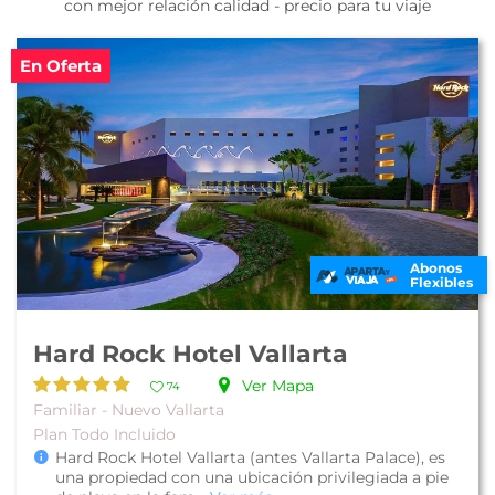
con mejor relación calidad - precio para tu viaje
En Oferta
Abonos
Flexibles
Hard Rock Hotel Vallarta
Ver Mapa
74
Familiar - Nuevo Vallarta
Plan Todo Incluido
Hard Rock Hotel Vallarta (antes Vallarta Palace), es
una propiedad con una ubicación privilegiada a pie