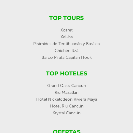
TOP TOURS
Xcaret
Xel-ha
Pirámides de Teotihuacán y Basílica
Chichén Itzá
Barco Pirata Capitan Hook
TOP HOTELES
Grand Oasis Cancun
Riu Mazatlan
Hotel Nickelodeon Riviera Maya
Hotel Riu Cancún
Krystal Cancún
OFERTAS