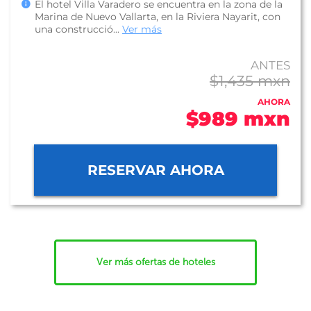
El hotel Villa Varadero se encuentra en la zona de la
Marina de Nuevo Vallarta, en la Riviera Nayarit, con
una construcció...
Ver más
ANTES
$1,435 mxn
AHORA
$989 mxn
RESERVAR AHORA
Ver más ofertas de hoteles