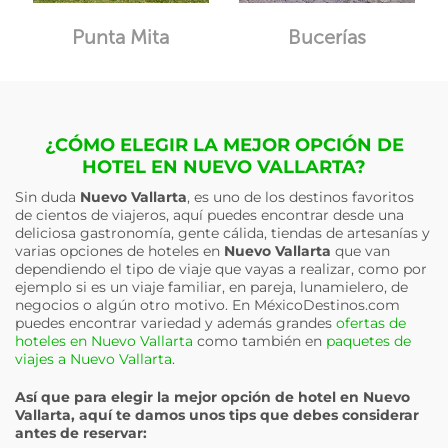
Punta Mita
Bucerías
¿CÓMO ELEGIR LA MEJOR OPCIÓN DE
HOTEL EN NUEVO VALLARTA?
Sin duda
Nuevo Vallarta
, es uno de los destinos favoritos
de cientos de viajeros, aquí puedes encontrar desde una
deliciosa gastronomía, gente cálida, tiendas de artesanías y
varias opciones de hoteles en
Nuevo Vallarta
que van
dependiendo el tipo de viaje que vayas a realizar, como por
ejemplo si es un viaje familiar, en pareja, lunamielero, de
negocios o algún otro motivo. En MéxicoDestinos.com
puedes encontrar variedad y además grandes
ofertas de
hoteles en Nuevo Vallarta
como también en
paquetes de
viajes a Nuevo Vallarta
.
Así que para elegir la mejor opción de hotel en
Nuevo
Vallarta
, aquí te damos unos tips que debes considerar
antes de reservar: