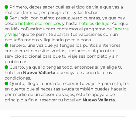
Primero, debes saber cuál es el tipo de viaje que vas a
realizar (familiar, en pareja, etc..) y las fechas.
Segundo, con cuánto presupuesto cuentas, ya que hay
desde
hoteles económicos
y hasta
hoteles de lujo
. Aunque
en MéxicoDestinos.com contamos el programa de
“Aparta
y Viaja”
que te permite apartar tus vacaciones con un
pequeño monto y liquidarlo poco a poco.
Tercero, una vez que ya tengas los puntos anteriores,
considera si necesitas vuelos, traslados o algún otro
servicio adicional para que tu viaje sea completo y sin
problemas.
Cuarto, ya que lo tengas todo, entonces sí, ya elige tu
hotel en
Nuevo Vallarta
que vaya de acuerdo a tus
condiciones.
Quinto, ¡llegó la hora de reservar tu viaje! Y para esto, ten
en cuenta que si necesitas ayuda también puedes hacerlo
por medio de un asesor de viajes, éste te apoyará de
principio a fin al reservar tu hotel en
Nuevo Vallarta
.