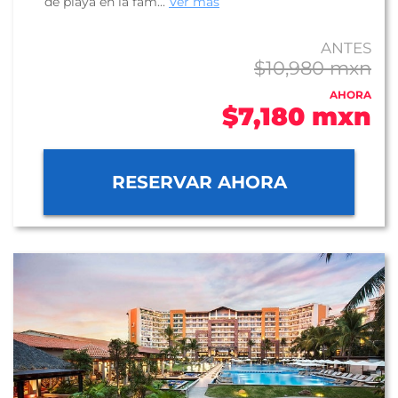
de playa en la fam...
Ver más
ANTES
$10,980 mxn
AHORA
$7,180 mxn
RESERVAR AHORA