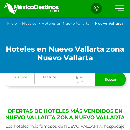
Inicio
Hoteles
Hoteles en Nuevo Vallarta
Nuevo Vallarta
Hoteles en Nuevo Vallarta zona
Nuevo Vallarta
LLEGADA
SALIDA
Pax
Buscar
2
OFERTAS DE HOTELES MÁS VENDIDOS EN
NUEVO VALLARTA ZONA NUEVO VALLARTA
Los hoteles más famosos de NUEVO VALLARTA, hospedaje