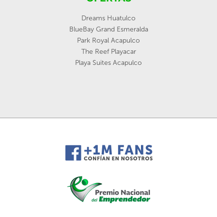
Dreams Huatulco
BlueBay Grand Esmeralda
Park Royal Acapulco
The Reef Playacar
Playa Suites Acapulco