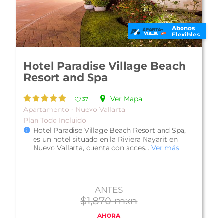
Abonos
Flexibles
Hotel Reflect Krystal Grand
Nuevo Vallarta
Ver Mapa
72
De Lujo - Nuevo Vallarta
Plan Todo Incluido
Hotel Reflect Krystal Grand Nuevo Vallarta
(antes Hotel Krystal Grand Nuevo Vallarta),
cuenta con una privilegiada ubicaci...
Ver más