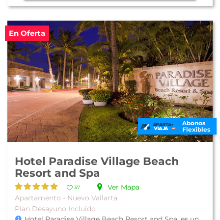
En Oferta
Abonos
Flexibles
Hotel Paradise Village Beach
Resort and Spa
Ver Mapa
37
Apartamento - Nuevo Vallarta
Plan Desayuno Incluido
Hotel Paradise Village Beach Resort and Spa, es un