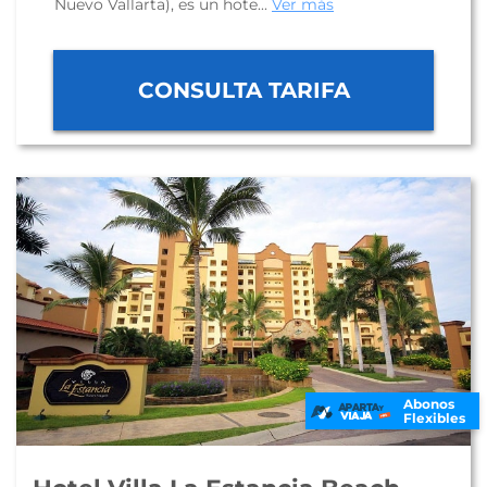
Nuevo Vallarta), es un hote...
Ver más
CONSULTA TARIFA
Abonos
Flexibles