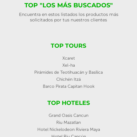
TOP "LOS MÁS BUSCADOS"
Encuentra en estos listados los productos más
solicitados por tus nuestros clientes
TOP TOURS
Xcaret
Xel-ha
Pirámides de Teotihuacán y Basílica
Chichén Itzá
Barco Pirata Capitan Hook
TOP HOTELES
Grand Oasis Cancun
Riu Mazatlan
Hotel Nickelodeon Riviera Maya
Hotel Riu Cancún