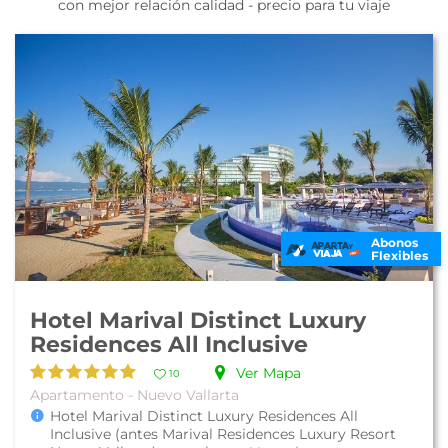
con mejor relación calidad - precio para tu viaje
Abonos
Flexibles
Hotel Marival Distinct Luxury
Residences All Inclusive
Ver Mapa
10
Apartamento - Nuevo Vallarta
Hotel Marival Distinct Luxury Residences All
Inclusive (antes Marival Residences Luxury Resort