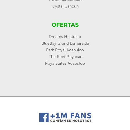
Krystal Cancún
OFERTAS
Dreams Huatulco
BlueBay Grand Esmeralda
Park Royal Acapulco
The Reef Playacar
Playa Suites Acapulco