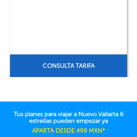
CONSULTA TARIFA
Tus planes para viajar a Nuevo Vallarta 6
estrellas pueden empezar ya
APARTA DESDE 499 MXN*