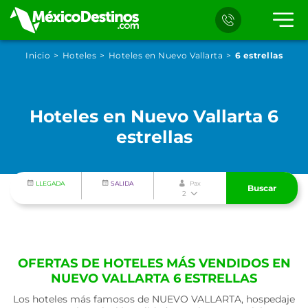
Inicio
Hoteles
Hoteles en Nuevo Vallarta
6 estrellas
Hoteles en Nuevo Vallarta 6
estrellas
LLEGADA
SALIDA
Pax
Buscar
2
OFERTAS DE HOTELES MÁS VENDIDOS EN
NUEVO VALLARTA 6 ESTRELLAS
Los hoteles más famosos de NUEVO VALLARTA, hospedaje