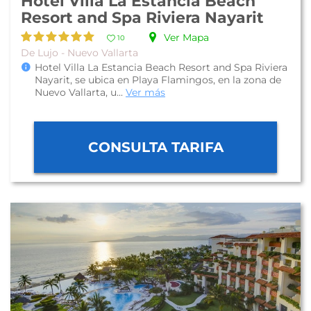
Hotel Villa La Estancia Beach
Resort and Spa Riviera Nayarit
Ver Mapa
10
De Lujo - Nuevo Vallarta
Hotel Villa La Estancia Beach Resort and Spa Riviera
Nayarit, se ubica en Playa Flamingos, en la zona de
Nuevo Vallarta, u...
Ver más
CONSULTA TARIFA