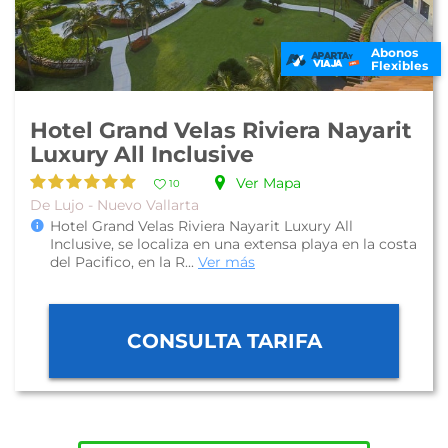
Abonos
Flexibles
Hotel Grand Velas Riviera Nayarit
Luxury All Inclusive
Ver Mapa
10
De Lujo - Nuevo Vallarta
Hotel Grand Velas Riviera Nayarit Luxury All
Inclusive, se localiza en una extensa playa en la costa
del Pacifico, en la R...
Ver más
CONSULTA TARIFA