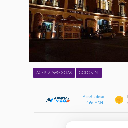
ACEPTA MASCOTAS
COLONIAL
Aparta desde
499 MXN