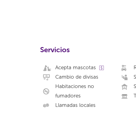
Servicios
Acepta mascotas
R
Cambio de divisas
S
Habitaciones no
S
fumadores
Llamadas locales