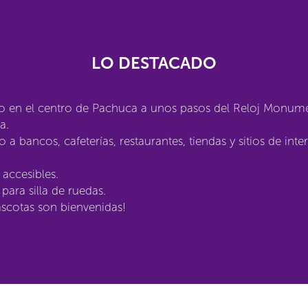
LO DESTACADO
o en el centro de Pachuca a unos pasos del Reloj Monume
a.
 a bancos, cafeterías, restaurantes, tiendas y sitios de inter
 accesibles.
para silla de ruedas.
scotas son bienvenidas!