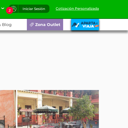
Cotización Personalizada
Iniciar Sesión
3
Blog
Zona Outlet