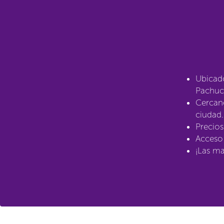
Ubicad
Pachuc
Cercano
ciudad.
Precios
Acceso 
¡Las ma