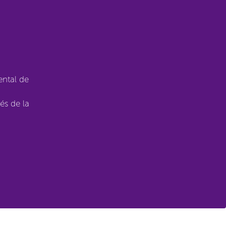
ntal de
és de la