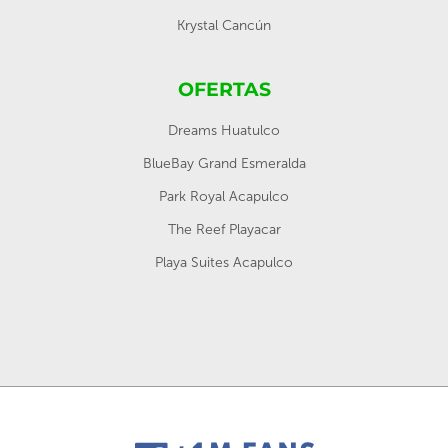
Krystal Cancún
OFERTAS
Dreams Huatulco
BlueBay Grand Esmeralda
Park Royal Acapulco
The Reef Playacar
Playa Suites Acapulco