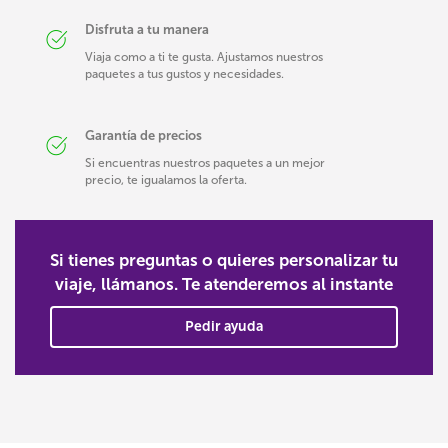
Disfruta a tu manera
Viaja como a ti te gusta. Ajustamos nuestros
paquetes a tus gustos y necesidades.
Garantía de precios
Si encuentras nuestros paquetes a un mejor
precio, te igualamos la oferta.
Si tienes preguntas o quieres personalizar tu
viaje, llámanos. Te atenderemos al instante
Pedir ayuda