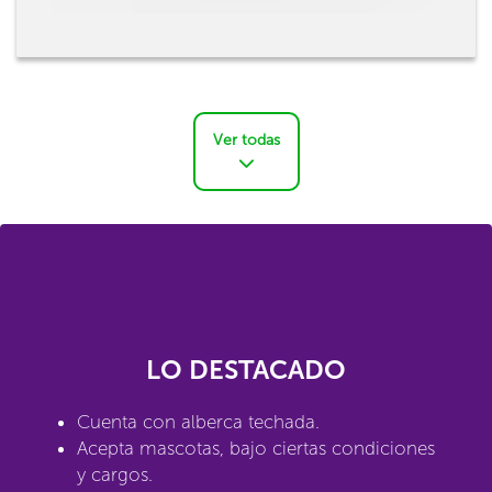
Ver todas
LO DESTACADO
Cuenta con alberca techada.
Acepta mascotas, bajo ciertas condiciones
y cargos.