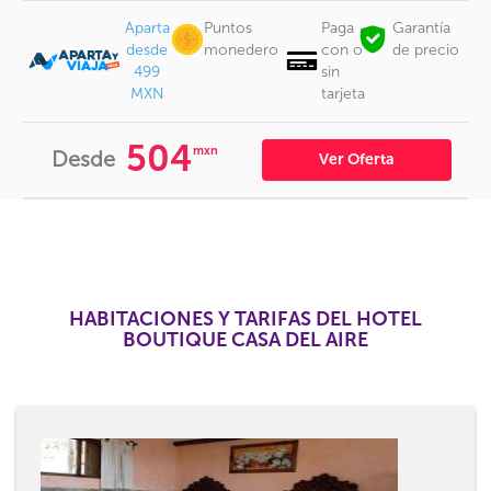
Aparta
Puntos
Paga
Garantía
desde
monedero
con o
de precio
499
sin
MXN
tarjeta
504
mxn
Desde
Ver Oferta
HABITACIONES Y TARIFAS DEL HOTEL
BOUTIQUE CASA DEL AIRE