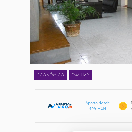
ECONÓMICO
FAMILIAR
Aparta desde
499 MXN