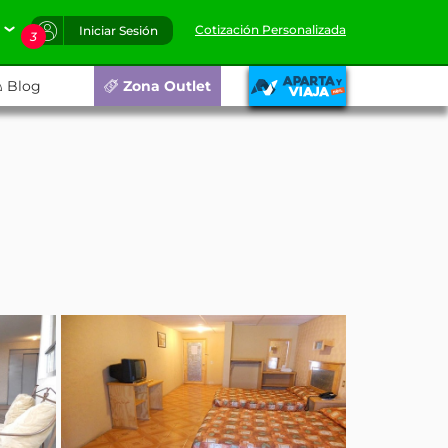
Cotización Personalizada
Iniciar Sesión
3
Blog
Zona Outlet