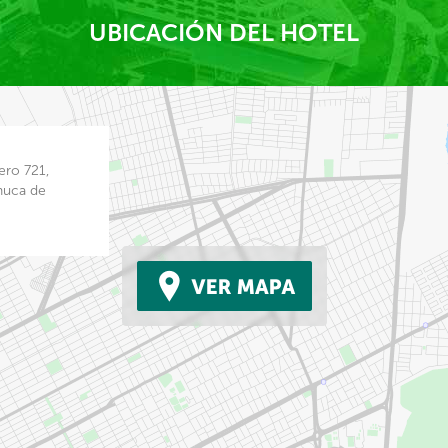
UBICACIÓN DEL HOTEL
ero 721,
huca de