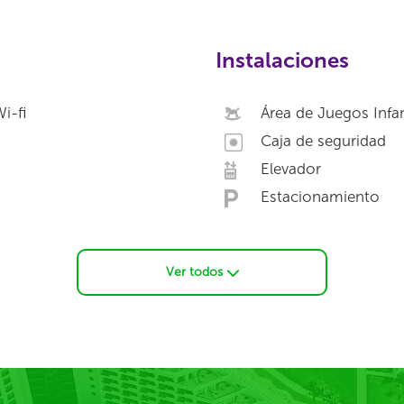
Instalaciones
i-fi
Área de Juegos Infan
Caja de seguridad
Elevador
Estacionamiento
Ver todos