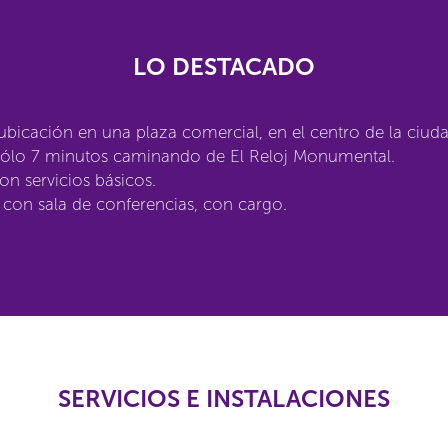
LO DESTACADO
bicación en una plaza comercial, en el centro de la ciuda
 sólo 7 minutos caminando de El Reloj Monumental.
on servicios básicos.
con sala de conferencias, con cargo.
SERVICIOS E INSTALACIONES