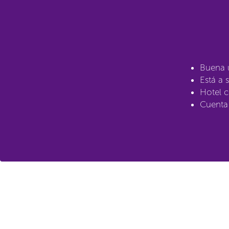
Buena u
Está a
Hotel c
Cuenta 