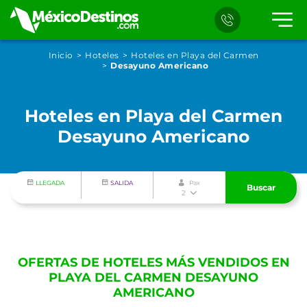
Inicio
Hoteles
Hoteles en Playa del Carmen
Desayuno Americano
Hoteles en Playa del Carmen
Desayuno Americano
LLEGADA
SALIDA
Pax
Buscar
2
OFERTAS DE HOTELES MÁS VENDIDOS EN
PLAYA DEL CARMEN DESAYUNO
AMERICANO