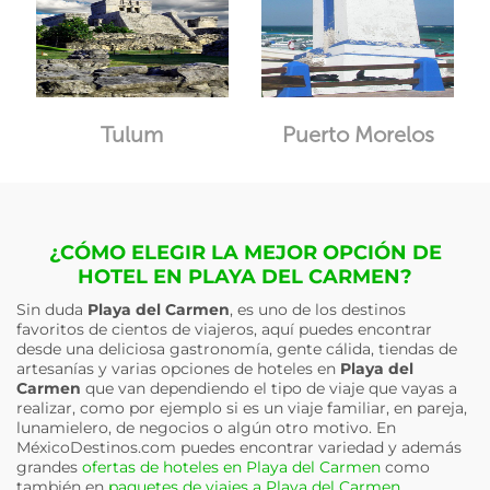
Tulum
Puerto Morelos
¿CÓMO ELEGIR LA MEJOR OPCIÓN DE
HOTEL EN PLAYA DEL CARMEN?
Sin duda
Playa del Carmen
, es uno de los destinos
favoritos de cientos de viajeros, aquí puedes encontrar
desde una deliciosa gastronomía, gente cálida, tiendas de
artesanías y varias opciones de hoteles en
Playa del
Carmen
que van dependiendo el tipo de viaje que vayas a
realizar, como por ejemplo si es un viaje familiar, en pareja,
lunamielero, de negocios o algún otro motivo. En
MéxicoDestinos.com puedes encontrar variedad y además
grandes
ofertas de hoteles en Playa del Carmen
como
también en
paquetes de viajes a Playa del Carmen
.