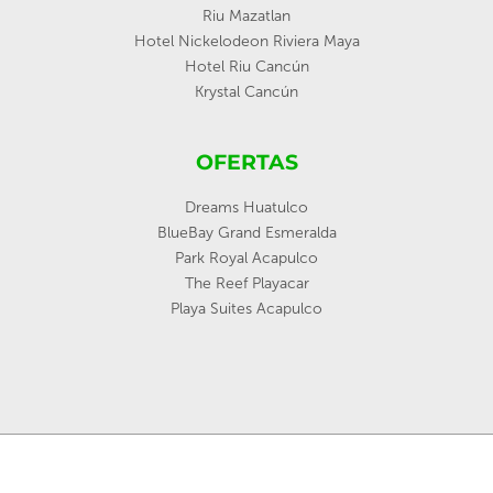
Riu Mazatlan
Hotel Nickelodeon Riviera Maya
Hotel Riu Cancún
Krystal Cancún
OFERTAS
Dreams Huatulco
BlueBay Grand Esmeralda
Park Royal Acapulco
The Reef Playacar
Playa Suites Acapulco