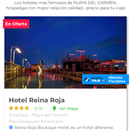
Los hoteles más famosos de PLAYA DEL CARMEN,
hospedaje con mejor relación calidad - precio para tu viaje
En Oferta
Abonos
Flexibles
Hotel Reina Roja
Ver Mapa
30
Boutique - Playa del Carmen
Plan Desayuno Americano
Reina Roja Boutique Hotel, es un hotel diferente,