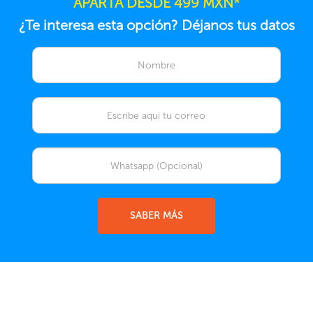
APARTA DESDE 499 MXN*
¿Te interesa esta opción? Déjanos tus datos
SABER MÁS