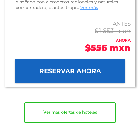
diseñado con elementos regionales y naturales
como madera, plantas tropi...
Ver más
ANTES
$1,653 mxn
AHORA
$556 mxn
RESERVAR AHORA
Ver más ofertas de hoteles