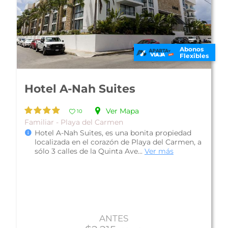
Abonos
Flexibles
Unic Design Hotel
Ver Mapa
10
Luna de Miel - Playa del Carmen
Unic Design Hotel, se encuentra en la Quinta
Avenida de Playa del Carmen, a sólo dos calles
de la playa; ideal para viajer...
Ver más
ANTES