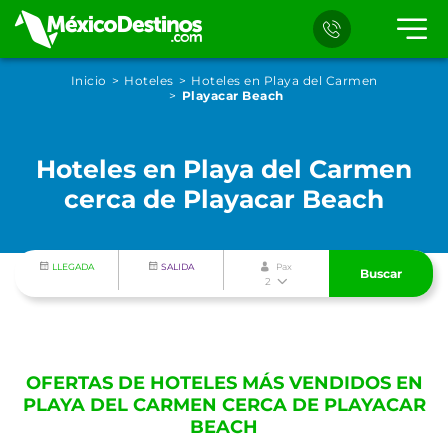
Inicio
Hoteles
Hoteles en Playa del Carmen
Playacar Beach
Hoteles en Playa del Carmen
cerca de Playacar Beach
LLEGADA
SALIDA
Pax
Buscar
2
OFERTAS DE HOTELES MÁS VENDIDOS EN
PLAYA DEL CARMEN CERCA DE PLAYACAR
BEACH