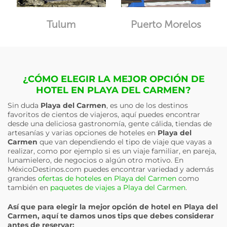
Tulum
Puerto Morelos
¿CÓMO ELEGIR LA MEJOR OPCIÓN DE
HOTEL EN PLAYA DEL CARMEN?
Sin duda
Playa del Carmen
, es uno de los destinos
favoritos de cientos de viajeros, aquí puedes encontrar
desde una deliciosa gastronomía, gente cálida, tiendas de
artesanías y varias opciones de hoteles en
Playa del
Carmen
que van dependiendo el tipo de viaje que vayas a
realizar, como por ejemplo si es un viaje familiar, en pareja,
lunamielero, de negocios o algún otro motivo. En
MéxicoDestinos.com puedes encontrar variedad y además
grandes
ofertas de hoteles en Playa del Carmen
como
también en
paquetes de viajes a Playa del Carmen
.
Así que para elegir la mejor opción de hotel en
Playa del
Carmen
, aquí te damos unos tips que debes considerar
antes de reservar: