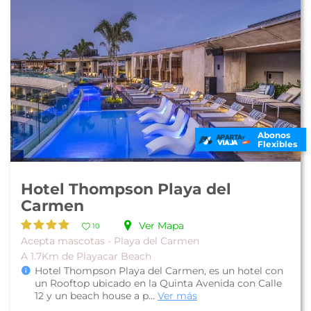
Abonos
Flexibles
Hotel Thompson Playa del
Carmen
Ver Mapa
10
Acepta mascotas - Playa del Carmen
A 1.7Km de Playacar Beach
Hotel Thompson Playa del Carmen, es un hotel con
un Rooftop ubicado en la Quinta Avenida con Calle
12 y un beach house a p...
Ver más