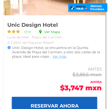
Abonos
Flexibles
Unic Design Hotel
Ver Mapa
10
Luna de Miel - Playa del Carmen
A 2.2Km de Playacar Beach
Unic Design Hotel, se encuentra en la Quinta
Avenida de Playa del Carmen, a sólo dos calles de la
playa; ideal para viajer...
Ver más
ANTES
$3,856 mxn
AHORA
$3,747 mxn
RESERVAR AHORA