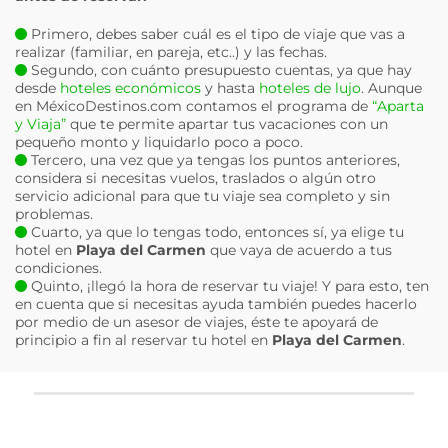
Primero, debes saber cuál es el tipo de viaje que vas a
realizar (familiar, en pareja, etc..) y las fechas.
Segundo, con cuánto presupuesto cuentas, ya que hay
desde
hoteles económicos
y hasta
hoteles de lujo
. Aunque
en MéxicoDestinos.com contamos el programa de
“Aparta
y Viaja”
que te permite apartar tus vacaciones con un
pequeño monto y liquidarlo poco a poco.
Tercero, una vez que ya tengas los puntos anteriores,
considera si necesitas vuelos, traslados o algún otro
servicio adicional para que tu viaje sea completo y sin
problemas.
Cuarto, ya que lo tengas todo, entonces sí, ya elige tu
hotel en
Playa del Carmen
que vaya de acuerdo a tus
condiciones.
Quinto, ¡llegó la hora de reservar tu viaje! Y para esto, ten
en cuenta que si necesitas ayuda también puedes hacerlo
por medio de un asesor de viajes, éste te apoyará de
principio a fin al reservar tu hotel en
Playa del Carmen
.