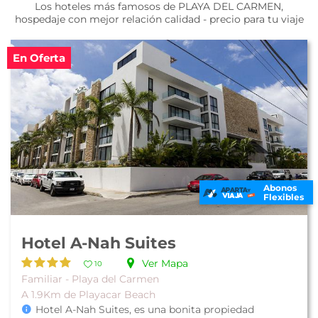
Los hoteles más famosos de PLAYA DEL CARMEN,
hospedaje con mejor relación calidad - precio para tu viaje
En Oferta
Abonos
Flexibles
Hotel A-Nah Suites
Ver Mapa
10
Familiar - Playa del Carmen
A 1.9Km de Playacar Beach
Hotel A-Nah Suites, es una bonita propiedad