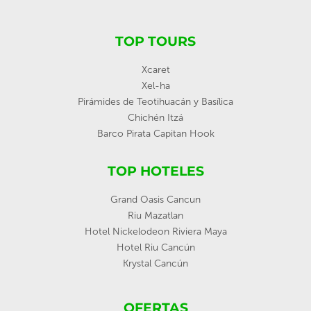
TOP TOURS
Xcaret
Xel-ha
Pirámides de Teotihuacán y Basílica
Chichén Itzá
Barco Pirata Capitan Hook
TOP HOTELES
Grand Oasis Cancun
Riu Mazatlan
Hotel Nickelodeon Riviera Maya
Hotel Riu Cancún
Krystal Cancún
OFERTAS