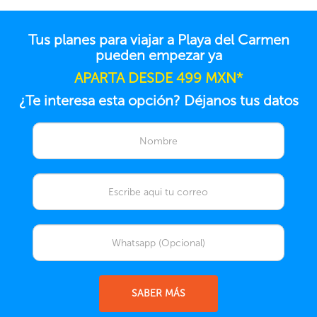
Tus planes para viajar a Playa del Carmen
pueden empezar ya
APARTA DESDE 499 MXN*
¿Te interesa esta opción? Déjanos tus datos
SABER MÁS