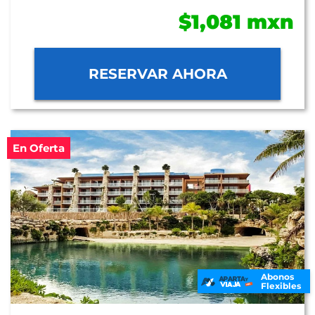
$1,081 mxn
RESERVAR AHORA
En Oferta
Abonos
Flexibles