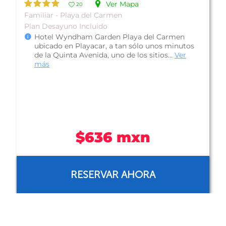
Ver Mapa
11
Luna de Miel - Playa del Carmen
Plan Solo Hospedaje
Hotel Tropical Casablanca Party Zone (antes
Tropical Escape), se ubica en Playa del Carmen,
a solo unos metros de la playa...
Ver más
$669 mxn
RESERVAR AHORA