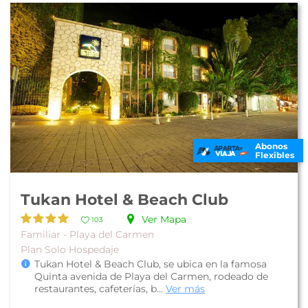
Abonos
Flexibles
Tukan Hotel & Beach Club
Ver Mapa
103
Familiar - Playa del Carmen
Plan Solo Hospedaje
Tukan Hotel & Beach Club, se ubica en la famosa
Quinta avenida de Playa del Carmen, rodeado de
restaurantes, cafeterías, b...
Ver más