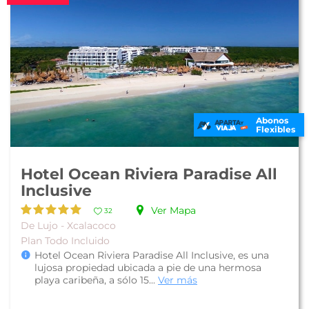
Abonos
Flexibles
Hotel Ocean Riviera Paradise All
Inclusive
Ver Mapa
32
De Lujo - Xcalacoco
Plan Todo Incluido
Hotel Ocean Riviera Paradise All Inclusive, es una
lujosa propiedad ubicada a pie de una hermosa
playa caribeña, a sólo 15...
Ver más