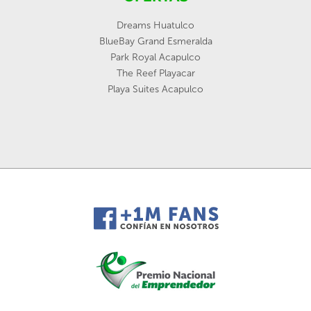
Dreams Huatulco
BlueBay Grand Esmeralda
Park Royal Acapulco
The Reef Playacar
Playa Suites Acapulco