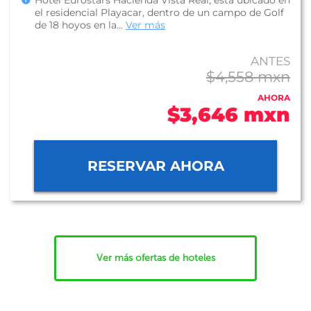
Hotel Eurostars Hacienda Vista Real, esta ubicado en
el residencial Playacar, dentro de un campo de Golf
de 18 hoyos en la...
Ver más
ANTES
$4,558 mxn
AHORA
$3,646 mxn
RESERVAR AHORA
Ver más ofertas de hoteles