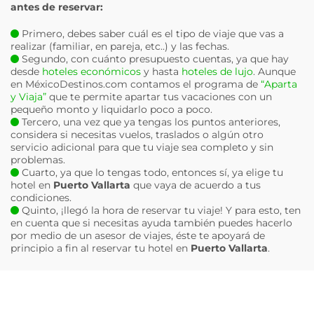
antes de reservar:
Primero, debes saber cuál es el tipo de viaje que vas a
realizar (familiar, en pareja, etc..) y las fechas.
Segundo, con cuánto presupuesto cuentas, ya que hay
desde
hoteles económicos
y hasta
hoteles de lujo
. Aunque
en MéxicoDestinos.com contamos el programa de
“Aparta
y Viaja”
que te permite apartar tus vacaciones con un
pequeño monto y liquidarlo poco a poco.
Tercero, una vez que ya tengas los puntos anteriores,
considera si necesitas vuelos, traslados o algún otro
servicio adicional para que tu viaje sea completo y sin
problemas.
Cuarto, ya que lo tengas todo, entonces sí, ya elige tu
hotel en
Puerto Vallarta
que vaya de acuerdo a tus
condiciones.
Quinto, ¡llegó la hora de reservar tu viaje! Y para esto, ten
en cuenta que si necesitas ayuda también puedes hacerlo
por medio de un asesor de viajes, éste te apoyará de
principio a fin al reservar tu hotel en
Puerto Vallarta
.