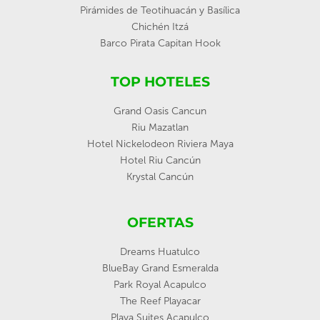
Pirámides de Teotihuacán y Basílica
Chichén Itzá
Barco Pirata Capitan Hook
TOP HOTELES
Grand Oasis Cancun
Riu Mazatlan
Hotel Nickelodeon Riviera Maya
Hotel Riu Cancún
Krystal Cancún
OFERTAS
Dreams Huatulco
BlueBay Grand Esmeralda
Park Royal Acapulco
The Reef Playacar
Playa Suites Acapulco