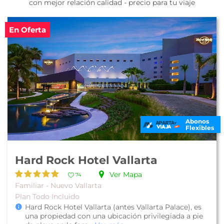
con mejor relación calidad - precio para tu viaje
En Oferta
Abonos
Flexibles
Hard Rock Hotel Vallarta
Ver Mapa
74
Familiar - Nuevo Vallarta
Plan Todo Incluido
Hard Rock Hotel Vallarta (antes Vallarta Palace), es
una propiedad con una ubicación privilegiada a pie