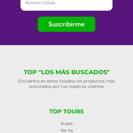
Suscribirme
TOP "LOS MÁS BUSCADOS"
Encuentra en estos listados los productos más
solicitados por tus nuestros clientes
TOP TOURS
Xcaret
Xel-ha