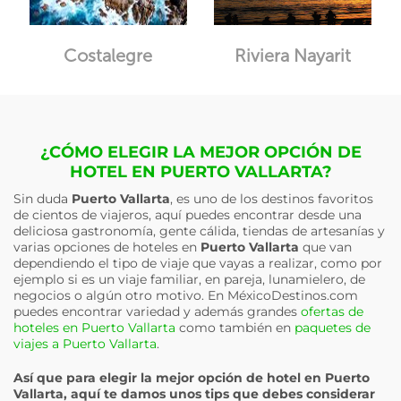
Costalegre
Riviera Nayarit
¿CÓMO ELEGIR LA MEJOR OPCIÓN DE
HOTEL EN PUERTO VALLARTA?
Sin duda
Puerto Vallarta
, es uno de los destinos favoritos
de cientos de viajeros, aquí puedes encontrar desde una
deliciosa gastronomía, gente cálida, tiendas de artesanías y
varias opciones de hoteles en
Puerto Vallarta
que van
dependiendo el tipo de viaje que vayas a realizar, como por
ejemplo si es un viaje familiar, en pareja, lunamielero, de
negocios o algún otro motivo. En MéxicoDestinos.com
puedes encontrar variedad y además grandes
ofertas de
hoteles en Puerto Vallarta
como también en
paquetes de
viajes a Puerto Vallarta
.
Así que para elegir la mejor opción de hotel en
Puerto
Vallarta
, aquí te damos unos tips que debes considerar