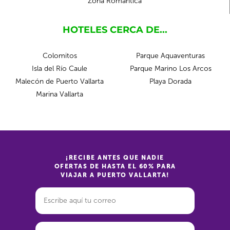
Zona Romántica
HOTELES CERCA DE...
Colomitos
Parque Aquaventuras
Isla del Río Caule
Parque Marino Los Arcos
Malecón de Puerto Vallarta
Playa Dorada
Marina Vallarta
¡RECIBE ANTES QUE NADIE
OFERTAS DE HASTA EL 60% PARA
VIAJAR A PUERTO VALLARTA!