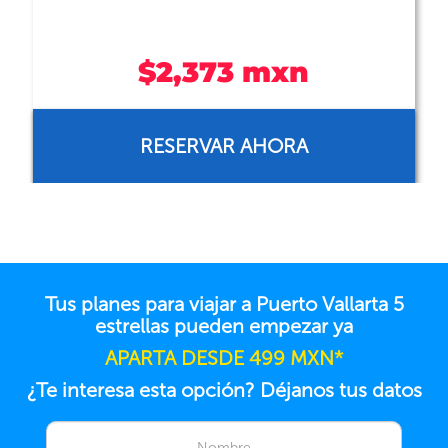
CONSULTA TARIFA
Tus planes para viajar a Puerto Vallarta 5
estrellas pueden empezar ya
APARTA DESDE 499 MXN*
¿Te interesa esta opción? Déjanos tus datos