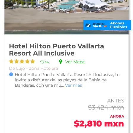
Abonos
Flexibles
Hotel Hilton Puerto Vallarta
Resort All Inclusive
Ver Mapa
46
De Lujo - Zona Hotelera
Hotel Hilton Puerto Vallarta Resort All Inclusive, te
invita a disfrutar de las playas de la Bahía de
Banderas, con una mu...
Ver más
ANTES
$3,424 mxn
AHORA
$2,810 mxn