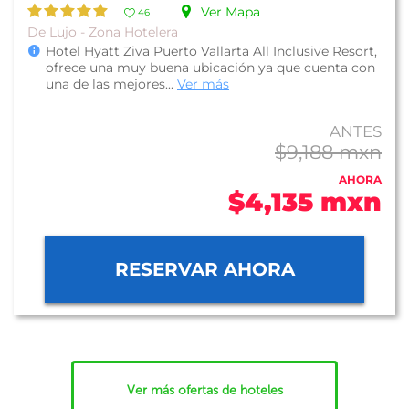
Ver Mapa
46
De Lujo - Zona Hotelera
Hotel Hyatt Ziva Puerto Vallarta All Inclusive Resort,
ofrece una muy buena ubicación ya que cuenta con
una de las mejores...
Ver más
ANTES
$9,188 mxn
AHORA
$4,135 mxn
RESERVAR AHORA
Ver más ofertas de hoteles