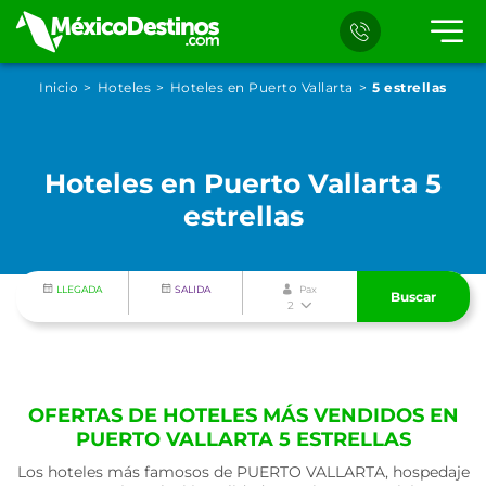
Inicio
Hoteles
Hoteles en Puerto Vallarta
5 estrellas
Hoteles en Puerto Vallarta 5
estrellas
LLEGADA
SALIDA
Pax
Buscar
2
OFERTAS DE HOTELES MÁS VENDIDOS EN
PUERTO VALLARTA 5 ESTRELLAS
Los hoteles más famosos de PUERTO VALLARTA, hospedaje