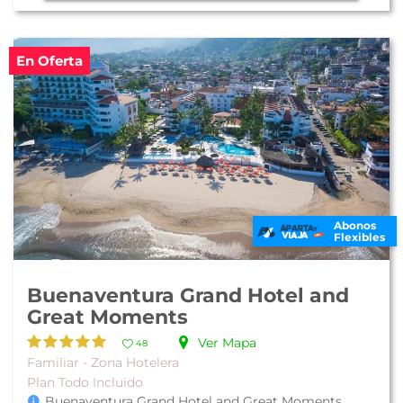
En Oferta
Abonos
Flexibles
Buenaventura Grand Hotel and
Great Moments
Ver Mapa
48
Familiar - Zona Hotelera
Plan Todo Incluido
Buenaventura Grand Hotel and Great Moments