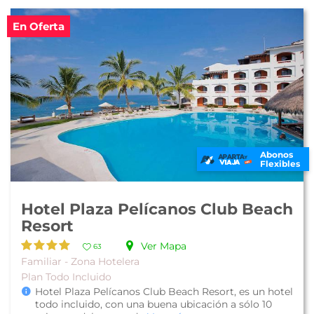
En Oferta
Abonos
Flexibles
Hotel Plaza Pelícanos Club Beach
Resort
Ver Mapa
63
Familiar - Zona Hotelera
Plan Todo Incluido
Hotel Plaza Pelícanos Club Beach Resort, es un hotel
todo incluido, con una buena ubicación a sólo 10