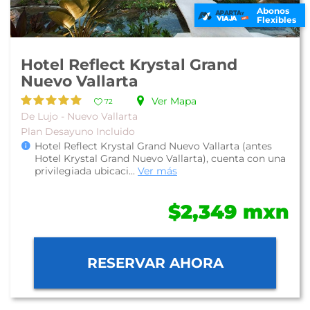
Abonos
Flexibles
Hotel Reflect Krystal Grand
Nuevo Vallarta
Ver Mapa
72
De Lujo - Nuevo Vallarta
Plan Desayuno Incluido
Hotel Reflect Krystal Grand Nuevo Vallarta (antes
Hotel Krystal Grand Nuevo Vallarta), cuenta con una
privilegiada ubicaci...
Ver más
$2,349 mxn
RESERVAR AHORA