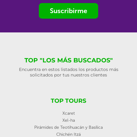
Suscribirme
TOP "LOS MÁS BUSCADOS"
Encuentra en estos listados los productos más
solicitados por tus nuestros clientes
TOP TOURS
Xcaret
Xel-ha
Pirámides de Teotihuacán y Basílica
Chichén Itzá