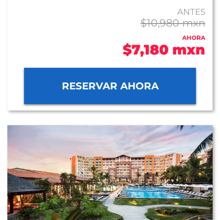
ANTES
$10,980 mxn
AHORA
$7,180 mxn
RESERVAR AHORA