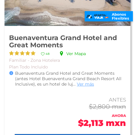
Abonos
Flexibles
Buenaventura Grand Hotel and
Great Moments
Ver Mapa
48
Familiar - Zona Hotelera
Plan Todo Incluido
Buenaventura Grand Hotel and Great Moments
(antes Hotel Buenaventura Grand Beach Resort All
Inclusive), es un hotel de luj...
Ver más
ANTES
$2,800 mxn
AHORA
$2,113 mxn