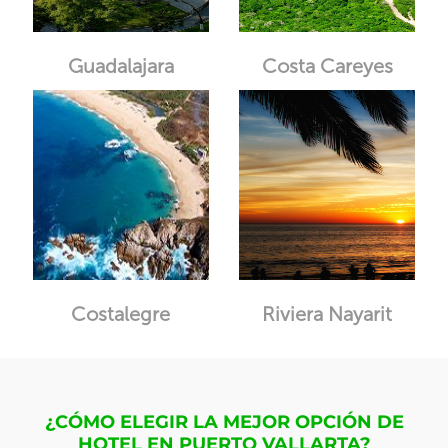
Guadalajara
Costa Careyes
Costalegre
Riviera Nayarit
¿CÓMO ELEGIR LA MEJOR OPCIÓN DE
HOTEL EN PUERTO VALLARTA?