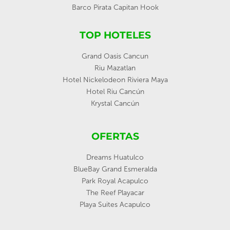
Barco Pirata Capitan Hook
TOP HOTELES
Grand Oasis Cancun
Riu Mazatlan
Hotel Nickelodeon Riviera Maya
Hotel Riu Cancún
Krystal Cancún
OFERTAS
Dreams Huatulco
BlueBay Grand Esmeralda
Park Royal Acapulco
The Reef Playacar
Playa Suites Acapulco