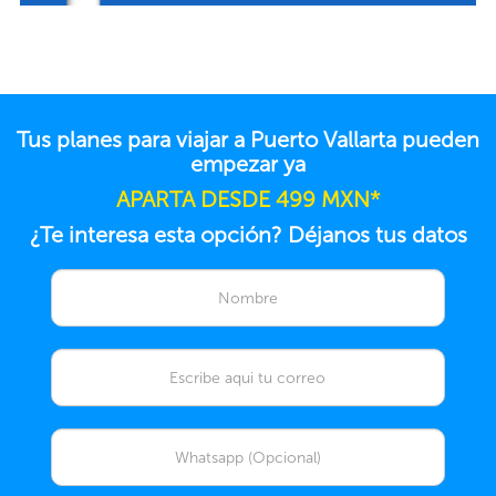
Tus planes para viajar a Puerto Vallarta pueden
empezar ya
APARTA DESDE 499 MXN*
¿Te interesa esta opción? Déjanos tus datos