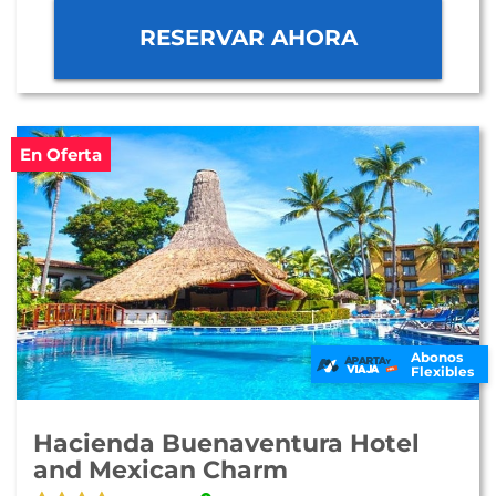
RESERVAR AHORA
En Oferta
Abonos
Flexibles
Hacienda Buenaventura Hotel
and Mexican Charm