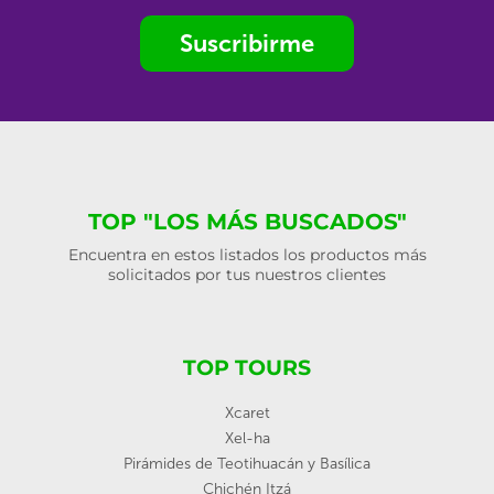
Suscribirme
TOP "LOS MÁS BUSCADOS"
Encuentra en estos listados los productos más
solicitados por tus nuestros clientes
TOP TOURS
Xcaret
Xel-ha
Pirámides de Teotihuacán y Basílica
Chichén Itzá