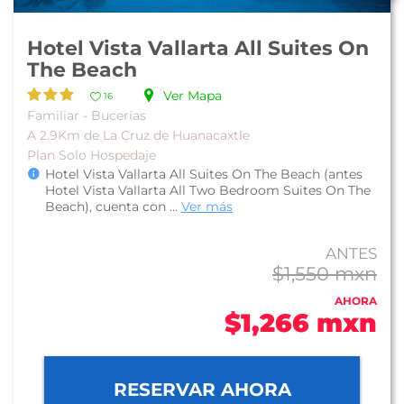
Hotel Vista Vallarta All Suites On
The Beach
Ver Mapa
16
Familiar - Bucerías
A 2.9Km de La Cruz de Huanacaxtle
Plan Solo Hospedaje
Hotel Vista Vallarta All Suites On The Beach (antes
Hotel Vista Vallarta All Two Bedroom Suites On The
Beach), cuenta con ...
Ver más
ANTES
$1,550 mxn
AHORA
$1,266 mxn
RESERVAR AHORA