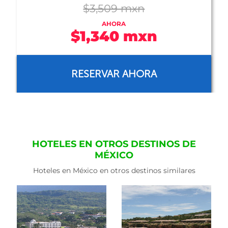
$1,550 mxn
AHORA
$1,266 mxn
RESERVAR AHORA
HOTELES EN OTROS DESTINOS DE
MÉXICO
Hoteles en México en otros destinos similares