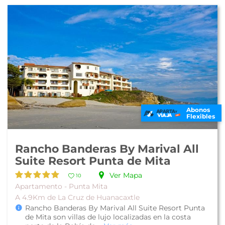
Abonos
Flexibles
Rancho Banderas By Marival All
Suite Resort Punta de Mita
Ver Mapa
10
Apartamento - Punta Mita
A 4.9Km de La Cruz de Huanacaxtle
Rancho Banderas By Marival All Suite Resort Punta
de Mita son villas de lujo localizadas en la costa