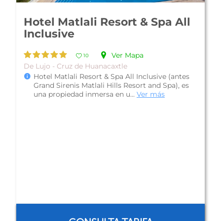
Rancho Banderas By Marival
All Suite Resort Punta de Mita
Ver Mapa
10
Apartamento - Punta Mita
Rancho Banderas By Marival All Suite Resort
Punta de Mita son villas de lujo localizadas en
la costa norte de la Bahía de ...
Ver más
$2,052 mxn