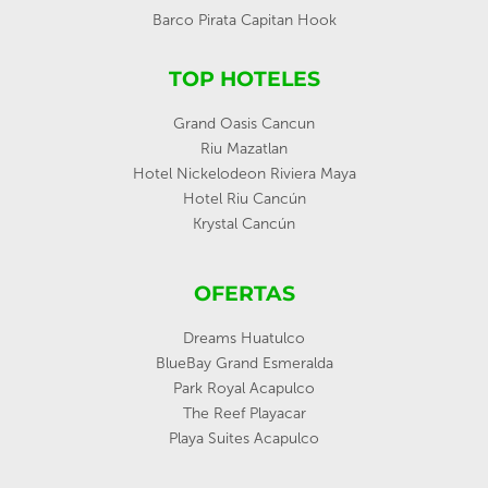
Barco Pirata Capitan Hook
TOP HOTELES
Grand Oasis Cancun
Riu Mazatlan
Hotel Nickelodeon Riviera Maya
Hotel Riu Cancún
Krystal Cancún
OFERTAS
Dreams Huatulco
BlueBay Grand Esmeralda
Park Royal Acapulco
The Reef Playacar
Playa Suites Acapulco