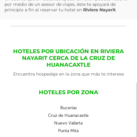
por medio de un asesor de viajes, éste te apoyará de
principio a fin al reservar tu hotel en
Riviera Nayarit
.
HOTELES POR UBICACIÓN EN RIVIERA
NAYARIT CERCA DE LA CRUZ DE
HUANACAXTLE
Encuentra hospedaje en la zona que más te interese
HOTELES POR ZONA
Bucerías
Cruz de Huanacaxtle
Nuevo Vallarta
Punta Mita