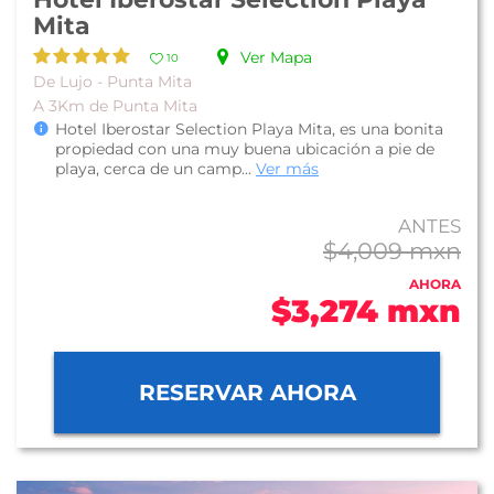
Mita
Ver Mapa
10
De Lujo - Punta Mita
A 3Km de Punta Mita
Hotel Iberostar Selection Playa Mita, es una bonita
propiedad con una muy buena ubicación a pie de
playa, cerca de un camp...
Ver más
ANTES
$4,009 mxn
AHORA
$3,274 mxn
RESERVAR AHORA