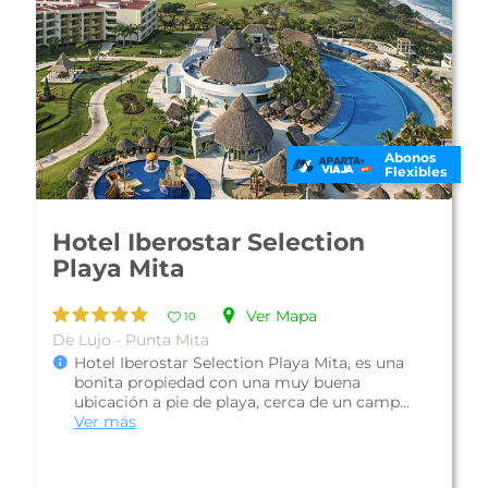
Abonos
Flexibles
Hotel Iberostar Selection
Playa Mita
Ver Mapa
10
De Lujo - Punta Mita
Hotel Iberostar Selection Playa Mita, es una
bonita propiedad con una muy buena
ubicación a pie de playa, cerca de un camp...
Ver más