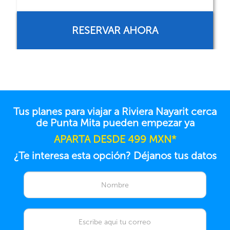
CONSULTA TARIFA
Tus planes para viajar a Riviera Nayarit cerca
de Punta Mita pueden empezar ya
APARTA DESDE 499 MXN*
¿Te interesa esta opción? Déjanos tus datos