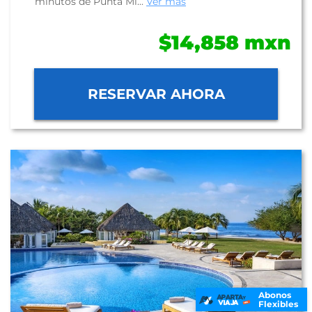
minutos de Punta Mi...
Ver más
$14,858 mxn
RESERVAR AHORA
Abonos
Flexibles