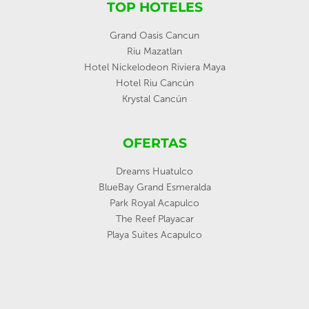
TOP HOTELES
Grand Oasis Cancun
Riu Mazatlan
Hotel Nickelodeon Riviera Maya
Hotel Riu Cancún
Krystal Cancún
OFERTAS
Dreams Huatulco
BlueBay Grand Esmeralda
Park Royal Acapulco
The Reef Playacar
Playa Suites Acapulco