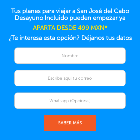
Tus planes para viajar a San José del Cabo
Desayuno Incluido pueden empezar ya
APARTA DESDE 499 MXN*
¿Te interesa esta opción? Déjanos tus datos
SABER MÁS