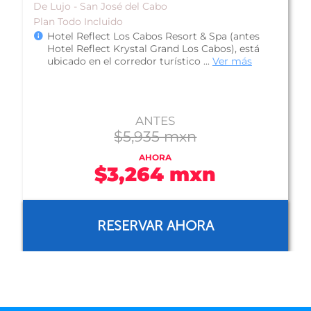
De Lujo - San José del Cabo
Plan Todo Incluido
Hotel Reflect Los Cabos Resort & Spa (antes
Hotel Reflect Krystal Grand Los Cabos), está
ubicado en el corredor turístico ...
Ver más
ANTES
$5,935 mxn
AHORA
$3,264 mxn
RESERVAR AHORA