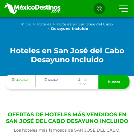
Inicio
Hoteles
Hoteles en San José del Cabo
Desayuno Incluido
Hoteles en San José del Cabo
Desayuno Incluido
LLEGADA
SALIDA
Pax
Buscar
2
OFERTAS DE HOTELES MÁS VENDIDOS EN
SAN JOSÉ DEL CABO DESAYUNO INCLUIDO
Los hoteles más famosos de SAN JOSÉ DEL CABO,