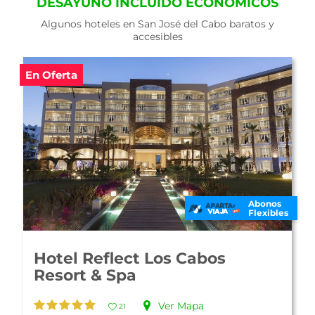
DESAYUNO INCLUIDO ECONÓMICOS
Algunos hoteles en San José del Cabo baratos y
accesibles
En Oferta
Abonos
Flexibles
Hotel Reflect Los Cabos
Resort & Spa
Ver Mapa
21