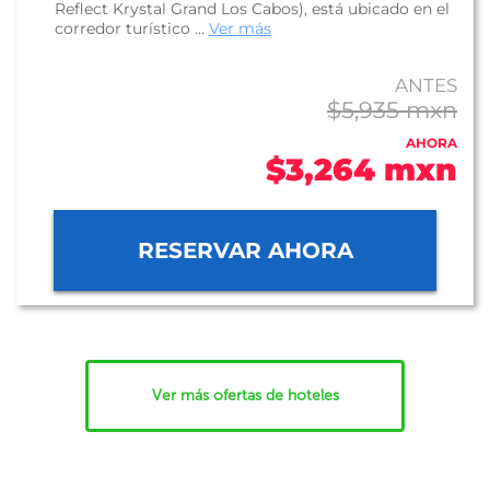
Reflect Krystal Grand Los Cabos), está ubicado en el
corredor turístico ...
Ver más
ANTES
$5,935 mxn
AHORA
$3,264 mxn
RESERVAR AHORA
Ver más ofertas de hoteles