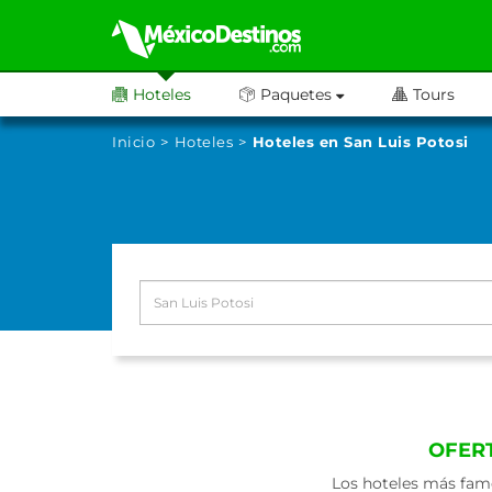
Hoteles
Paquetes
Tours
Inicio
Hoteles
Hoteles en San Luis Potosi
OFERT
Los hoteles más famo