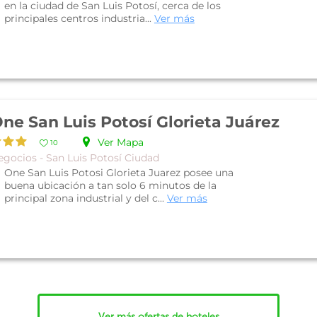
en la ciudad de San Luis Potosí, cerca de los
principales centros industria...
Ver más
ne San Luis Potosí Glorieta Juárez
Ver Mapa
10
egocios - San Luis Potosí Ciudad
One San Luis Potosi Glorieta Juarez posee una
buena ubicación a tan solo 6 minutos de la
principal zona industrial y del c...
Ver más
Ver más ofertas de hoteles