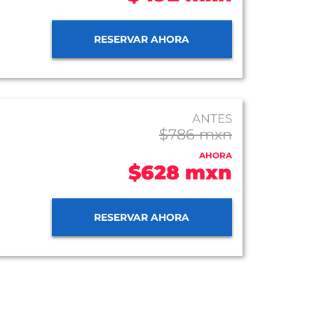
RESERVAR AHORA
ANTES
$786 mxn
AHORA
$628 mxn
RESERVAR AHORA