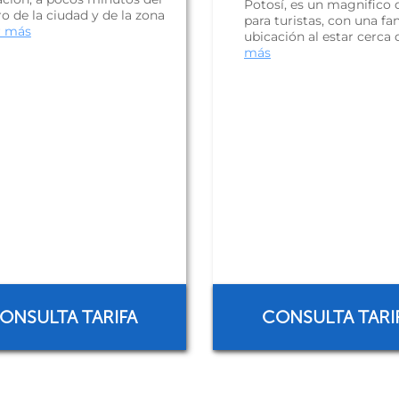
Potosí, es un magnifico 
o de la ciudad y de la zona
para turistas, con una fa
r más
ubicación al estar cerca d
más
ONSULTA TARIFA
CONSULTA TARI