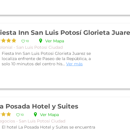
iesta Inn San Luis Potosí Glorieta Juar
Ver Mapa
10
lonial - San Luis Potosí Ciudad
Fiesta Inn San Luis Potosi Glorieta Juarez se
localiza enfrente de Paseo de la República, a
solo 10 minutos del centro his...
Ver más
a Posada Hotel y Suites
Ver Mapa
10
egocios - San Luis Potosí Ciudad
El hotel La Posada Hotel y Suites se encuentra