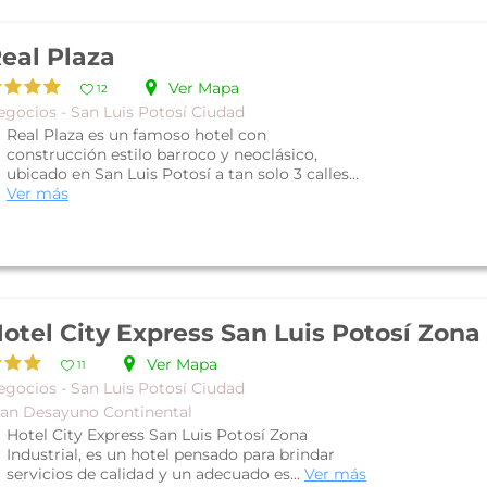
eal Plaza
Ver Mapa
12
egocios - San Luis Potosí Ciudad
Real Plaza es un famoso hotel con
construcción estilo barroco y neoclásico,
ubicado en San Luis Potosí a tan solo 3 calles...
Ver más
Ver Mapa
11
egocios - San Luis Potosí Ciudad
lan Desayuno Continental
Hotel City Express San Luis Potosí Zona
Industrial, es un hotel pensado para brindar
servicios de calidad y un adecuado es...
Ver más