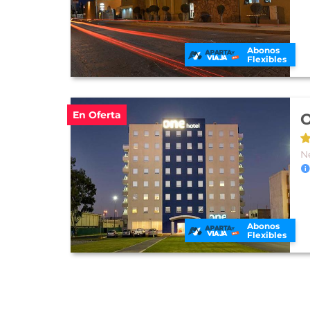
Abonos
Flexibles
En Oferta
O
N
Abonos
Flexibles