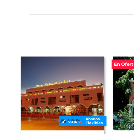
En Ofert
Abonos
Flexibles