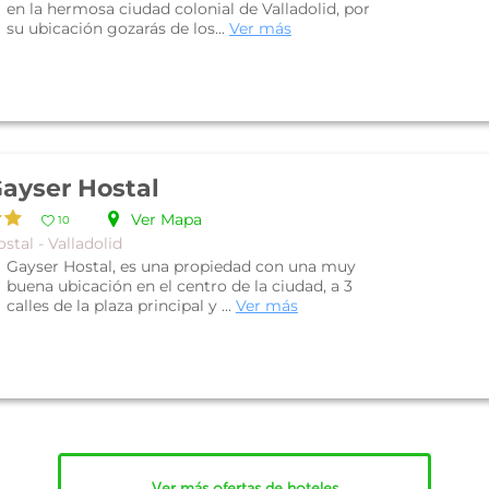
en la hermosa ciudad colonial de Valladolid, por
su ubicación gozarás de los...
Ver más
ayser Hostal
Ver Mapa
10
stal - Valladolid
Gayser Hostal, es una propiedad con una muy
buena ubicación en el centro de la ciudad, a 3
calles de la plaza principal y ...
Ver más
Ver más ofertas de hoteles