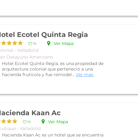
otel Ecotel Quinta Regia
Ver Mapa
10
lonial - Valladolid
lan Desayuno Americano
Hotel Ecotel Quinta Regia, es una propiedad de
arquitectura colonial que perteneció a una
hacienda frutícola y fue remodel...
Ver más
acienda Kaan Ac
Ver Mapa
10
utique - Valladolid
Hacienda Kaan Ac es un hotel que se encuentra