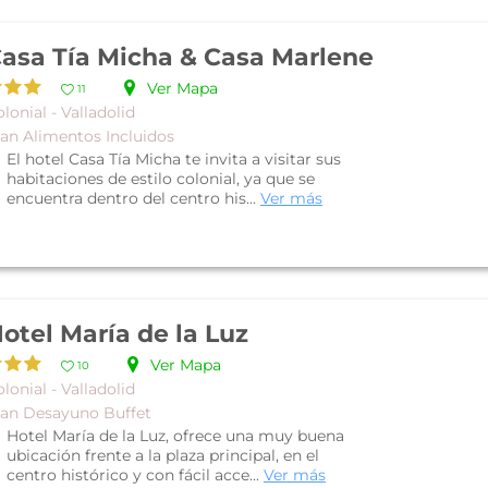
asa Tía Micha & Casa Marlene
Ver Mapa
11
lonial - Valladolid
lan Alimentos Incluidos
El hotel Casa Tía Micha te invita a visitar sus
habitaciones de estilo colonial, ya que se
encuentra dentro del centro his...
Ver más
otel María de la Luz
Ver Mapa
10
lonial - Valladolid
lan Desayuno Buffet
Hotel María de la Luz, ofrece una muy buena
ubicación frente a la plaza principal, en el
centro histórico y con fácil acce...
Ver más