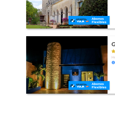
Abonos
Flexibles
G
Ho
Abonos
Flexibles