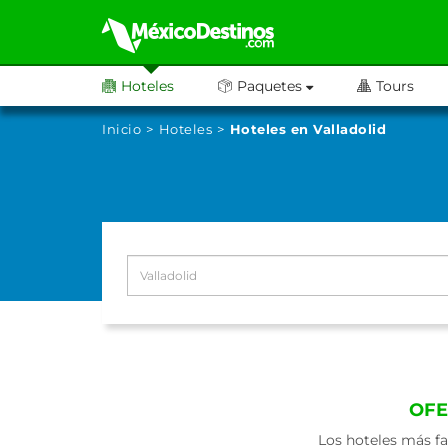
Hoteles
Paquetes
Tours
Inicio
Hoteles
Hoteles en Valladolid
OFE
Los hoteles más fa