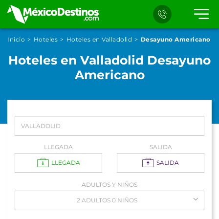
Inicio
Hoteles
Hoteles en Valladolid
Desayuno Americano
Hoteles en Valladolid Desayuno
Americano
LLEGADA
SALIDA
LLEGADA
SALIDA
ADULTOS Y NIÑOS
2 ADULTOS 0 NIÑOS