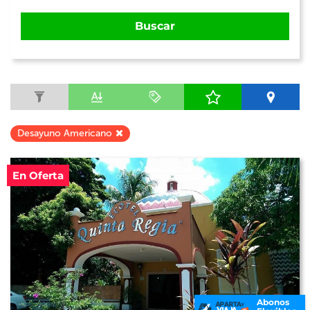
Buscar
Desayuno Americano
En Oferta
Abonos