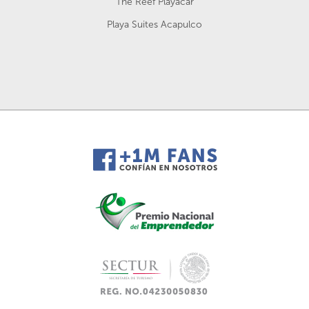
The Reef Playacar
Playa Suites Acapulco